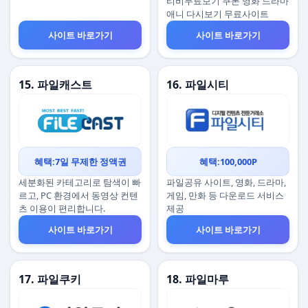
티비무료보기 쿠폰 영화 드라마
애니 다시보기 무료사이트
사이트 바로가기
사이트 바로가기
15. 파일캐스트
16. 파일시티
혜택:7일 무제한 정액권
혜택:100,000P
세분화된 카테고리로 탐색이 빠
파일공유 사이트, 영화, 드라마,
르고, PC 환경에서 동영상 컨텐
게임, 만화 등 다운로드 서비스
츠 이용이 편리합니다.
제공
사이트 바로가기
사이트 바로가기
17. 파일쿠키
18. 파일마루