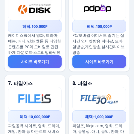
혜택:100,000P
혜택:100,000P
케이디스크에서 영화, 드라마,
PC/모바일 어디서도 즐기는 실
예능, 애니, 만화·웹툰 등 다양한
시간 인터넷방송 피디팝, 모바
콘텐츠를 PC와 모바일로 간편
일방송,개인방송,실시간라이브
하게 다운로드·스트리밍하세요.
방송
사이트 바로가기
사이트 바로가기
7. 파일이즈
8. 파일조
혜택:10,000,000P
혜택:1,000,000P
파일공유 사이트, 영화, 드라마,
파일조, filejo.com, 영화, 드라
게임, 만화 등 다운로드 서비스
마, 동영상, 애니, 음악, 만화, 다