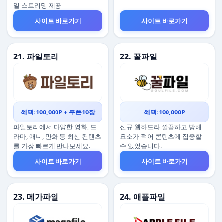
일 스트리밍 제공
사이트 바로가기
사이트 바로가기
21. 파일토리
22. 꿀파일
혜택:100,000P + 쿠폰10장
혜택:100,000P
파일토리에서 다양한 영화, 드
신규 웹하드라 깔끔하고 방해
라마, 애니, 만화 등 최신 컨텐츠
요소가 적어 콘텐츠에 집중할
를 가장 빠르게 만나보세요.
수 있었습니다.
사이트 바로가기
사이트 바로가기
23. 메가파일
24. 애플파일