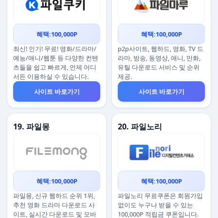
혜택:100,000P
혜택:100,000P
최신! 인기! 무료! 영화/드라마/
p2p사이트, 웹하드, 영화, TV 드
예능/애니/웹툰 등 다양한 컨텐
라마, 방송, 동영상, 애니, 만화,
츠들을 쉽고 빠르게, 언제 어디
유틸 다운로드 서비스 및 순위
서든 이용하실 수 있습니다.
제공.
사이트 바로가기
사이트 바로가기
19. 파일몽
20. 파일노리
혜택:100,000P
혜택:100,000P
파일몽, 신규 웹하드 순위 1위,
파일노리 무료쿠폰은 회원가입
추천 영화 드라마 다운로드 사
없이도 누구나 받을 수 있는
이트, 실시간 다운로드 및 모바
100,000P 적립금 쿠폰입니다.