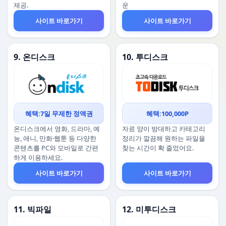
제공.
운
사이트 바로가기
사이트 바로가기
9. 온디스크
10. 투디스크
혜택:7일 무제한 정액권
혜택:100,000P
온디스크에서 영화, 드라마, 예
자료 양이 방대하고 카테고리
능, 애니, 만화·웹툰 등 다양한
정리가 깔끔해 원하는 파일을
콘텐츠를 PC와 모바일로 간편
찾는 시간이 확 줄었어요.
하게 이용하세요.
사이트 바로가기
사이트 바로가기
11. 빅파일
12. 미투디스크