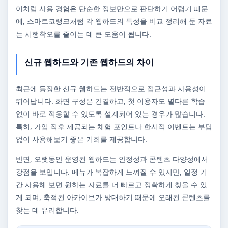
이처럼 사용 경험은 단순한 정보만으로 판단하기 어렵기 때문
에, 스마트코랭크처럼 각 웹하드의 특성을 비교 정리해 둔 자료
는 시행착오를 줄이는 데 큰 도움이 됩니다.
신규 웹하드와 기존 웹하드의 차이
최근에 등장한 신규 웹하드는 전반적으로 접근성과 사용성이
뛰어납니다. 화면 구성은 간결하고, 첫 이용자도 별다른 학습
없이 바로 적응할 수 있도록 설계되어 있는 경우가 많습니다.
특히, 가입 직후 제공되는 체험 포인트나 한시적 이벤트는 부담
없이 사용해보기 좋은 기회를 제공합니다.
반면, 오랫동안 운영된 웹하드는 안정성과 콘텐츠 다양성에서
강점을 보입니다. 메뉴가 복잡하게 느껴질 수 있지만, 일정 기
간 사용해 보면 원하는 자료를 더 빠르고 정확하게 찾을 수 있
게 되며, 축적된 아카이브가 방대하기 때문에 오래된 콘텐츠를
찾는 데 유리합니다.