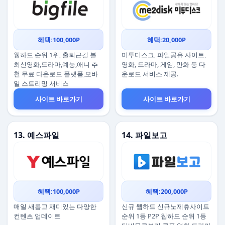
혜택:100,000P
혜택:20,000P
웹하드 순위 1위, 출퇴근길 볼
미투디스크, 파일공유 사이트,
최신영화,드라마,예능,애니 추
영화, 드라마, 게임, 만화 등 다
천 무료 다운로드 플랫폼,모바
운로드 서비스 제공.
일 스트리밍 서비스
사이트 바로가기
사이트 바로가기
13. 예스파일
14. 파일보고
혜택:100,000P
혜택:200,000P
매일 새롭고 재미있는 다양한
신규 웹하드 신규노제휴사이트
컨텐츠 업데이트
순위 1등 P2P 웹하드 순위 1등