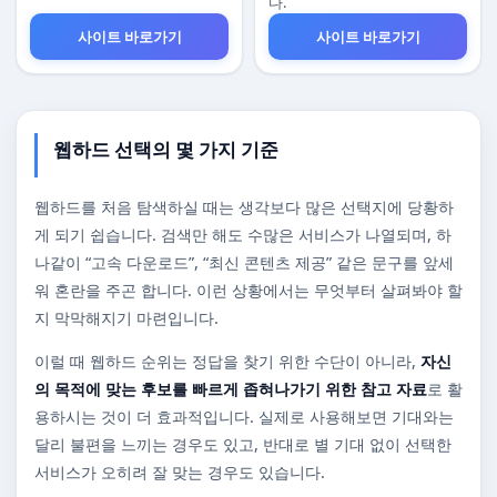
다.
사이트 바로가기
사이트 바로가기
웹하드 선택의 몇 가지 기준
웹하드를 처음 탐색하실 때는 생각보다 많은 선택지에 당황하
게 되기 쉽습니다. 검색만 해도 수많은 서비스가 나열되며, 하
나같이 “고속 다운로드”, “최신 콘텐츠 제공” 같은 문구를 앞세
워 혼란을 주곤 합니다. 이런 상황에서는 무엇부터 살펴봐야 할
지 막막해지기 마련입니다.
이럴 때 웹하드 순위는 정답을 찾기 위한 수단이 아니라,
자신
의 목적에 맞는 후보를 빠르게 좁혀나가기 위한 참고 자료
로 활
용하시는 것이 더 효과적입니다. 실제로 사용해보면 기대와는
달리 불편을 느끼는 경우도 있고, 반대로 별 기대 없이 선택한
서비스가 오히려 잘 맞는 경우도 있습니다.