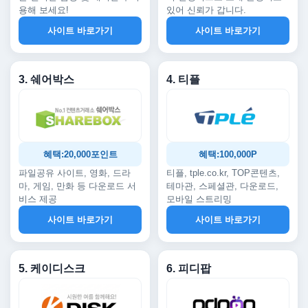
용해 보세요!
있어 신뢰가 갑니다.
사이트 바로가기
사이트 바로가기
3. 쉐어박스
4. 티플
혜택:20,000포인트
혜택:100,000P
파일공유 사이트, 영화, 드라
티플, tple.co.kr, TOP콘텐츠,
마, 게임, 만화 등 다운로드 서
테마관, 스페셜관, 다운로드,
비스 제공
모바일 스트리밍
사이트 바로가기
사이트 바로가기
5. 케이디스크
6. 피디팝