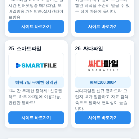
시간 인터넷방송 메가파일, 모
할인 혜택을 꾸준히 받을 수 있
바일방송,개인방송,실시간라이
는 점이 마음에 듭니다.
브방송
사이트 바로가기
사이트 바로가기
25. 스마트파일
26. 싸다파일
혜택:7일 무제한 정액권
혜택:100,000P
24시간 무제한 정액제! 신규웹
싸다파일은 신규 웹하드라 그
하드, 하루 330원에 이용가능,
런지 UI가 깔끔하고 자료 검색
안전한 웹하드!
속도도 빨라서 편의성이 높습
니다.
사이트 바로가기
사이트 바로가기