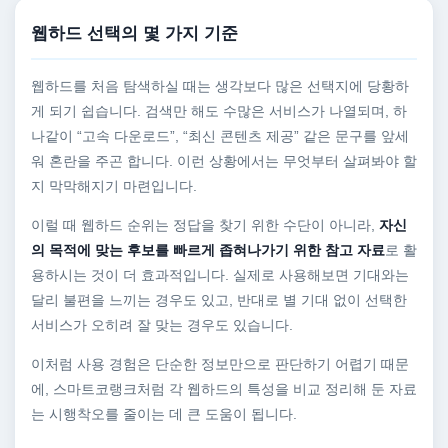
웹하드 선택의 몇 가지 기준
웹하드를 처음 탐색하실 때는 생각보다 많은 선택지에 당황하
게 되기 쉽습니다. 검색만 해도 수많은 서비스가 나열되며, 하
나같이 “고속 다운로드”, “최신 콘텐츠 제공” 같은 문구를 앞세
워 혼란을 주곤 합니다. 이런 상황에서는 무엇부터 살펴봐야 할
지 막막해지기 마련입니다.
이럴 때 웹하드 순위는 정답을 찾기 위한 수단이 아니라,
자신
의 목적에 맞는 후보를 빠르게 좁혀나가기 위한 참고 자료
로 활
용하시는 것이 더 효과적입니다. 실제로 사용해보면 기대와는
달리 불편을 느끼는 경우도 있고, 반대로 별 기대 없이 선택한
서비스가 오히려 잘 맞는 경우도 있습니다.
이처럼 사용 경험은 단순한 정보만으로 판단하기 어렵기 때문
에, 스마트코랭크처럼 각 웹하드의 특성을 비교 정리해 둔 자료
는 시행착오를 줄이는 데 큰 도움이 됩니다.