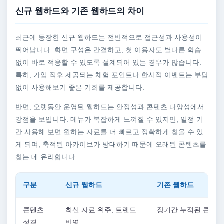
신규 웹하드와 기존 웹하드의 차이
최근에 등장한 신규 웹하드는 전반적으로 접근성과 사용성이
뛰어납니다. 화면 구성은 간결하고, 첫 이용자도 별다른 학습
없이 바로 적응할 수 있도록 설계되어 있는 경우가 많습니다.
특히, 가입 직후 제공되는 체험 포인트나 한시적 이벤트는 부담
없이 사용해보기 좋은 기회를 제공합니다.
반면, 오랫동안 운영된 웹하드는 안정성과 콘텐츠 다양성에서
강점을 보입니다. 메뉴가 복잡하게 느껴질 수 있지만, 일정 기
간 사용해 보면 원하는 자료를 더 빠르고 정확하게 찾을 수 있
게 되며, 축적된 아카이브가 방대하기 때문에 오래된 콘텐츠를
찾는 데 유리합니다.
구분
신규 웹하드
기존 웹하드
콘텐츠
최신 자료 위주, 트렌드
장기간 누적된 콘텐츠
성격
반영