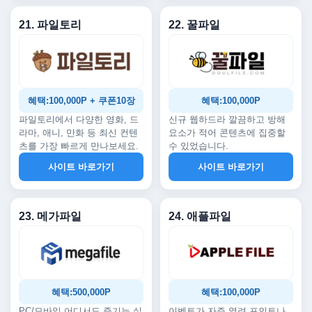
21. 파일토리
22. 꿀파일
혜택:100,000P + 쿠폰10장
혜택:100,000P
파일토리에서 다양한 영화, 드
신규 웹하드라 깔끔하고 방해
라마, 애니, 만화 등 최신 컨텐
요소가 적어 콘텐츠에 집중할
츠를 가장 빠르게 만나보세요.
수 있었습니다.
사이트 바로가기
사이트 바로가기
23. 메가파일
24. 애플파일
혜택:500,000P
혜택:100,000P
PC/모바일 어디서도 즐기는 실
이벤트가 자주 열려 포인트나