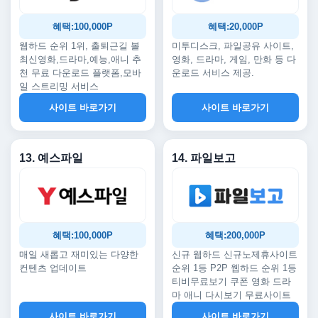
혜택:100,000P
혜택:20,000P
웹하드 순위 1위, 출퇴근길 볼
미투디스크, 파일공유 사이트,
최신영화,드라마,예능,애니 추
영화, 드라마, 게임, 만화 등 다
천 무료 다운로드 플랫폼,모바
운로드 서비스 제공.
일 스트리밍 서비스
사이트 바로가기
사이트 바로가기
13. 예스파일
14. 파일보고
혜택:100,000P
혜택:200,000P
매일 새롭고 재미있는 다양한
신규 웹하드 신규노제휴사이트
컨텐츠 업데이트
순위 1등 P2P 웹하드 순위 1등
티비무료보기 쿠폰 영화 드라
마 애니 다시보기 무료사이트
사이트 바로가기
사이트 바로가기