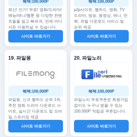
혜택:100,000P
혜택:100,000P
최신! 인기! 무료! 영화/드라마/
p2p사이트, 웹하드, 영화, TV
예능/애니/웹툰 등 다양한 컨텐
드라마, 방송, 동영상, 애니, 만
츠들을 쉽고 빠르게, 언제 어디
화, 유틸 다운로드 서비스 및
서든 이용하실 수 있습니다.
순위 제공.
사이트 바로가기
사이트 바로가기
19. 파일몽
20. 파일노리
혜택:100,000P
혜택:100,000P
파일몽, 신규 웹하드 순위 1위,
파일노리 무료쿠폰은 회원가입
추천 영화 드라마 다운로드 사
없이도 누구나 받을 수 있는
이트, 실시간 다운로드 및 모바
100,000P 적립금 쿠폰입니다.
일 스트리밍 제공
사이트 바로가기
사이트 바로가기