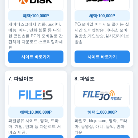
혜택:100,000P
혜택:100,000P
케이디스크에서 영화, 드라마,
PC/모바일 어디서도 즐기는 실
예능, 애니, 만화·웹툰 등 다양
시간 인터넷방송 피디팝, 모바
한 콘텐츠를 PC와 모바일로 간
일방송,개인방송,실시간라이브
편하게 다운로드·스트리밍하세
방송
요.
사이트 바로가기
사이트 바로가기
7. 파일이즈
8. 파일조
혜택:10,000,000P
혜택:1,000,000P
파일공유 사이트, 영화, 드라
파일조, filejo.com, 영화, 드라
마, 게임, 만화 등 다운로드 서
마, 동영상, 애니, 음악, 만화,
비스 제공.
다운