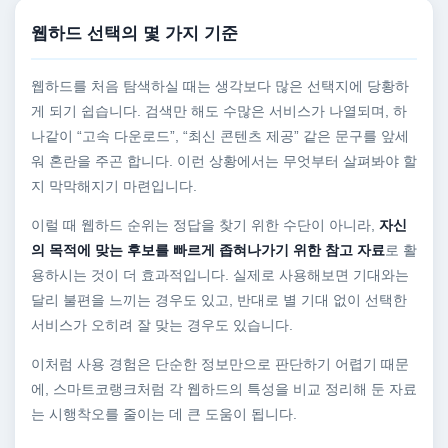
웹하드 선택의 몇 가지 기준
웹하드를 처음 탐색하실 때는 생각보다 많은 선택지에 당황하
게 되기 쉽습니다. 검색만 해도 수많은 서비스가 나열되며, 하
나같이 “고속 다운로드”, “최신 콘텐츠 제공” 같은 문구를 앞세
워 혼란을 주곤 합니다. 이런 상황에서는 무엇부터 살펴봐야 할
지 막막해지기 마련입니다.
이럴 때 웹하드 순위는 정답을 찾기 위한 수단이 아니라,
자신
의 목적에 맞는 후보를 빠르게 좁혀나가기 위한 참고 자료
로 활
용하시는 것이 더 효과적입니다. 실제로 사용해보면 기대와는
달리 불편을 느끼는 경우도 있고, 반대로 별 기대 없이 선택한
서비스가 오히려 잘 맞는 경우도 있습니다.
이처럼 사용 경험은 단순한 정보만으로 판단하기 어렵기 때문
에, 스마트코랭크처럼 각 웹하드의 특성을 비교 정리해 둔 자료
는 시행착오를 줄이는 데 큰 도움이 됩니다.