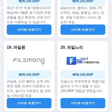
혜택:100,000P
혜택:100,000P
최신! 인기! 무료! 영화/드라마/
p2p사이트, 웹하드, 영화, TV
예능/애니/웹툰 등 다양한 컨텐
드라마, 방송, 동영상, 애니, 만
츠들을 쉽고 빠르게, 언제 어디
화, 유틸 다운로드 서비스 및
서든 이용하실 수 있습니다.
순위 제공.
사이트 바로가기
사이트 바로가기
19. 파일몽
20. 파일노리
혜택:100,000P
혜택:100,000P
파일몽, 신규 웹하드 순위 1위,
파일노리 무료쿠폰은 회원가입
추천 영화 드라마 다운로드 사
없이도 누구나 받을 수 있는
이트, 실시간 다운로드 및 모바
100,000P 적립금 쿠폰입니다.
일 스트리밍 제공
사이트 바로가기
사이트 바로가기