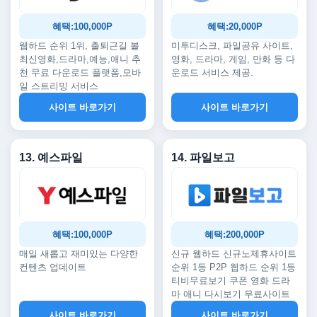
혜택:100,000P
혜택:20,000P
웹하드 순위 1위, 출퇴근길 볼
미투디스크, 파일공유 사이트,
최신영화,드라마,예능,애니 추
영화, 드라마, 게임, 만화 등 다
천 무료 다운로드 플랫폼,모바
운로드 서비스 제공.
일 스트리밍 서비스
사이트 바로가기
사이트 바로가기
13. 예스파일
14. 파일보고
혜택:100,000P
혜택:200,000P
매일 새롭고 재미있는 다양한
신규 웹하드 신규노제휴사이트
컨텐츠 업데이트
순위 1등 P2P 웹하드 순위 1등
티비무료보기 쿠폰 영화 드라
마 애니 다시보기 무료사이트
사이트 바로가기
사이트 바로가기