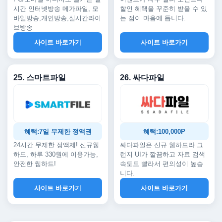
시간 인터넷방송 메가파일, 모
할인 혜택을 꾸준히 받을 수 있
바일방송,개인방송,실시간라이
는 점이 마음에 듭니다.
브방송
사이트 바로가기
사이트 바로가기
25. 스마트파일
26. 싸다파일
혜택:7일 무제한 정액권
혜택:100,000P
24시간 무제한 정액제! 신규웹
싸다파일은 신규 웹하드라 그
하드, 하루 330원에 이용가능,
런지 UI가 깔끔하고 자료 검색
안전한 웹하드!
속도도 빨라서 편의성이 높습
니다.
사이트 바로가기
사이트 바로가기