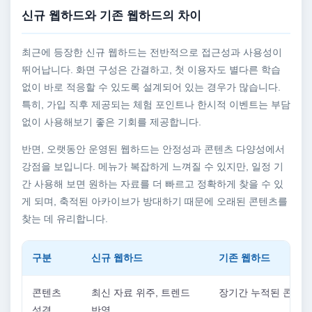
신규 웹하드와 기존 웹하드의 차이
최근에 등장한 신규 웹하드는 전반적으로 접근성과 사용성이
뛰어납니다. 화면 구성은 간결하고, 첫 이용자도 별다른 학습
없이 바로 적응할 수 있도록 설계되어 있는 경우가 많습니다.
특히, 가입 직후 제공되는 체험 포인트나 한시적 이벤트는 부담
없이 사용해보기 좋은 기회를 제공합니다.
반면, 오랫동안 운영된 웹하드는 안정성과 콘텐츠 다양성에서
강점을 보입니다. 메뉴가 복잡하게 느껴질 수 있지만, 일정 기
간 사용해 보면 원하는 자료를 더 빠르고 정확하게 찾을 수 있
게 되며, 축적된 아카이브가 방대하기 때문에 오래된 콘텐츠를
찾는 데 유리합니다.
구분
신규 웹하드
기존 웹하드
콘텐츠
최신 자료 위주, 트렌드
장기간 누적된 콘텐츠
성격
반영