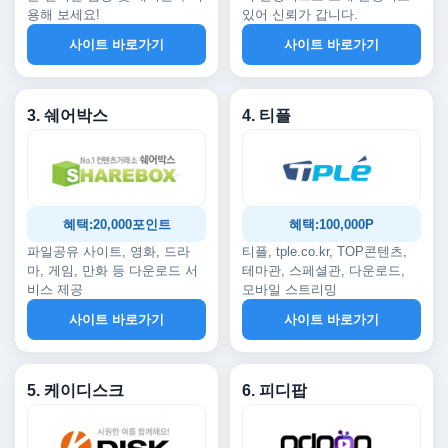
용해 보세요!
있어 신뢰가 갑니다.
사이트 바로가기
사이트 바로가기
3. 쉐어박스
4. 티플
혜택:20,000포인트
혜택:100,000P
파일공유 사이트, 영화, 드라
티플, tple.co.kr, TOP콘텐츠,
마, 게임, 만화 등 다운로드 서
테마관, 스페셜관, 다운로드,
비스 제공
모바일 스트리밍
사이트 바로가기
사이트 바로가기
5. 케이디스크
6. 피디팝