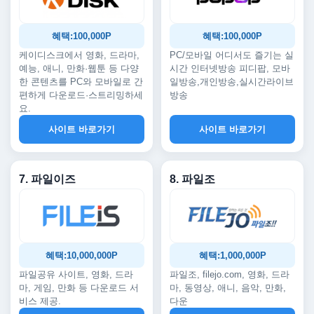
혜택:100,000P
혜택:100,000P
케이디스크에서 영화, 드라마,
PC/모바일 어디서도 즐기는 실
예능, 애니, 만화·웹툰 등 다양
시간 인터넷방송 피디팝, 모바
한 콘텐츠를 PC와 모바일로 간
일방송,개인방송,실시간라이브
편하게 다운로드·스트리밍하세
방송
요.
사이트 바로가기
사이트 바로가기
7. 파일이즈
8. 파일조
혜택:10,000,000P
혜택:1,000,000P
파일공유 사이트, 영화, 드라
파일조, filejo.com, 영화, 드라
마, 게임, 만화 등 다운로드 서
마, 동영상, 애니, 음악, 만화,
비스 제공.
다운