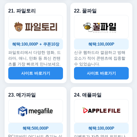
21. 파일토리
22. 꿀파일
혜택:100,000P + 쿠폰10장
혜택:100,000P
파일토리에서 다양한 영화, 드
신규 웹하드라 깔끔하고 방해
라마, 애니, 만화 등 최신 컨텐
요소가 적어 콘텐츠에 집중할
츠를 가장 빠르게 만나보세요.
수 있었습니다.
사이트 바로가기
사이트 바로가기
23. 메가파일
24. 애플파일
혜택:500,000P
혜택:100,000P
PC/모바일 어디서도 즐기는 실
이벤트가 자주 열려 포인트나