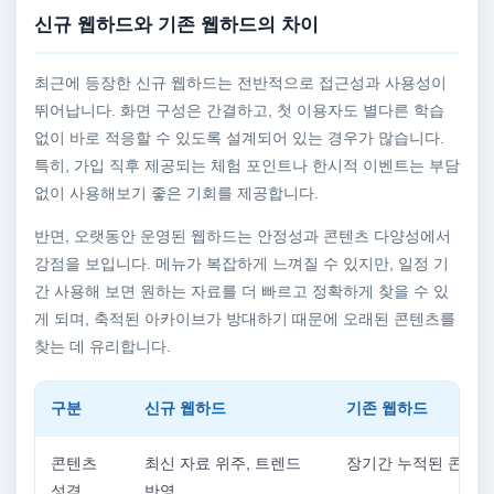
신규 웹하드와 기존 웹하드의 차이
최근에 등장한 신규 웹하드는 전반적으로 접근성과 사용성이
뛰어납니다. 화면 구성은 간결하고, 첫 이용자도 별다른 학습
없이 바로 적응할 수 있도록 설계되어 있는 경우가 많습니다.
특히, 가입 직후 제공되는 체험 포인트나 한시적 이벤트는 부담
없이 사용해보기 좋은 기회를 제공합니다.
반면, 오랫동안 운영된 웹하드는 안정성과 콘텐츠 다양성에서
강점을 보입니다. 메뉴가 복잡하게 느껴질 수 있지만, 일정 기
간 사용해 보면 원하는 자료를 더 빠르고 정확하게 찾을 수 있
게 되며, 축적된 아카이브가 방대하기 때문에 오래된 콘텐츠를
찾는 데 유리합니다.
구분
신규 웹하드
기존 웹하드
콘텐츠
최신 자료 위주, 트렌드
장기간 누적된 콘텐츠
성격
반영