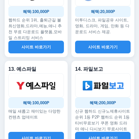
혜택:100,000P
혜택:20,000P
웹하드 순위 1위, 출퇴근길 볼
미투디스크, 파일공유 사이트,
최신영화,드라마,예능,애니 추
영화, 드라마, 게임, 만화 등 다
천 무료 다운로드 플랫폼,모바
운로드 서비스 제공.
일 스트리밍 서비스
사이트 바로가기
사이트 바로가기
13. 예스파일
14. 파일보고
혜택:100,000P
혜택:200,000P
매일 새롭고 재미있는 다양한
신규 웹하드 신규노제휴사이트
컨텐츠 업데이트
순위 1등 P2P 웹하드 순위 1등
티비무료보기 쿠폰 영화 드라
마 애니 다시보기 무료사이트
사이트 바로가기
사이트 바로가기