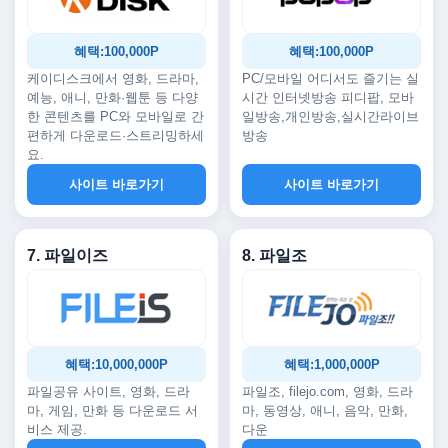
혜택:100,000P
혜택:100,000P
케이디스크에서 영화, 드라마,
PC/모바일 어디서도 즐기는 실
예능, 애니, 만화·웹툰 등 다양
시간 인터넷방송 피디팝, 모바
한 콘텐츠를 PC와 모바일로 간
일방송,개인방송,실시간라이브
편하게 다운로드·스트리밍하세
방송
요.
사이트 바로가기
사이트 바로가기
7. 파일이즈
8. 파일조
혜택:10,000,000P
혜택:1,000,000P
파일공유 사이트, 영화, 드라
파일조, filejo.com, 영화, 드라
마, 게임, 만화 등 다운로드 서
마, 동영상, 애니, 음악, 만화,
비스 제공.
다운