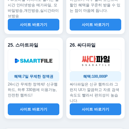
시간 인터넷방송 메가파일, 모
할인 혜택을 꾸준히 받을 수 있
바일방송,개인방송,실시간라이
는 점이 마음에 듭니다.
브방송
사이트 바로가기
사이트 바로가기
25. 스마트파일
26. 싸다파일
혜택:7일 무제한 정액권
혜택:100,000P
24시간 무제한 정액제! 신규웹
싸다파일은 신규 웹하드라 그
하드, 하루 330원에 이용가능,
런지 UI가 깔끔하고 자료 검색
안전한 웹하드!
속도도 빨라서 편의성이 높습
니다.
사이트 바로가기
사이트 바로가기