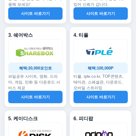
용해 보세요!
있어 신뢰가 갑니다.
사이트 바로가기
사이트 바로가기
3. 쉐어박스
4. 티플
혜택:20,000포인트
혜택:100,000P
파일공유 사이트, 영화, 드라
티플, tple.co.kr, TOP콘텐츠,
마, 게임, 만화 등 다운로드 서
테마관, 스페셜관, 다운로드,
비스 제공
모바일 스트리밍
사이트 바로가기
사이트 바로가기
5. 케이디스크
6. 피디팝