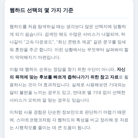
웹하드 선택의 몇 가지 기준
웹하드를 처음 탐색하실 때는 생각보다 많은 선택지에 당황하
게 되기 쉽습니다. 검색만 해도 수많은 서비스가 나열되며, 하
나같이 “고속 다운로드”, “최신 콘텐츠 제공” 같은 문구를 앞세
워 혼란을 주곤 합니다. 이런 상황에서는 무엇부터 살펴봐야 할
지 막막해지기 마련입니다.
이럴 때 웹하드 순위는 정답을 찾기 위한 수단이 아니라,
자신
의 목적에 맞는 후보를 빠르게 좁혀나가기 위한 참고 자료
로 활
용하시는 것이 더 효과적입니다. 실제로 사용해보면 기대와는
달리 불편을 느끼는 경우도 있고, 반대로 별 기대 없이 선택한
서비스가 오히려 잘 맞는 경우도 있습니다.
이처럼 사용 경험은 단순한 정보만으로 판단하기 어렵기 때문
에, 스마트코랭크처럼 각 웹하드의 특성을 비교 정리해 둔 자료
는 시행착오를 줄이는 데 큰 도움이 됩니다.