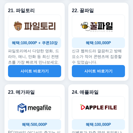
21. 파일토리
22. 꿀파일
혜택:100,000P + 쿠폰10장
혜택:100,000P
파일토리에서 다양한 영화, 드
신규 웹하드라 깔끔하고 방해
라마, 애니, 만화 등 최신 컨텐
요소가 적어 콘텐츠에 집중할
츠를 가장 빠르게 만나보세요.
수 있었습니다.
사이트 바로가기
사이트 바로가기
23. 메가파일
24. 애플파일
혜택:500,000P
혜택:100,000P
PC/모바일 어디서도 즐기는 실
이벤트가 자주 열려 포인트나