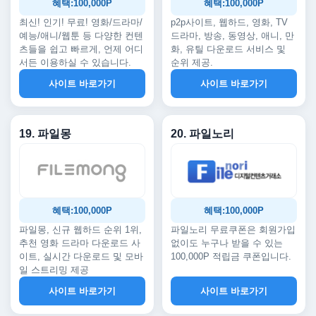
혜택:100,000P
혜택:100,000P
최신! 인기! 무료! 영화/드라마/
p2p사이트, 웹하드, 영화, TV
예능/애니/웹툰 등 다양한 컨텐
드라마, 방송, 동영상, 애니, 만
츠들을 쉽고 빠르게, 언제 어디
화, 유틸 다운로드 서비스 및
서든 이용하실 수 있습니다.
순위 제공.
사이트 바로가기
사이트 바로가기
19. 파일몽
20. 파일노리
혜택:100,000P
혜택:100,000P
파일몽, 신규 웹하드 순위 1위,
파일노리 무료쿠폰은 회원가입
추천 영화 드라마 다운로드 사
없이도 누구나 받을 수 있는
이트, 실시간 다운로드 및 모바
100,000P 적립금 쿠폰입니다.
일 스트리밍 제공
사이트 바로가기
사이트 바로가기