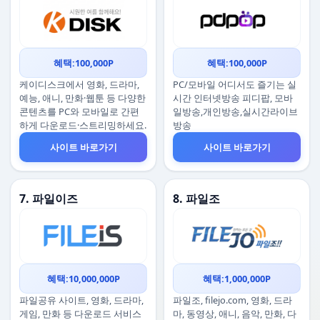
혜택:100,000P
혜택:100,000P
케이디스크에서 영화, 드라마,
PC/모바일 어디서도 즐기는 실
예능, 애니, 만화·웹툰 등 다양한
시간 인터넷방송 피디팝, 모바
콘텐츠를 PC와 모바일로 간편
일방송,개인방송,실시간라이브
하게 다운로드·스트리밍하세요.
방송
사이트 바로가기
사이트 바로가기
7. 파일이즈
8. 파일조
혜택:10,000,000P
혜택:1,000,000P
파일공유 사이트, 영화, 드라마,
파일조, filejo.com, 영화, 드라
게임, 만화 등 다운로드 서비스
마, 동영상, 애니, 음악, 만화, 다