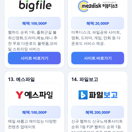
혜택:100,000P
혜택:20,000P
웹하드 순위 1위, 출퇴근길 볼
미투디스크, 파일공유 사이트,
최신영화,드라마,예능,애니 추
영화, 드라마, 게임, 만화 등 다
천 무료 다운로드 플랫폼,모바
운로드 서비스 제공.
일 스트리밍 서비스
사이트 바로가기
사이트 바로가기
13. 예스파일
14. 파일보고
혜택:100,000P
혜택:200,000P
매일 새롭고 재미있는 다양한
신규 웹하드 신규노제휴사이트
컨텐츠 업데이트
순위 1등 P2P 웹하드 순위 1등