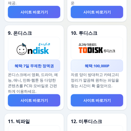
제공.
운
사이트 바로가기
사이트 바로가기
9. 온디스크
10. 투디스크
혜택:7일 무제한 정액권
혜택:100,000P
온디스크에서 영화, 드라마, 예
자료 양이 방대하고 카테고리
능, 애니, 만화·웹툰 등 다양한
정리가 깔끔해 원하는 파일을
콘텐츠를 PC와 모바일로 간편
찾는 시간이 확 줄었어요.
하게 이용하세요.
사이트 바로가기
사이트 바로가기
11. 빅파일
12. 미투디스크