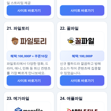
일 스트리밍 제공
사이트 바로가기
사이트 바로가기
21. 파일토리
22. 꿀파일
혜택:100,000P + 쿠폰10장
혜택:100,000P
파일토리에서 다양한 영화, 드
신규 웹하드라 깔끔하고 방해
라마, 애니, 만화 등 최신 컨텐츠
요소가 적어 콘텐츠에 집중할
를 가장 빠르게 만나보세요.
수 있었습니다.
사이트 바로가기
사이트 바로가기
23. 메가파일
24. 애플파일