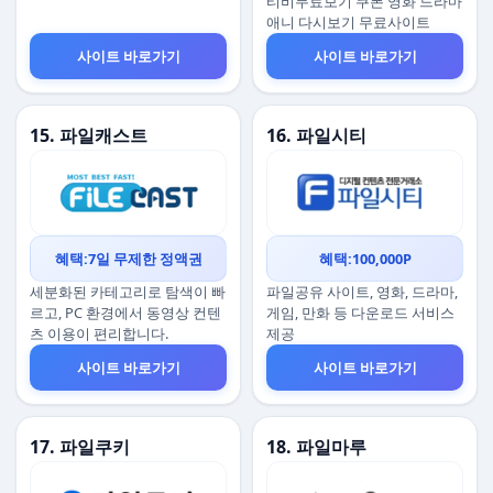
티비무료보기 쿠폰 영화 드라마
애니 다시보기 무료사이트
사이트 바로가기
사이트 바로가기
15. 파일캐스트
16. 파일시티
혜택:7일 무제한 정액권
혜택:100,000P
세분화된 카테고리로 탐색이 빠
파일공유 사이트, 영화, 드라마,
르고, PC 환경에서 동영상 컨텐
게임, 만화 등 다운로드 서비스
츠 이용이 편리합니다.
제공
사이트 바로가기
사이트 바로가기
17. 파일쿠키
18. 파일마루