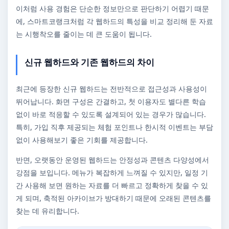
이처럼 사용 경험은 단순한 정보만으로 판단하기 어렵기 때문
에, 스마트코랭크처럼 각 웹하드의 특성을 비교 정리해 둔 자료
는 시행착오를 줄이는 데 큰 도움이 됩니다.
신규 웹하드와 기존 웹하드의 차이
최근에 등장한 신규 웹하드는 전반적으로 접근성과 사용성이
뛰어납니다. 화면 구성은 간결하고, 첫 이용자도 별다른 학습
없이 바로 적응할 수 있도록 설계되어 있는 경우가 많습니다.
특히, 가입 직후 제공되는 체험 포인트나 한시적 이벤트는 부담
없이 사용해보기 좋은 기회를 제공합니다.
반면, 오랫동안 운영된 웹하드는 안정성과 콘텐츠 다양성에서
강점을 보입니다. 메뉴가 복잡하게 느껴질 수 있지만, 일정 기
간 사용해 보면 원하는 자료를 더 빠르고 정확하게 찾을 수 있
게 되며, 축적된 아카이브가 방대하기 때문에 오래된 콘텐츠를
찾는 데 유리합니다.