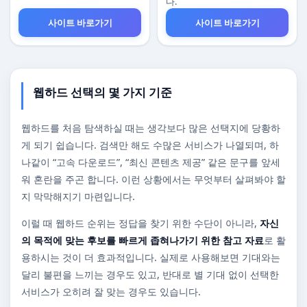
다.
사이트 바로가기
사이트 바로가기
웹하드 선택의 몇 가지 기준
웹하드를 처음 탐색하실 때는 생각보다 많은 선택지에 당황하
게 되기 쉽습니다. 검색만 해도 수많은 서비스가 나열되며, 하
나같이 “고속 다운로드”, “최신 콘텐츠 제공” 같은 문구를 앞세
워 혼란을 주곤 합니다. 이런 상황에서는 무엇부터 살펴봐야 할
지 막막해지기 마련입니다.
이럴 때 웹하드 순위는 정답을 찾기 위한 수단이 아니라,
자신
의 목적에 맞는 후보를 빠르게 좁혀나가기 위한 참고 자료
로 활
용하시는 것이 더 효과적입니다. 실제로 사용해보면 기대와는
달리 불편을 느끼는 경우도 있고, 반대로 별 기대 없이 선택한
서비스가 오히려 잘 맞는 경우도 있습니다.