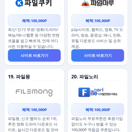
혜택:100,000P
혜택:100,000P
최신! 인기! 무료! 영화/드라마/
p2p사이트, 웹하드, 영화, TV 드
예능/애니/웹툰 등 다양한 컨텐
라마, 방송, 동영상, 애니, 만화,
츠들을 쉽고 빠르게, 언제 어디
유틸 다운로드 서비스 및 순위
서든 이용하실 수 있습니다.
제공.
사이트 바로가기
사이트 바로가기
19. 파일몽
20. 파일노리
혜택:100,000P
혜택:100,000P
파일몽, 신규 웹하드 순위 1위,
파일노리 무료쿠폰은 회원가입
추천 영화 드라마 다운로드 사
없이도 누구나 받을 수 있는
이트, 실시간 다운로드 및 모바
100,000P 적립금 쿠폰입니다.