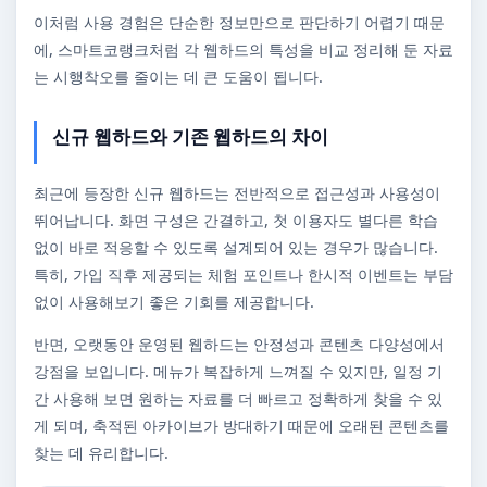
이처럼 사용 경험은 단순한 정보만으로 판단하기 어렵기 때문
에, 스마트코랭크처럼 각 웹하드의 특성을 비교 정리해 둔 자료
는 시행착오를 줄이는 데 큰 도움이 됩니다.
신규 웹하드와 기존 웹하드의 차이
최근에 등장한 신규 웹하드는 전반적으로 접근성과 사용성이
뛰어납니다. 화면 구성은 간결하고, 첫 이용자도 별다른 학습
없이 바로 적응할 수 있도록 설계되어 있는 경우가 많습니다.
특히, 가입 직후 제공되는 체험 포인트나 한시적 이벤트는 부담
없이 사용해보기 좋은 기회를 제공합니다.
반면, 오랫동안 운영된 웹하드는 안정성과 콘텐츠 다양성에서
강점을 보입니다. 메뉴가 복잡하게 느껴질 수 있지만, 일정 기
간 사용해 보면 원하는 자료를 더 빠르고 정확하게 찾을 수 있
게 되며, 축적된 아카이브가 방대하기 때문에 오래된 콘텐츠를
찾는 데 유리합니다.