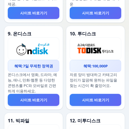
제공.
운
사이트 바로가기
사이트 바로가기
9. 온디스크
10. 투디스크
혜택:7일 무제한 정액권
혜택:100,000P
온디스크에서 영화, 드라마, 예
자료 양이 방대하고 카테고리
능, 애니, 만화·웹툰 등 다양한
정리가 깔끔해 원하는 파일을
콘텐츠를 PC와 모바일로 간편
찾는 시간이 확 줄었어요.
하게 이용하세요.
사이트 바로가기
사이트 바로가기
11. 빅파일
12. 미투디스크