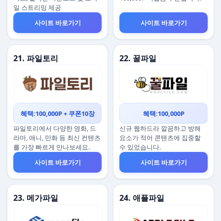
일 스트리밍 제공
사이트 바로가기
사이트 바로가기
21. 파일토리
22. 꿀파일
혜택:100,000P + 쿠폰10장
혜택:100,000P
파일토리에서 다양한 영화, 드
신규 웹하드라 깔끔하고 방해
라마, 애니, 만화 등 최신 컨텐츠
요소가 적어 콘텐츠에 집중할
를 가장 빠르게 만나보세요.
수 있었습니다.
사이트 바로가기
사이트 바로가기
23. 메가파일
24. 애플파일