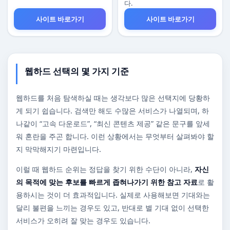
다.
사이트 바로가기
사이트 바로가기
웹하드 선택의 몇 가지 기준
웹하드를 처음 탐색하실 때는 생각보다 많은 선택지에 당황하
게 되기 쉽습니다. 검색만 해도 수많은 서비스가 나열되며, 하
나같이 “고속 다운로드”, “최신 콘텐츠 제공” 같은 문구를 앞세
워 혼란을 주곤 합니다. 이런 상황에서는 무엇부터 살펴봐야 할
지 막막해지기 마련입니다.
이럴 때 웹하드 순위는 정답을 찾기 위한 수단이 아니라,
자신
의 목적에 맞는 후보를 빠르게 좁혀나가기 위한 참고 자료
로 활
용하시는 것이 더 효과적입니다. 실제로 사용해보면 기대와는
달리 불편을 느끼는 경우도 있고, 반대로 별 기대 없이 선택한
서비스가 오히려 잘 맞는 경우도 있습니다.