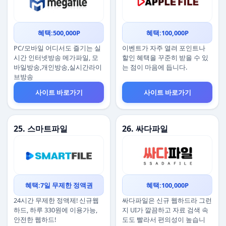
혜택:500,000P
혜택:100,000P
PC/모바일 어디서도 즐기는 실
이벤트가 자주 열려 포인트나
시간 인터넷방송 메가파일, 모
할인 혜택을 꾸준히 받을 수 있
바일방송,개인방송,실시간라이
는 점이 마음에 듭니다.
브방송
사이트 바로가기
사이트 바로가기
25. 스마트파일
26. 싸다파일
혜택:7일 무제한 정액권
혜택:100,000P
24시간 무제한 정액제! 신규웹
싸다파일은 신규 웹하드라 그런
하드, 하루 330원에 이용가능,
지 UI가 깔끔하고 자료 검색 속
안전한 웹하드!
도도 빨라서 편의성이 높습니