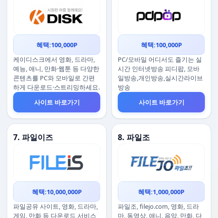
혜택:100,000P
혜택:100,000P
케이디스크에서 영화, 드라마,
PC/모바일 어디서도 즐기는 실
예능, 애니, 만화·웹툰 등 다양한
시간 인터넷방송 피디팝, 모바
콘텐츠를 PC와 모바일로 간편
일방송,개인방송,실시간라이브
하게 다운로드·스트리밍하세요.
방송
사이트 바로가기
사이트 바로가기
7. 파일이즈
8. 파일조
혜택:10,000,000P
혜택:1,000,000P
파일공유 사이트, 영화, 드라마,
파일조, filejo.com, 영화, 드라
게임, 만화 등 다운로드 서비스
마, 동영상, 애니, 음악, 만화, 다