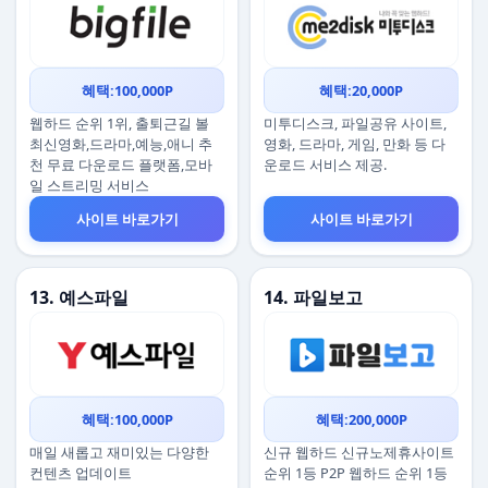
혜택:100,000P
혜택:20,000P
웹하드 순위 1위, 출퇴근길 볼
미투디스크, 파일공유 사이트,
최신영화,드라마,예능,애니 추
영화, 드라마, 게임, 만화 등 다
천 무료 다운로드 플랫폼,모바
운로드 서비스 제공.
일 스트리밍 서비스
사이트 바로가기
사이트 바로가기
13. 예스파일
14. 파일보고
혜택:100,000P
혜택:200,000P
매일 새롭고 재미있는 다양한
신규 웹하드 신규노제휴사이트
컨텐츠 업데이트
순위 1등 P2P 웹하드 순위 1등