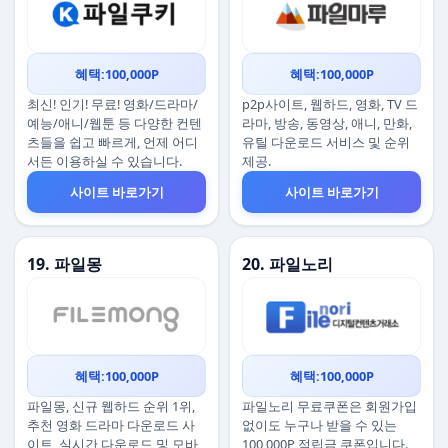
혜택:100,000P
혜택:100,000P
최신! 인기! 무료! 영화/드라마/
p2p사이트, 웹하드, 영화, TV 드
예능/애니/웹툰 등 다양한 컨텐
라마, 방송, 동영상, 애니, 만화,
츠들을 쉽고 빠르게, 언제 어디
유틸 다운로드 서비스 및 순위
서든 이용하실 수 있습니다.
제공.
사이트 바로가기
사이트 바로가기
19. 파일몽
20. 파일노리
혜택:100,000P
혜택:100,000P
파일몽, 신규 웹하드 순위 1위,
파일노리 무료쿠폰은 회원가입
추천 영화 드라마 다운로드 사
없이도 누구나 받을 수 있는
이트, 실시간 다운로드 및 모바
100,000P 적립금 쿠폰입니다.