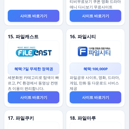
티비무료보기 쿠폰 영화 드라마
애니 다시보기 무료사이트
사이트 바로가기
사이트 바로가기
15. 파일캐스트
16. 파일시티
혜택:7일 무제한 정액권
혜택:100,000P
세분화된 카테고리로 탐색이 빠
파일공유 사이트, 영화, 드라마,
르고, PC 환경에서 동영상 컨텐
게임, 만화 등 다운로드 서비스
츠 이용이 편리합니다.
제공
사이트 바로가기
사이트 바로가기
17. 파일쿠키
18. 파일마루