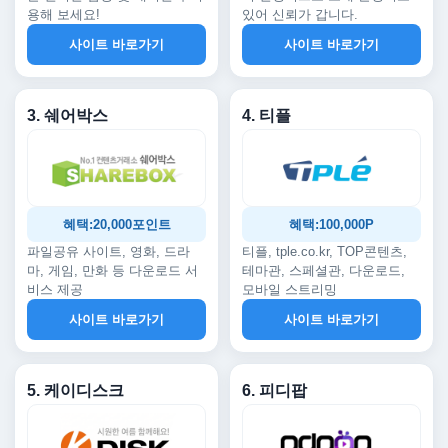
용해 보세요!
있어 신뢰가 갑니다.
사이트 바로가기
사이트 바로가기
3. 쉐어박스
4. 티플
혜택:20,000포인트
혜택:100,000P
파일공유 사이트, 영화, 드라
티플, tple.co.kr, TOP콘텐츠,
마, 게임, 만화 등 다운로드 서
테마관, 스페셜관, 다운로드,
비스 제공
모바일 스트리밍
사이트 바로가기
사이트 바로가기
5. 케이디스크
6. 피디팝