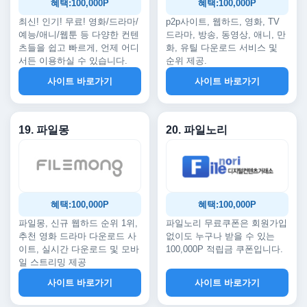
혜택:100,000P
혜택:100,000P
최신! 인기! 무료! 영화/드라마/
p2p사이트, 웹하드, 영화, TV
예능/애니/웹툰 등 다양한 컨텐
드라마, 방송, 동영상, 애니, 만
츠들을 쉽고 빠르게, 언제 어디
화, 유틸 다운로드 서비스 및
서든 이용하실 수 있습니다.
순위 제공.
사이트 바로가기
사이트 바로가기
19. 파일몽
20. 파일노리
혜택:100,000P
혜택:100,000P
파일몽, 신규 웹하드 순위 1위,
파일노리 무료쿠폰은 회원가입
추천 영화 드라마 다운로드 사
없이도 누구나 받을 수 있는
이트, 실시간 다운로드 및 모바
100,000P 적립금 쿠폰입니다.
일 스트리밍 제공
사이트 바로가기
사이트 바로가기