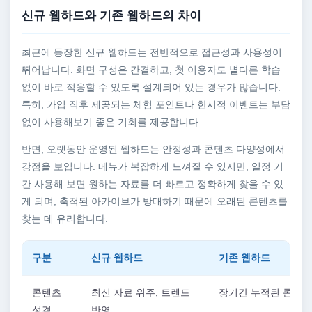
신규 웹하드와 기존 웹하드의 차이
최근에 등장한 신규 웹하드는 전반적으로 접근성과 사용성이
뛰어납니다. 화면 구성은 간결하고, 첫 이용자도 별다른 학습
없이 바로 적응할 수 있도록 설계되어 있는 경우가 많습니다.
특히, 가입 직후 제공되는 체험 포인트나 한시적 이벤트는 부담
없이 사용해보기 좋은 기회를 제공합니다.
반면, 오랫동안 운영된 웹하드는 안정성과 콘텐츠 다양성에서
강점을 보입니다. 메뉴가 복잡하게 느껴질 수 있지만, 일정 기
간 사용해 보면 원하는 자료를 더 빠르고 정확하게 찾을 수 있
게 되며, 축적된 아카이브가 방대하기 때문에 오래된 콘텐츠를
찾는 데 유리합니다.
구분
신규 웹하드
기존 웹하드
콘텐츠
최신 자료 위주, 트렌드
장기간 누적된 콘텐츠
성격
반영