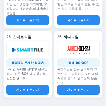
시간 인터넷방송 메가파일, 모
할인 혜택을 꾸준히 받을 수 있
바일방송,개인방송,실시간라이
는 점이 마음에 듭니다.
브방송
사이트 바로가기
사이트 바로가기
25. 스마트파일
26. 싸다파일
혜택:7일 무제한 정액권
혜택:100,000P
24시간 무제한 정액제! 신규웹
싸다파일은 신규 웹하드라 그
하드, 하루 330원에 이용가능,
런지 UI가 깔끔하고 자료 검색
안전한 웹하드!
속도도 빨라서 편의성이 높습
니다.
사이트 바로가기
사이트 바로가기