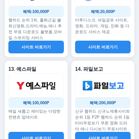
혜택:100,000P
혜택:20,000P
웹하드 순위 1위, 출퇴근길 볼
미투디스크, 파일공유 사이트,
최신영화,드라마,예능,애니 추
영화, 드라마, 게임, 만화 등 다
천 무료 다운로드 플랫폼,모바
운로드 서비스 제공.
일 스트리밍 서비스
사이트 바로가기
사이트 바로가기
13. 예스파일
14. 파일보고
혜택:100,000P
혜택:200,000P
매일 새롭고 재미있는 다양한
신규 웹하드 신규노제휴사이트
컨텐츠 업데이트
순위 1등 P2P 웹하드 순위 1등
티비무료보기 쿠폰 영화 드라
마 애니 다시보기 무료사이트
사이트 바로가기
사이트 바로가기