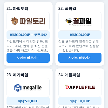
21. 파일토리
22. 꿀파일
혜택:100,000P + 쿠폰10장
혜택:100,000P
파일토리에서 다양한 영화, 드
신규 웹하드라 깔끔하고 방해
라마, 애니, 만화 등 최신 컨텐
요소가 적어 콘텐츠에 집중할
츠를 가장 빠르게 만나보세요.
수 있었습니다.
사이트 바로가기
사이트 바로가기
23. 메가파일
24. 애플파일
혜택:500,000P
혜택:100,000P
PC/모바일 어디서도 즐기는 실
이벤트가 자주 열려 포인트나