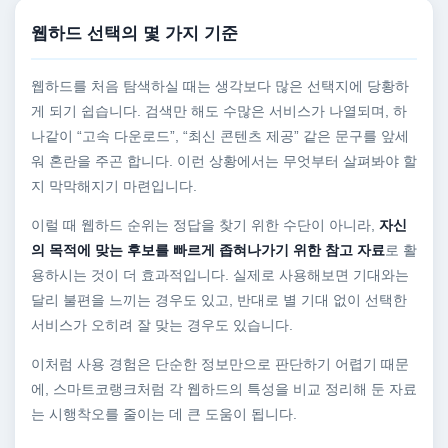
웹하드 선택의 몇 가지 기준
웹하드를 처음 탐색하실 때는 생각보다 많은 선택지에 당황하
게 되기 쉽습니다. 검색만 해도 수많은 서비스가 나열되며, 하
나같이 “고속 다운로드”, “최신 콘텐츠 제공” 같은 문구를 앞세
워 혼란을 주곤 합니다. 이런 상황에서는 무엇부터 살펴봐야 할
지 막막해지기 마련입니다.
이럴 때 웹하드 순위는 정답을 찾기 위한 수단이 아니라,
자신
의 목적에 맞는 후보를 빠르게 좁혀나가기 위한 참고 자료
로 활
용하시는 것이 더 효과적입니다. 실제로 사용해보면 기대와는
달리 불편을 느끼는 경우도 있고, 반대로 별 기대 없이 선택한
서비스가 오히려 잘 맞는 경우도 있습니다.
이처럼 사용 경험은 단순한 정보만으로 판단하기 어렵기 때문
에, 스마트코랭크처럼 각 웹하드의 특성을 비교 정리해 둔 자료
는 시행착오를 줄이는 데 큰 도움이 됩니다.