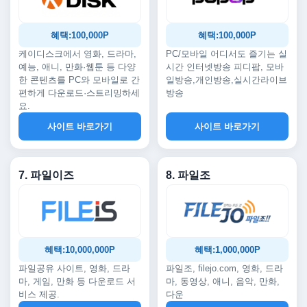
혜택:100,000P
혜택:100,000P
케이디스크에서 영화, 드라마,
PC/모바일 어디서도 즐기는 실
예능, 애니, 만화·웹툰 등 다양
시간 인터넷방송 피디팝, 모바
한 콘텐츠를 PC와 모바일로 간
일방송,개인방송,실시간라이브
편하게 다운로드·스트리밍하세
방송
요.
사이트 바로가기
사이트 바로가기
7. 파일이즈
8. 파일조
혜택:10,000,000P
혜택:1,000,000P
파일공유 사이트, 영화, 드라
파일조, filejo.com, 영화, 드라
마, 게임, 만화 등 다운로드 서
마, 동영상, 애니, 음악, 만화,
비스 제공.
다운