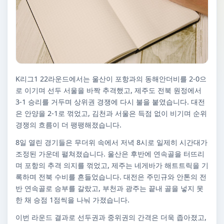
K리그1 22라운드에서는 울산이 포항과의 동해안더비를 2-0으
로 이기며 선두 서울을 바짝 추격했고, 제주도 전북 원정에서
3-1 승리를 거두며 상위권 경쟁에 다시 불을 붙였습니다. 대전
은 안양을 2-1로 꺾었고, 김천과 서울은 득점 없이 비기며 순위
경쟁의 흐름이 더 팽팽해졌습니다.
8일 열린 경기들은 무더위 속에서 저녁 8시로 일제히 시간대가
조정된 가운데 펼쳐졌습니다. 울산은 후반에 연속골을 터뜨리
며 포항의 추격 의지를 꺾었고, 제주는 네게바가 해트트릭을 기
록하며 전북 수비를 흔들었습니다. 대전은 주민규와 안톤의 전
반 연속골로 승부를 갈랐고, 부천과 광주는 끝내 골을 넣지 못
한 채 승점 1점씩을 나눠 가졌습니다.
이번 라운드 결과로 선두권과 중위권의 간격은 더욱 좁아졌고,