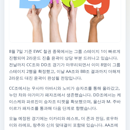
8월 7일 기준 EWC 철권 종목에서는 그룹 스테이지 1이 빠르게
진행되며 2라운드 진출 윤곽이 상당 부분 드러나고 있습니다.
전날까지 CC조와 DD조 경기가 마무리되면서 이미 8명이 그룹
스테이지 2행을 확정했고, 이날 AA조와 BB조 결과까지 더해져
2라운드 대진 윤곽이 완성될 전망입니다.
CC조에서는 우사마 아바시와 노비가 승자조를 통해 올라갔고,
누만 챠와 야가미가 패자조에서 생존했습니다. DD조에서는 케
이스케와 파르진이 승자조 티켓을 확보했으며, 울산과 M. 주바
이르가 패자조를 통과해 다음 단계로 향했습니다.
오늘 예정된 경기에는 이카리와 레스트, 더 존과 전딩, 로우하
이와 라에프, 랑추와 신의 맞대결이 포함돼 있습니다. AA조에