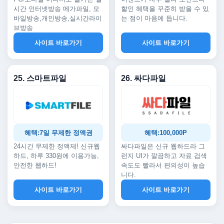
시간 인터넷방송 메가파일, 모
할인 혜택을 꾸준히 받을 수 있
바일방송,개인방송,실시간라이
는 점이 마음에 듭니다.
브방송
사이트 바로가기
사이트 바로가기
25. 스마트파일
26. 싸다파일
혜택:7일 무제한 정액권
혜택:100,000P
24시간 무제한 정액제! 신규웹
싸다파일은 신규 웹하드라 그
하드, 하루 330원에 이용가능,
런지 UI가 깔끔하고 자료 검색
안전한 웹하드!
속도도 빨라서 편의성이 높습
니다.
사이트 바로가기
사이트 바로가기