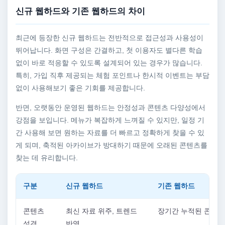
신규 웹하드와 기존 웹하드의 차이
최근에 등장한 신규 웹하드는 전반적으로 접근성과 사용성이
뛰어납니다. 화면 구성은 간결하고, 첫 이용자도 별다른 학습
없이 바로 적응할 수 있도록 설계되어 있는 경우가 많습니다.
특히, 가입 직후 제공되는 체험 포인트나 한시적 이벤트는 부담
없이 사용해보기 좋은 기회를 제공합니다.
반면, 오랫동안 운영된 웹하드는 안정성과 콘텐츠 다양성에서
강점을 보입니다. 메뉴가 복잡하게 느껴질 수 있지만, 일정 기
간 사용해 보면 원하는 자료를 더 빠르고 정확하게 찾을 수 있
게 되며, 축적된 아카이브가 방대하기 때문에 오래된 콘텐츠를
찾는 데 유리합니다.
구분
신규 웹하드
기존 웹하드
콘텐츠
최신 자료 위주, 트렌드
장기간 누적된 콘텐츠
성격
반영