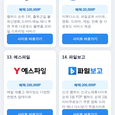
혜택:100,000P
혜택:20,000P
웹하드 순위 1위, 출퇴근길 볼
미투디스크, 파일공유 사이트,
최신영화,드라마,예능,애니 추
영화, 드라마, 게임, 만화 등 다
천 무료 다운로드 플랫폼,모바
운로드 서비스 제공.
일 스트리밍 서비스
사이트 바로가기
사이트 바로가기
13. 예스파일
14. 파일보고
혜택:100,000P
혜택:200,000P
매일 새롭고 재미있는 다양한
신규 웹하드 신규노제휴사이트
컨텐츠 업데이트
순위 1등 P2P 웹하드 순위 1등
티비무료보기 쿠폰 영화 드라
마 애니 다시보기 무료사이트
사이트 바로가기
사이트 바로가기