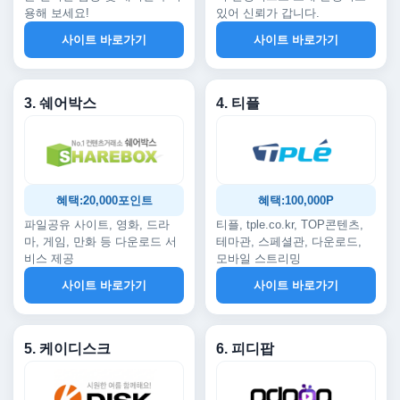
용해 보세요!
있어 신뢰가 갑니다.
사이트 바로가기
사이트 바로가기
3. 쉐어박스
4. 티플
혜택:20,000포인트
혜택:100,000P
파일공유 사이트, 영화, 드라
티플, tple.co.kr, TOP콘텐츠,
마, 게임, 만화 등 다운로드 서
테마관, 스페셜관, 다운로드,
비스 제공
모바일 스트리밍
사이트 바로가기
사이트 바로가기
5. 케이디스크
6. 피디팝