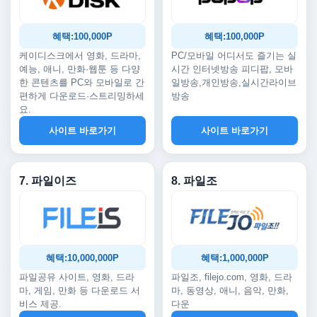
혜택:100,000P
혜택:100,000P
케이디스크에서 영화, 드라마,
PC/모바일 어디서도 즐기는 실
예능, 애니, 만화·웹툰 등 다양
시간 인터넷방송 피디팝, 모바
한 콘텐츠를 PC와 모바일로 간
일방송,개인방송,실시간라이브
편하게 다운로드·스트리밍하세
방송
요.
사이트 바로가기
사이트 바로가기
7. 파일이즈
8. 파일조
혜택:10,000,000P
혜택:1,000,000P
파일공유 사이트, 영화, 드라
파일조, filejo.com, 영화, 드라
마, 게임, 만화 등 다운로드 서
마, 동영상, 애니, 음악, 만화,
비스 제공.
다운