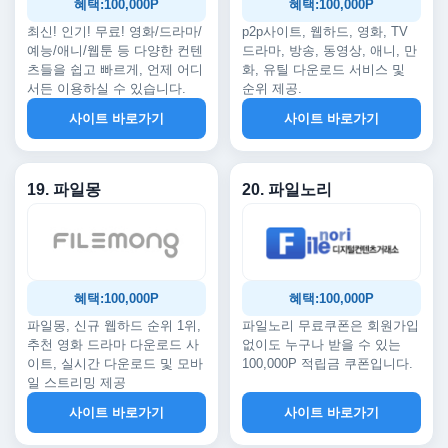
혜택:100,000P
혜택:100,000P
최신! 인기! 무료! 영화/드라마/
p2p사이트, 웹하드, 영화, TV
예능/애니/웹툰 등 다양한 컨텐
드라마, 방송, 동영상, 애니, 만
츠들을 쉽고 빠르게, 언제 어디
화, 유틸 다운로드 서비스 및
서든 이용하실 수 있습니다.
순위 제공.
사이트 바로가기
사이트 바로가기
19. 파일몽
20. 파일노리
혜택:100,000P
혜택:100,000P
파일몽, 신규 웹하드 순위 1위,
파일노리 무료쿠폰은 회원가입
추천 영화 드라마 다운로드 사
없이도 누구나 받을 수 있는
이트, 실시간 다운로드 및 모바
100,000P 적립금 쿠폰입니다.
일 스트리밍 제공
사이트 바로가기
사이트 바로가기