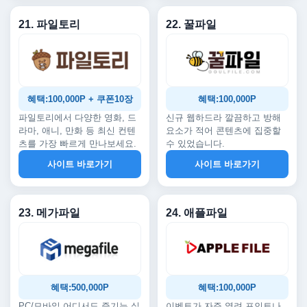
21. 파일토리
22. 꿀파일
혜택:100,000P + 쿠폰10장
혜택:100,000P
파일토리에서 다양한 영화, 드
신규 웹하드라 깔끔하고 방해
라마, 애니, 만화 등 최신 컨텐
요소가 적어 콘텐츠에 집중할
츠를 가장 빠르게 만나보세요.
수 있었습니다.
사이트 바로가기
사이트 바로가기
23. 메가파일
24. 애플파일
혜택:500,000P
혜택:100,000P
PC/모바일 어디서도 즐기는 실
이벤트가 자주 열려 포인트나