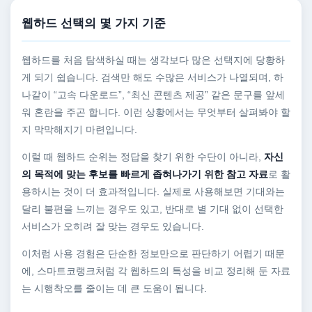
웹하드 선택의 몇 가지 기준
웹하드를 처음 탐색하실 때는 생각보다 많은 선택지에 당황하
게 되기 쉽습니다. 검색만 해도 수많은 서비스가 나열되며, 하
나같이 “고속 다운로드”, “최신 콘텐츠 제공” 같은 문구를 앞세
워 혼란을 주곤 합니다. 이런 상황에서는 무엇부터 살펴봐야 할
지 막막해지기 마련입니다.
이럴 때 웹하드 순위는 정답을 찾기 위한 수단이 아니라,
자신
의 목적에 맞는 후보를 빠르게 좁혀나가기 위한 참고 자료
로 활
용하시는 것이 더 효과적입니다. 실제로 사용해보면 기대와는
달리 불편을 느끼는 경우도 있고, 반대로 별 기대 없이 선택한
서비스가 오히려 잘 맞는 경우도 있습니다.
이처럼 사용 경험은 단순한 정보만으로 판단하기 어렵기 때문
에, 스마트코랭크처럼 각 웹하드의 특성을 비교 정리해 둔 자료
는 시행착오를 줄이는 데 큰 도움이 됩니다.