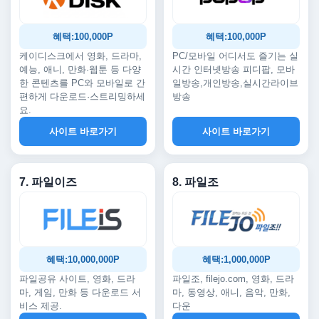
혜택:100,000P
혜택:100,000P
케이디스크에서 영화, 드라마,
PC/모바일 어디서도 즐기는 실
예능, 애니, 만화·웹툰 등 다양
시간 인터넷방송 피디팝, 모바
한 콘텐츠를 PC와 모바일로 간
일방송,개인방송,실시간라이브
편하게 다운로드·스트리밍하세
방송
요.
사이트 바로가기
사이트 바로가기
7. 파일이즈
8. 파일조
혜택:10,000,000P
혜택:1,000,000P
파일공유 사이트, 영화, 드라
파일조, filejo.com, 영화, 드라
마, 게임, 만화 등 다운로드 서
마, 동영상, 애니, 음악, 만화,
비스 제공.
다운