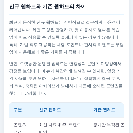
신규 웹하드와 기존 웹하드의 차이
최근에 등장한 신규 웹하드는 전반적으로 접근성과 사용성이
뛰어납니다. 화면 구성은 간결하고, 첫 이용자도 별다른 학습
없이 바로 적응할 수 있도록 설계되어 있는 경우가 많습니다.
특히, 가입 직후 제공되는 체험 포인트나 한시적 이벤트는 부담
없이 사용해보기 좋은 기회를 제공합니다.
반면, 오랫동안 운영된 웹하드는 안정성과 콘텐츠 다양성에서
강점을 보입니다. 메뉴가 복잡하게 느껴질 수 있지만, 일정 기
간 사용해 보면 원하는 자료를 더 빠르고 정확하게 찾을 수 있
게 되며, 축적된 아카이브가 방대하기 때문에 오래된 콘텐츠를
찾는 데 유리합니다.
구분
신규 웹하드
기존 웹하드
콘텐츠
최신 자료 위주, 트렌드
장기간 누적된 콘텐츠
성격
반영