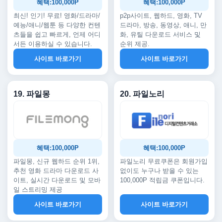
혜택:100,000P
혜택:100,000P
최신! 인기! 무료! 영화/드라마/
p2p사이트, 웹하드, 영화, TV
예능/애니/웹툰 등 다양한 컨텐
드라마, 방송, 동영상, 애니, 만
츠들을 쉽고 빠르게, 언제 어디
화, 유틸 다운로드 서비스 및
서든 이용하실 수 있습니다.
순위 제공.
사이트 바로가기
사이트 바로가기
19. 파일몽
20. 파일노리
혜택:100,000P
혜택:100,000P
파일몽, 신규 웹하드 순위 1위,
파일노리 무료쿠폰은 회원가입
추천 영화 드라마 다운로드 사
없이도 누구나 받을 수 있는
이트, 실시간 다운로드 및 모바
100,000P 적립금 쿠폰입니다.
일 스트리밍 제공
사이트 바로가기
사이트 바로가기