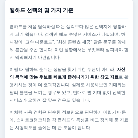
웹하드 선택의 몇 가지 기준
웹하드를 처음 탐색하실 때는 생각보다 많은 선택지에 당황하
게 되기 쉽습니다. 검색만 해도 수많은 서비스가 나열되며, 하
나같이 “고속 다운로드”, “최신 콘텐츠 제공” 같은 문구를 앞세
워 혼란을 주곤 합니다. 이런 상황에서는 무엇부터 살펴봐야 할
지 막막해지기 마련입니다.
이럴 때 웹하드 순위는 정답을 찾기 위한 수단이 아니라,
자신
의 목적에 맞는 후보를 빠르게 좁혀나가기 위한 참고 자료
로 활
용하시는 것이 더 효과적입니다. 실제로 사용해보면 기대와는
달리 불편을 느끼는 경우도 있고, 반대로 별 기대 없이 선택한
서비스가 오히려 잘 맞는 경우도 있습니다.
이처럼 사용 경험은 단순한 정보만으로 판단하기 어렵기 때문
에, 스마트코랭크처럼 각 웹하드의 특성을 비교 정리해 둔 자료
는 시행착오를 줄이는 데 큰 도움이 됩니다.