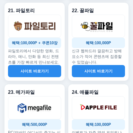
21. 파일토리
22. 꿀파일
혜택:100,000P + 쿠폰10장
혜택:100,000P
파일토리에서 다양한 영화, 드
신규 웹하드라 깔끔하고 방해
라마, 애니, 만화 등 최신 컨텐
요소가 적어 콘텐츠에 집중할
츠를 가장 빠르게 만나보세요.
수 있었습니다.
사이트 바로가기
사이트 바로가기
23. 메가파일
24. 애플파일
혜택:500,000P
혜택:100,000P
PC/모바일 어디서도 즐기는 실
이벤트가 자주 열려 포인트나