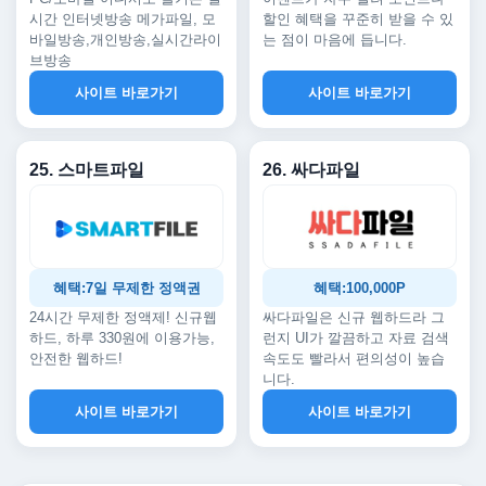
시간 인터넷방송 메가파일, 모
할인 혜택을 꾸준히 받을 수 있
바일방송,개인방송,실시간라이
는 점이 마음에 듭니다.
브방송
사이트 바로가기
사이트 바로가기
25. 스마트파일
26. 싸다파일
혜택:7일 무제한 정액권
혜택:100,000P
24시간 무제한 정액제! 신규웹
싸다파일은 신규 웹하드라 그
하드, 하루 330원에 이용가능,
런지 UI가 깔끔하고 자료 검색
안전한 웹하드!
속도도 빨라서 편의성이 높습
니다.
사이트 바로가기
사이트 바로가기