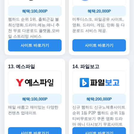
혜택:100,000P
혜택:20,000P
웹하드 순위 1위, 출퇴근길 볼
미투디스크, 파일공유 사이트,
최신영화,드라마,예능,애니 추
영화, 드라마, 게임, 만화 등 다
천 무료 다운로드 플랫폼,모바
운로드 서비스 제공.
일 스트리밍 서비스
사이트 바로가기
사이트 바로가기
13. 예스파일
14. 파일보고
혜택:100,000P
혜택:200,000P
매일 새롭고 재미있는 다양한
신규 웹하드 신규노제휴사이트
컨텐츠 업데이트
순위 1등 P2P 웹하드 순위 1등
티비무료보기 쿠폰 영화 드라
마 애니 다시보기 무료사이트
사이트 바로가기
사이트 바로가기