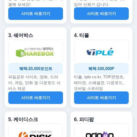
용해 보세요!
있어 신뢰가 갑니다.
사이트 바로가기
사이트 바로가기
3. 쉐어박스
4. 티플
혜택:20,000포인트
혜택:100,000P
파일공유 사이트, 영화, 드라
티플, tple.co.kr, TOP콘텐츠,
마, 게임, 만화 등 다운로드 서
테마관, 스페셜관, 다운로드,
비스 제공
모바일 스트리밍
사이트 바로가기
사이트 바로가기
5. 케이디스크
6. 피디팝