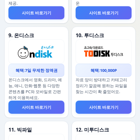
제공.
운
사이트 바로가기
사이트 바로가기
9. 온디스크
10. 투디스크
혜택:7일 무제한 정액권
혜택:100,000P
온디스크에서 영화, 드라마, 예
자료 양이 방대하고 카테고리
능, 애니, 만화·웹툰 등 다양한
정리가 깔끔해 원하는 파일을
콘텐츠를 PC와 모바일로 간편
찾는 시간이 확 줄었어요.
하게 이용하세요.
사이트 바로가기
사이트 바로가기
11. 빅파일
12. 미투디스크