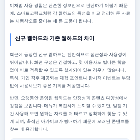
이처럼 사용 경험은 단순한 정보만으로 판단하기 어렵기 때문
에, 스마트코랭크처럼 각 웹하드의 특성을 비교 정리해 둔 자료
는 시행착오를 줄이는 데 큰 도움이 됩니다.
신규 웹하드와 기존 웹하드의 차이
최근에 등장한 신규 웹하드는 전반적으로 접근성과 사용성이
뛰어납니다. 화면 구성은 간결하고, 첫 이용자도 별다른 학습
없이 바로 적응할 수 있도록 설계되어 있는 경우가 많습니다.
특히, 가입 직후 제공되는 체험 포인트나 한시적 이벤트는 부담
없이 사용해보기 좋은 기회를 제공합니다.
반면, 오랫동안 운영된 웹하드는 안정성과 콘텐츠 다양성에서
강점을 보입니다. 메뉴가 복잡하게 느껴질 수 있지만, 일정 기
간 사용해 보면 원하는 자료를 더 빠르고 정확하게 찾을 수 있
게 되며, 축적된 아카이브가 방대하기 때문에 오래된 콘텐츠를
찾는 데 유리합니다.