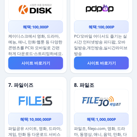
혜택:100,000P
혜택:100,000P
케이디스크에서 영화, 드라마,
PC/모바일 어디서도 즐기는 실
예능, 애니, 만화·웹툰 등 다양한
시간 인터넷방송 피디팝, 모바
콘텐츠를 PC와 모바일로 간편
일방송,개인방송,실시간라이브
하게 다운로드·스트리밍하세요.
방송
사이트 바로가기
사이트 바로가기
7. 파일이즈
8. 파일조
혜택:10,000,000P
혜택:1,000,000P
파일공유 사이트, 영화, 드라마,
파일조, filejo.com, 영화, 드라
게임, 만화 등 다운로드 서비스
마, 동영상, 애니, 음악, 만화, 다