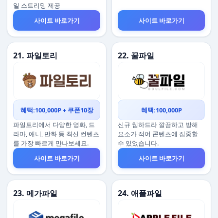
일 스트리밍 제공
사이트 바로가기
사이트 바로가기
21. 파일토리
22. 꿀파일
혜택:100,000P + 쿠폰10장
혜택:100,000P
파일토리에서 다양한 영화, 드
신규 웹하드라 깔끔하고 방해
라마, 애니, 만화 등 최신 컨텐츠
요소가 적어 콘텐츠에 집중할
를 가장 빠르게 만나보세요.
수 있었습니다.
사이트 바로가기
사이트 바로가기
23. 메가파일
24. 애플파일