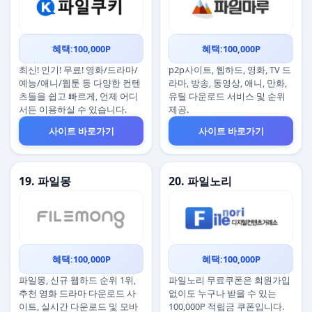
혜택:100,000P
혜택:100,000P
최신! 인기! 무료! 영화/드라마/
p2p사이트, 웹하드, 영화, TV 드
예능/애니/웹툰 등 다양한 컨텐
라마, 방송, 동영상, 애니, 만화,
츠들을 쉽고 빠르게, 언제 어디
유틸 다운로드 서비스 및 순위
서든 이용하실 수 있습니다.
제공.
사이트 바로가기
사이트 바로가기
19. 파일몽
20. 파일노리
혜택:100,000P
혜택:100,000P
파일몽, 신규 웹하드 순위 1위,
파일노리 무료쿠폰은 회원가입
추천 영화 드라마 다운로드 사
없이도 누구나 받을 수 있는
이트, 실시간 다운로드 및 모바
100,000P 적립금 쿠폰입니다.