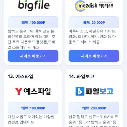
혜택:100,000P
혜택:20,000P
웹하드 순위 1위, 출퇴근길 볼
미투디스크, 파일공유 사이트,
최신영화,드라마,예능,애니 추
영화, 드라마, 게임, 만화 등 다
천 무료 다운로드 플랫폼,모바
운로드 서비스 제공.
일 스트리밍 서비스
사이트 바로가기
사이트 바로가기
13. 예스파일
14. 파일보고
혜택:100,000P
혜택:200,000P
매일 새롭고 재미있는 다양한
신규 웹하드 신규노제휴사이트
컨텐츠 업데이트
순위 1등 P2P 웹하드 순위 1등