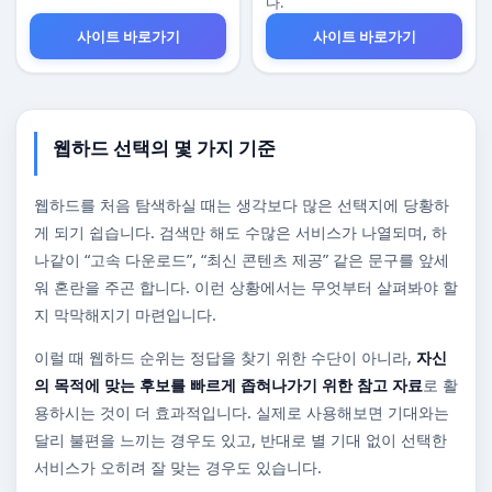
다.
사이트 바로가기
사이트 바로가기
웹하드 선택의 몇 가지 기준
웹하드를 처음 탐색하실 때는 생각보다 많은 선택지에 당황하
게 되기 쉽습니다. 검색만 해도 수많은 서비스가 나열되며, 하
나같이 “고속 다운로드”, “최신 콘텐츠 제공” 같은 문구를 앞세
워 혼란을 주곤 합니다. 이런 상황에서는 무엇부터 살펴봐야 할
지 막막해지기 마련입니다.
이럴 때 웹하드 순위는 정답을 찾기 위한 수단이 아니라,
자신
의 목적에 맞는 후보를 빠르게 좁혀나가기 위한 참고 자료
로 활
용하시는 것이 더 효과적입니다. 실제로 사용해보면 기대와는
달리 불편을 느끼는 경우도 있고, 반대로 별 기대 없이 선택한
서비스가 오히려 잘 맞는 경우도 있습니다.