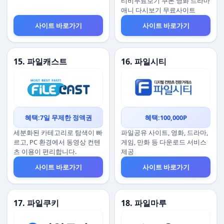
티비무료보기 쿠폰 영화 드라마
애니 다시보기 무료사이트
사이트 바로가기
사이트 바로가기
15. 파일캐스트
16. 파일시티
혜택:7일 무제한 정액권
혜택:100,000P
세분화된 카테고리로 탐색이 빠
파일공유 사이트, 영화, 드라마,
르고, PC 환경에서 동영상 컨텐
게임, 만화 등 다운로드 서비스
츠 이용이 편리합니다.
제공
사이트 바로가기
사이트 바로가기
17. 파일쿠키
18. 파일마루