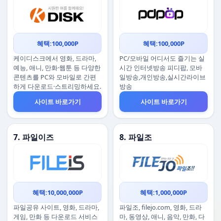
혜택:100,000P
혜택:100,000P
케이디스크에서 영화, 드라마,
PC/모바일 어디서도 즐기는 실
예능, 애니, 만화·웹툰 등 다양한
시간 인터넷방송 피디팝, 모바
콘텐츠를 PC와 모바일로 간편
일방송,개인방송,실시간라이브
하게 다운로드·스트리밍하세요.
방송
사이트 바로가기
사이트 바로가기
7. 파일이즈
8. 파일조
혜택:10,000,000P
혜택:1,000,000P
파일공유 사이트, 영화, 드라마,
파일조, filejo.com, 영화, 드라
게임, 만화 등 다운로드 서비스
마, 동영상, 애니, 음악, 만화, 다