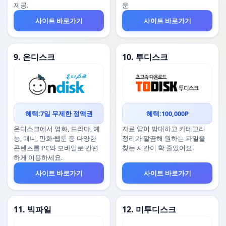
제공.
운
사이트 바로가기
사이트 바로가기
9. 온디스크
10. 투디스크
혜택:7일 무제한 정액권
혜택:100,000P
온디스크에서 영화, 드라마, 예
자료 양이 방대하고 카테고리
능, 애니, 만화·웹툰 등 다양한
정리가 깔끔해 원하는 파일을
콘텐츠를 PC와 모바일로 간편
찾는 시간이 확 줄었어요.
하게 이용하세요.
사이트 바로가기
사이트 바로가기
11. 빅파일
12. 미투디스크