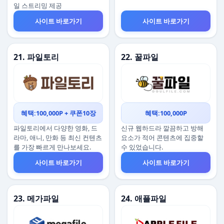
일 스트리밍 제공
사이트 바로가기
사이트 바로가기
21. 파일토리
22. 꿀파일
혜택:100,000P + 쿠폰10장
혜택:100,000P
파일토리에서 다양한 영화, 드
신규 웹하드라 깔끔하고 방해
라마, 애니, 만화 등 최신 컨텐츠
요소가 적어 콘텐츠에 집중할
를 가장 빠르게 만나보세요.
수 있었습니다.
사이트 바로가기
사이트 바로가기
23. 메가파일
24. 애플파일