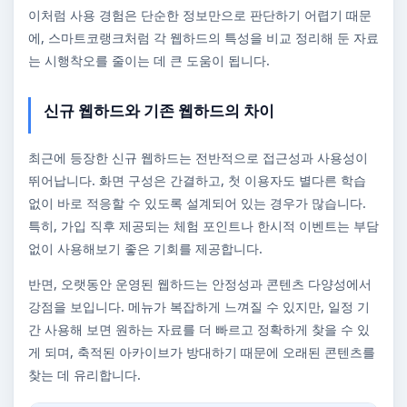
이처럼 사용 경험은 단순한 정보만으로 판단하기 어렵기 때문
에, 스마트코랭크처럼 각 웹하드의 특성을 비교 정리해 둔 자료
는 시행착오를 줄이는 데 큰 도움이 됩니다.
신규 웹하드와 기존 웹하드의 차이
최근에 등장한 신규 웹하드는 전반적으로 접근성과 사용성이
뛰어납니다. 화면 구성은 간결하고, 첫 이용자도 별다른 학습
없이 바로 적응할 수 있도록 설계되어 있는 경우가 많습니다.
특히, 가입 직후 제공되는 체험 포인트나 한시적 이벤트는 부담
없이 사용해보기 좋은 기회를 제공합니다.
반면, 오랫동안 운영된 웹하드는 안정성과 콘텐츠 다양성에서
강점을 보입니다. 메뉴가 복잡하게 느껴질 수 있지만, 일정 기
간 사용해 보면 원하는 자료를 더 빠르고 정확하게 찾을 수 있
게 되며, 축적된 아카이브가 방대하기 때문에 오래된 콘텐츠를
찾는 데 유리합니다.