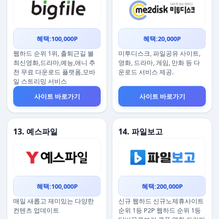
혜택:100,000P
혜택:20,000P
웹하드 순위 1위, 출퇴근길 볼
미투디스크, 파일공유 사이트,
최신영화,드라마,예능,애니 추
영화, 드라마, 게임, 만화 등 다
천 무료 다운로드 플랫폼,모바
운로드 서비스 제공.
일 스트리밍 서비스
사이트 바로가기
사이트 바로가기
13. 예스파일
14. 파일보고
혜택:100,000P
혜택:200,000P
매일 새롭고 재미있는 다양한
신규 웹하드 신규노제휴사이트
컨텐츠 업데이트
순위 1등 P2P 웹하드 순위 1등