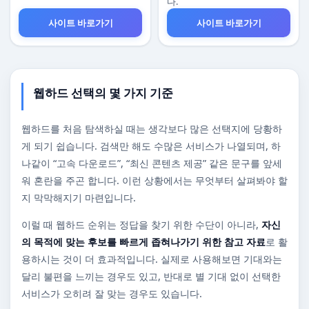
다.
사이트 바로가기
사이트 바로가기
웹하드 선택의 몇 가지 기준
웹하드를 처음 탐색하실 때는 생각보다 많은 선택지에 당황하
게 되기 쉽습니다. 검색만 해도 수많은 서비스가 나열되며, 하
나같이 “고속 다운로드”, “최신 콘텐츠 제공” 같은 문구를 앞세
워 혼란을 주곤 합니다. 이런 상황에서는 무엇부터 살펴봐야 할
지 막막해지기 마련입니다.
이럴 때 웹하드 순위는 정답을 찾기 위한 수단이 아니라,
자신
의 목적에 맞는 후보를 빠르게 좁혀나가기 위한 참고 자료
로 활
용하시는 것이 더 효과적입니다. 실제로 사용해보면 기대와는
달리 불편을 느끼는 경우도 있고, 반대로 별 기대 없이 선택한
서비스가 오히려 잘 맞는 경우도 있습니다.