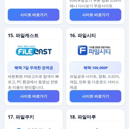
티비무료보기 쿠폰 영화 드라마
애니 다시보기 무료사이트
사이트 바로가기
사이트 바로가기
15. 파일캐스트
16. 파일시티
혜택:7일 무제한 정액권
혜택:100,000P
세분화된 카테고리로 탐색이 빠
파일공유 사이트, 영화, 드라마,
르고, PC 환경에서 동영상 컨텐
게임, 만화 등 다운로드 서비스
츠 이용이 편리합니다.
제공
사이트 바로가기
사이트 바로가기
17. 파일쿠키
18. 파일마루