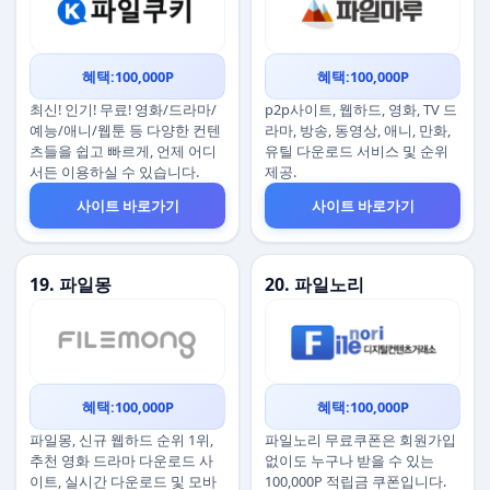
혜택:100,000P
혜택:100,000P
최신! 인기! 무료! 영화/드라마/
p2p사이트, 웹하드, 영화, TV 드
예능/애니/웹툰 등 다양한 컨텐
라마, 방송, 동영상, 애니, 만화,
츠들을 쉽고 빠르게, 언제 어디
유틸 다운로드 서비스 및 순위
서든 이용하실 수 있습니다.
제공.
사이트 바로가기
사이트 바로가기
19. 파일몽
20. 파일노리
혜택:100,000P
혜택:100,000P
파일몽, 신규 웹하드 순위 1위,
파일노리 무료쿠폰은 회원가입
추천 영화 드라마 다운로드 사
없이도 누구나 받을 수 있는
이트, 실시간 다운로드 및 모바
100,000P 적립금 쿠폰입니다.