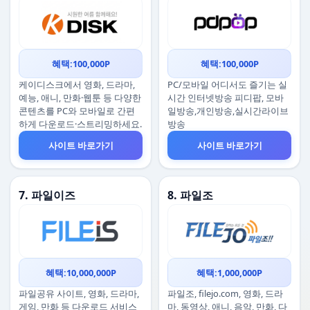
혜택:100,000P
혜택:100,000P
케이디스크에서 영화, 드라마,
PC/모바일 어디서도 즐기는 실
예능, 애니, 만화·웹툰 등 다양한
시간 인터넷방송 피디팝, 모바
콘텐츠를 PC와 모바일로 간편
일방송,개인방송,실시간라이브
하게 다운로드·스트리밍하세요.
방송
사이트 바로가기
사이트 바로가기
7. 파일이즈
8. 파일조
혜택:10,000,000P
혜택:1,000,000P
파일공유 사이트, 영화, 드라마,
파일조, filejo.com, 영화, 드라
게임, 만화 등 다운로드 서비스
마, 동영상, 애니, 음악, 만화, 다