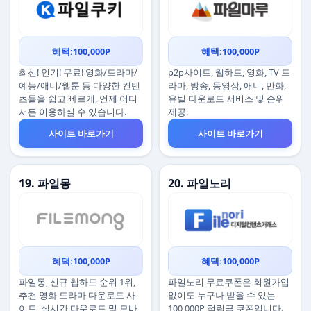
혜택:100,000P
혜택:100,000P
최신! 인기! 무료! 영화/드라마/
p2p사이트, 웹하드, 영화, TV 드
예능/애니/웹툰 등 다양한 컨텐
라마, 방송, 동영상, 애니, 만화,
츠들을 쉽고 빠르게, 언제 어디
유틸 다운로드 서비스 및 순위
서든 이용하실 수 있습니다.
제공.
사이트 바로가기
사이트 바로가기
19. 파일몽
20. 파일노리
혜택:100,000P
혜택:100,000P
파일몽, 신규 웹하드 순위 1위,
파일노리 무료쿠폰은 회원가입
추천 영화 드라마 다운로드 사
없이도 누구나 받을 수 있는
이트, 실시간 다운로드 및 모바
100,000P 적립금 쿠폰입니다.