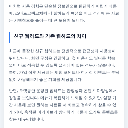
이처럼 사용 경험은 단순한 정보만으로 판단하기 어렵기 때문
에, 스마트코랭크처럼 각 웹하드의 특성을 비교 정리해 둔 자료
는 시행착오를 줄이는 데 큰 도움이 됩니다.
신규 웹하드와 기존 웹하드의 차이
최근에 등장한 신규 웹하드는 전반적으로 접근성과 사용성이
뛰어납니다. 화면 구성은 간결하고, 첫 이용자도 별다른 학습
없이 바로 적응할 수 있도록 설계되어 있는 경우가 많습니다.
특히, 가입 직후 제공되는 체험 포인트나 한시적 이벤트는 부담
없이 사용해보기 좋은 기회를 제공합니다.
반면, 오랫동안 운영된 웹하드는 안정성과 콘텐츠 다양성에서
강점을 보입니다. 메뉴가 복잡하게 느껴질 수 있지만, 일정 기
간 사용해 보면 원하는 자료를 더 빠르고 정확하게 찾을 수 있
게 되며, 축적된 아카이브가 방대하기 때문에 오래된 콘텐츠를
찾는 데 유리합니다.