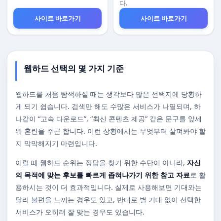
다.
사이트 바로가기
사이트 바로가기
웹하드 선택의 몇 가지 기준
웹하드를 처음 탐색하실 때는 생각보다 많은 선택지에 당황하
게 되기 쉽습니다. 검색만 해도 수많은 서비스가 나열되며, 하
나같이 “고속 다운로드”, “최신 콘텐츠 제공” 같은 문구를 앞세
워 혼란을 주곤 합니다. 이런 상황에서는 무엇부터 살펴봐야 할
지 막막해지기 마련입니다.
이럴 때 웹하드 순위는 정답을 찾기 위한 수단이 아니라,
자신
의 목적에 맞는 후보를 빠르게 좁혀나가기 위한 참고 자료
로 활
용하시는 것이 더 효과적입니다. 실제로 사용해보면 기대와는
달리 불편을 느끼는 경우도 있고, 반대로 별 기대 없이 선택한
서비스가 오히려 잘 맞는 경우도 있습니다.