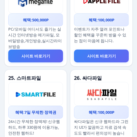
혜택:500,000P
혜택:100,000P
PC/모바일 어디서도 즐기는 실
이벤트가 자주 열려 포인트나
시간 인터넷방송 메가파일, 모
할인 혜택을 꾸준히 받을 수 있
바일방송,개인방송,실시간라이
는 점이 마음에 듭니다.
브방송
사이트 바로가기
사이트 바로가기
25. 스마트파일
26. 싸다파일
혜택:7일 무제한 정액권
혜택:100,000P
24시간 무제한 정액제! 신규웹
싸다파일은 신규 웹하드라 그런
하드, 하루 330원에 이용가능,
지 UI가 깔끔하고 자료 검색 속
안전한 웹하드!
도도 빨라서 편의성이 높습니