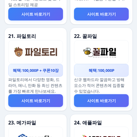
일 스트리밍 제공
사이트 바로가기
사이트 바로가기
21. 파일토리
22. 꿀파일
혜택:100,000P + 쿠폰10장
혜택:100,000P
파일토리에서 다양한 영화, 드
신규 웹하드라 깔끔하고 방해
라마, 애니, 만화 등 최신 컨텐츠
요소가 적어 콘텐츠에 집중할
를 가장 빠르게 만나보세요.
수 있었습니다.
사이트 바로가기
사이트 바로가기
23. 메가파일
24. 애플파일