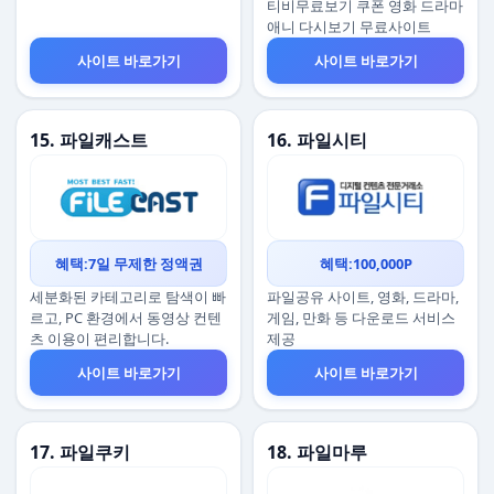
티비무료보기 쿠폰 영화 드라마
애니 다시보기 무료사이트
사이트 바로가기
사이트 바로가기
15. 파일캐스트
16. 파일시티
혜택:7일 무제한 정액권
혜택:100,000P
세분화된 카테고리로 탐색이 빠
파일공유 사이트, 영화, 드라마,
르고, PC 환경에서 동영상 컨텐
게임, 만화 등 다운로드 서비스
츠 이용이 편리합니다.
제공
사이트 바로가기
사이트 바로가기
17. 파일쿠키
18. 파일마루