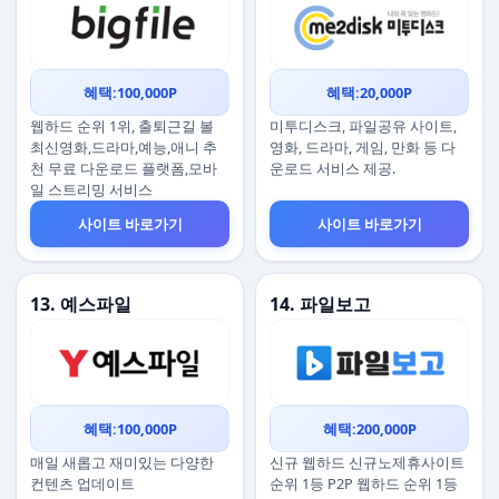
혜택:100,000P
혜택:20,000P
웹하드 순위 1위, 출퇴근길 볼
미투디스크, 파일공유 사이트,
최신영화,드라마,예능,애니 추
영화, 드라마, 게임, 만화 등 다
천 무료 다운로드 플랫폼,모바
운로드 서비스 제공.
일 스트리밍 서비스
사이트 바로가기
사이트 바로가기
13. 예스파일
14. 파일보고
혜택:100,000P
혜택:200,000P
매일 새롭고 재미있는 다양한
신규 웹하드 신규노제휴사이트
컨텐츠 업데이트
순위 1등 P2P 웹하드 순위 1등