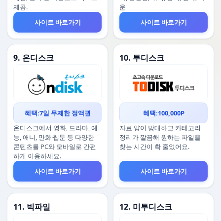
제공.
운
사이트 바로가기
사이트 바로가기
9. 온디스크
10. 투디스크
혜택:7일 무제한 정액권
혜택:100,000P
온디스크에서 영화, 드라마, 예
자료 양이 방대하고 카테고리
능, 애니, 만화·웹툰 등 다양한
정리가 깔끔해 원하는 파일을
콘텐츠를 PC와 모바일로 간편
찾는 시간이 확 줄었어요.
하게 이용하세요.
사이트 바로가기
사이트 바로가기
11. 빅파일
12. 미투디스크