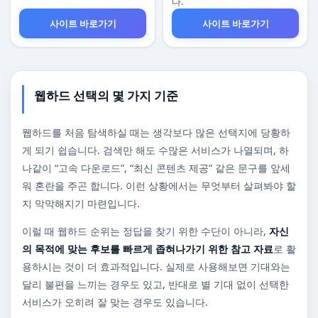
다.
사이트 바로가기
사이트 바로가기
웹하드 선택의 몇 가지 기준
웹하드를 처음 탐색하실 때는 생각보다 많은 선택지에 당황하
게 되기 쉽습니다. 검색만 해도 수많은 서비스가 나열되며, 하
나같이 “고속 다운로드”, “최신 콘텐츠 제공” 같은 문구를 앞세
워 혼란을 주곤 합니다. 이런 상황에서는 무엇부터 살펴봐야 할
지 막막해지기 마련입니다.
이럴 때 웹하드 순위는 정답을 찾기 위한 수단이 아니라,
자신
의 목적에 맞는 후보를 빠르게 좁혀나가기 위한 참고 자료
로 활
용하시는 것이 더 효과적입니다. 실제로 사용해보면 기대와는
달리 불편을 느끼는 경우도 있고, 반대로 별 기대 없이 선택한
서비스가 오히려 잘 맞는 경우도 있습니다.