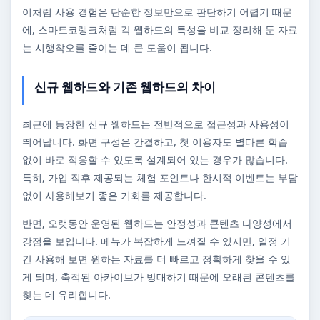
이처럼 사용 경험은 단순한 정보만으로 판단하기 어렵기 때문
에, 스마트코랭크처럼 각 웹하드의 특성을 비교 정리해 둔 자료
는 시행착오를 줄이는 데 큰 도움이 됩니다.
신규 웹하드와 기존 웹하드의 차이
최근에 등장한 신규 웹하드는 전반적으로 접근성과 사용성이
뛰어납니다. 화면 구성은 간결하고, 첫 이용자도 별다른 학습
없이 바로 적응할 수 있도록 설계되어 있는 경우가 많습니다.
특히, 가입 직후 제공되는 체험 포인트나 한시적 이벤트는 부담
없이 사용해보기 좋은 기회를 제공합니다.
반면, 오랫동안 운영된 웹하드는 안정성과 콘텐츠 다양성에서
강점을 보입니다. 메뉴가 복잡하게 느껴질 수 있지만, 일정 기
간 사용해 보면 원하는 자료를 더 빠르고 정확하게 찾을 수 있
게 되며, 축적된 아카이브가 방대하기 때문에 오래된 콘텐츠를
찾는 데 유리합니다.