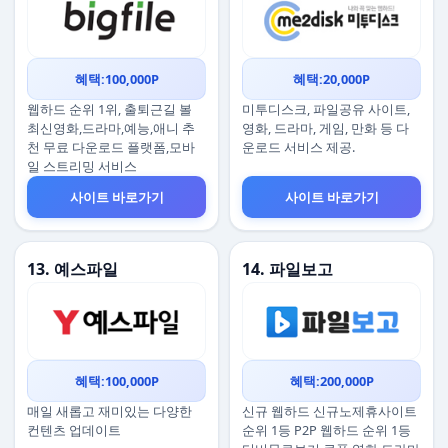
혜택:100,000P
혜택:20,000P
웹하드 순위 1위, 출퇴근길 볼
미투디스크, 파일공유 사이트,
최신영화,드라마,예능,애니 추
영화, 드라마, 게임, 만화 등 다
천 무료 다운로드 플랫폼,모바
운로드 서비스 제공.
일 스트리밍 서비스
사이트 바로가기
사이트 바로가기
13. 예스파일
14. 파일보고
혜택:100,000P
혜택:200,000P
매일 새롭고 재미있는 다양한
신규 웹하드 신규노제휴사이트
컨텐츠 업데이트
순위 1등 P2P 웹하드 순위 1등