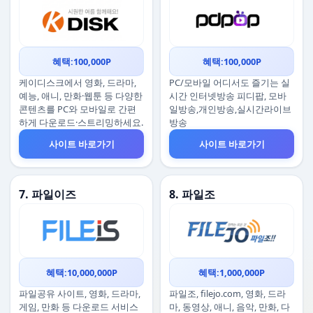
혜택:100,000P
혜택:100,000P
케이디스크에서 영화, 드라마,
PC/모바일 어디서도 즐기는 실
예능, 애니, 만화·웹툰 등 다양한
시간 인터넷방송 피디팝, 모바
콘텐츠를 PC와 모바일로 간편
일방송,개인방송,실시간라이브
하게 다운로드·스트리밍하세요.
방송
사이트 바로가기
사이트 바로가기
7. 파일이즈
8. 파일조
혜택:10,000,000P
혜택:1,000,000P
파일공유 사이트, 영화, 드라마,
파일조, filejo.com, 영화, 드라
게임, 만화 등 다운로드 서비스
마, 동영상, 애니, 음악, 만화, 다