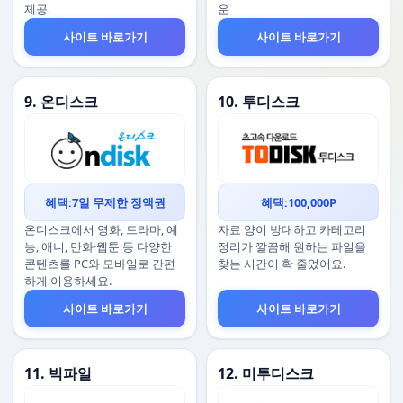
제공.
운
사이트 바로가기
사이트 바로가기
9. 온디스크
10. 투디스크
혜택:7일 무제한 정액권
혜택:100,000P
온디스크에서 영화, 드라마, 예
자료 양이 방대하고 카테고리
능, 애니, 만화·웹툰 등 다양한
정리가 깔끔해 원하는 파일을
콘텐츠를 PC와 모바일로 간편
찾는 시간이 확 줄었어요.
하게 이용하세요.
사이트 바로가기
사이트 바로가기
11. 빅파일
12. 미투디스크