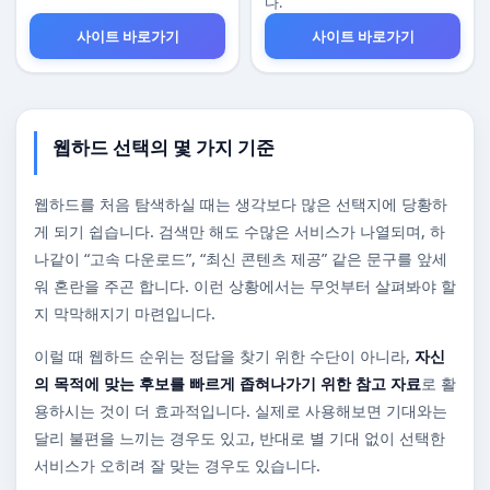
다.
사이트 바로가기
사이트 바로가기
웹하드 선택의 몇 가지 기준
웹하드를 처음 탐색하실 때는 생각보다 많은 선택지에 당황하
게 되기 쉽습니다. 검색만 해도 수많은 서비스가 나열되며, 하
나같이 “고속 다운로드”, “최신 콘텐츠 제공” 같은 문구를 앞세
워 혼란을 주곤 합니다. 이런 상황에서는 무엇부터 살펴봐야 할
지 막막해지기 마련입니다.
이럴 때 웹하드 순위는 정답을 찾기 위한 수단이 아니라,
자신
의 목적에 맞는 후보를 빠르게 좁혀나가기 위한 참고 자료
로 활
용하시는 것이 더 효과적입니다. 실제로 사용해보면 기대와는
달리 불편을 느끼는 경우도 있고, 반대로 별 기대 없이 선택한
서비스가 오히려 잘 맞는 경우도 있습니다.