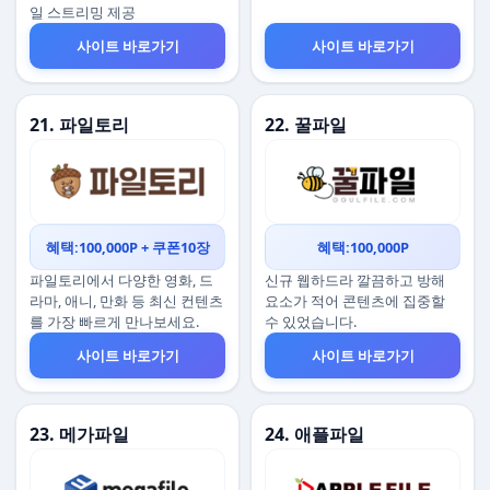
일 스트리밍 제공
사이트 바로가기
사이트 바로가기
21. 파일토리
22. 꿀파일
혜택:100,000P + 쿠폰10장
혜택:100,000P
파일토리에서 다양한 영화, 드
신규 웹하드라 깔끔하고 방해
라마, 애니, 만화 등 최신 컨텐츠
요소가 적어 콘텐츠에 집중할
를 가장 빠르게 만나보세요.
수 있었습니다.
사이트 바로가기
사이트 바로가기
23. 메가파일
24. 애플파일