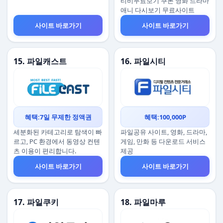
티비무료보기 쿠폰 영화 드라마
애니 다시보기 무료사이트
사이트 바로가기
사이트 바로가기
15. 파일캐스트
16. 파일시티
혜택:7일 무제한 정액권
혜택:100,000P
세분화된 카테고리로 탐색이 빠
파일공유 사이트, 영화, 드라마,
르고, PC 환경에서 동영상 컨텐
게임, 만화 등 다운로드 서비스
츠 이용이 편리합니다.
제공
사이트 바로가기
사이트 바로가기
17. 파일쿠키
18. 파일마루