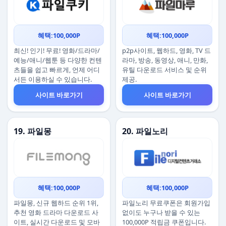
혜택:100,000P
혜택:100,000P
최신! 인기! 무료! 영화/드라마/
p2p사이트, 웹하드, 영화, TV 드
예능/애니/웹툰 등 다양한 컨텐
라마, 방송, 동영상, 애니, 만화,
츠들을 쉽고 빠르게, 언제 어디
유틸 다운로드 서비스 및 순위
서든 이용하실 수 있습니다.
제공.
사이트 바로가기
사이트 바로가기
19. 파일몽
20. 파일노리
혜택:100,000P
혜택:100,000P
파일몽, 신규 웹하드 순위 1위,
파일노리 무료쿠폰은 회원가입
추천 영화 드라마 다운로드 사
없이도 누구나 받을 수 있는
이트, 실시간 다운로드 및 모바
100,000P 적립금 쿠폰입니다.