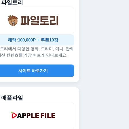
. 파일토리
혜택:100,000P + 쿠폰10장
토리에서 다양한 영화, 드라마, 애니, 만화
최신 컨텐츠를 가장 빠르게 만나보세요.
사이트 바로가기
. 애플파일