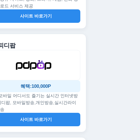
로드 서비스 제공
사이트 바로가기
 피디팝
혜택:100,000P
/모바일 어디서도 즐기는 실시간 인터넷방
피디팝, 모바일방송,개인방송,실시간라이
방송
사이트 바로가기