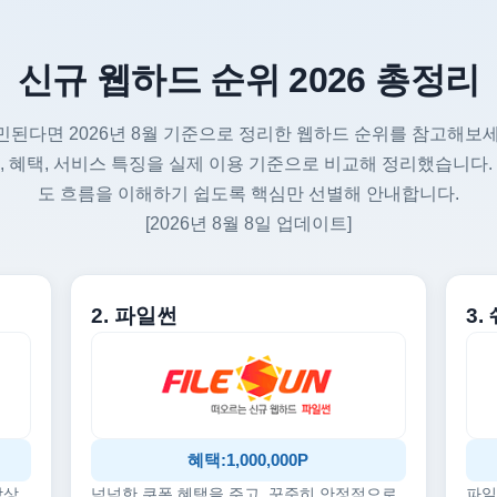
신규 웹하드 순위 2026 총정리
민된다면 2026년 8월 기준으로 정리한 웹하드 순위를 참고해보세
, 혜택, 서비스 특징을 실제 이용 기준으로 비교해 정리했습니다.
도 흐름을 이해하기 쉽도록 핵심만 선별해 안내합니다.
[2026년 8월 8일 업데이트]
2. 파일썬
3
혜택:1,000,000P
감상
넉넉한 쿠폰 혜택을 주고, 꾸준히 안정적으로
파일