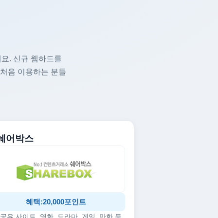
요. 신규 웹하드를
 처음 이용하는 분들
. 쉐어박스
혜택:20,000포인트
공유 사이트, 영화, 드라마, 게임, 만화 등