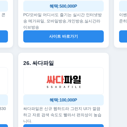
혜택:500,000P
 콘
PC/모바일 어디서도 즐기는 실시간 인터넷방
이벤
송 메가파일, 모바일방송,개인방송,실시간라
준히
이브방송
사이트 바로가기
26. 싸다파일
혜택:100,000P
330
싸다파일은 신규 웹하드라 그런지 UI가 깔끔
하고 자료 검색 속도도 빨라서 편의성이 높습
니다.