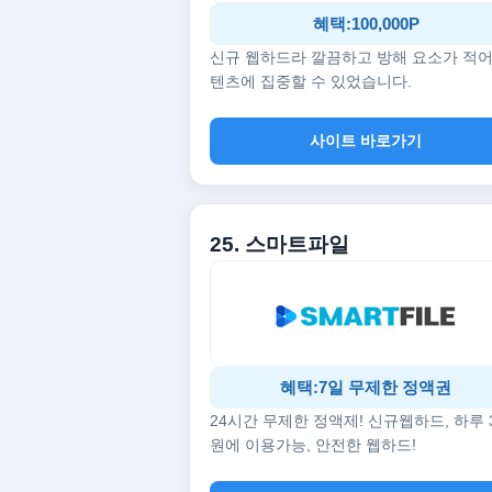
혜택:100,000P
신규 웹하드라 깔끔하고 방해 요소가 적어
텐츠에 집중할 수 있었습니다.
사이트 바로가기
25. 스마트파일
혜택:7일 무제한 정액권
24시간 무제한 정액제! 신규웹하드, 하루 
원에 이용가능, 안전한 웹하드!