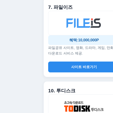
7. 파일이즈
혜택:10,000,000P
파일공유 사이트, 영화, 드라마, 게임, 만
다운로드 서비스 제공.
사이트 바로가기
10. 투디스크