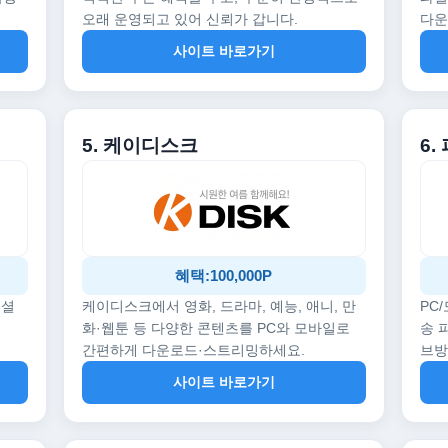
오래 운영되고 있어 신뢰가 갑니다.
다운
사이트 바로가기
5. 케이디스크
6.
혜택:100,000P
페셜
케이디스크에서 영화, 드라마, 예능, 애니, 만
PC
화·웹툰 등 다양한 콘텐츠를 PC와 모바일로
송 
간편하게 다운로드·스트리밍하세요.
브
사이트 바로가기