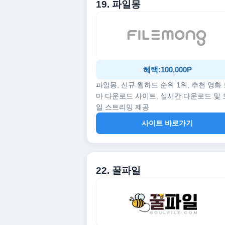
19. 파일몽
혜택:100,000P
파일몽, 신규 웹하드 순위 1위, 추천 영화
마 다운로드 사이트, 실시간 다운로드 및
일 스트리밍 제공
사이트 바로가기
22. 꿀파일