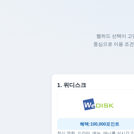
웹하드 선택이 고
중심으로 이용 조건
1. 위디스크
혜택:100,000포인트
최신 영화, 드라마, 예능, 애니를 실시간 