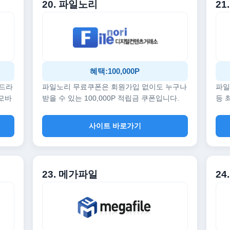
20. 파일노리
21
혜택:100,000P
 드라
파일노리 무료쿠폰은 회원가입 없이도 누구나
파일
 모바
받을 수 있는 100,000P 적립금 쿠폰입니다.
등 
사이트 바로가기
23. 메가파일
24