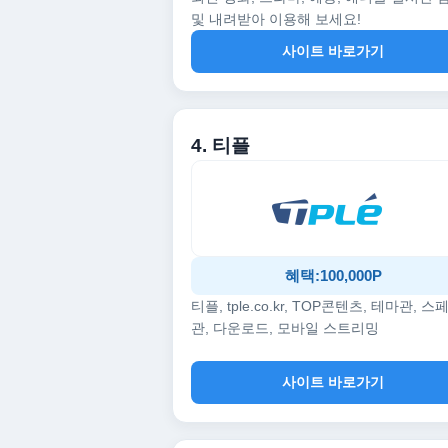
및 내려받아 이용해 보세요!
사이트 바로가기
4. 티플
혜택:100,000P
티플, tple.co.kr, TOP콘텐츠, 테마관, 스
관, 다운로드, 모바일 스트리밍
사이트 바로가기