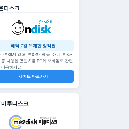
. 온디스크
혜택:7일 무제한 정액권
스크에서 영화, 드라마, 예능, 애니, 만화·
 등 다양한 콘텐츠를 PC와 모바일로 간편
 이용하세요.
사이트 바로가기
2. 미투디스크