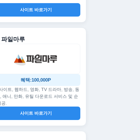
사이트 바로가기
. 파일마루
혜택:100,000P
p사이트, 웹하드, 영화, TV 드라마, 방송, 동
, 애니, 만화, 유틸 다운로드 서비스 및 순
제공.
사이트 바로가기