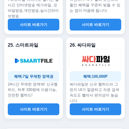
시간 인터넷방송 메가파일, 모
할인 혜택을 꾸준히 받을 수 있
바일방송,개인방송,실시간라이
는 점이 마음에 듭니다.
브방송
사이트 바로가기
사이트 바로가기
25. 스마트파일
26. 싸다파일
혜택:7일 무제한 정액권
혜택:100,000P
24시간 무제한 정액제! 신규웹
싸다파일은 신규 웹하드라 그
하드, 하루 330원에 이용가능,
런지 UI가 깔끔하고 자료 검색
안전한 웹하드!
속도도 빨라서 편의성이 높습
니다.
사이트 바로가기
사이트 바로가기