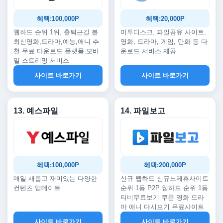
혜택:100,000P
혜택:20,000P
웹하드 순위 1위, 출퇴근길 볼
미투디스크, 파일공유 사이트,
최신영화,드라마,예능,애니 추
영화, 드라마, 게임, 만화 등 다
천 무료 다운로드 플랫폼,모바
운로드 서비스 제공.
일 스트리밍 서비스
사이트 바로가기
사이트 바로가기
13. 예스파일
14. 파일보고
혜택:100,000P
혜택:200,000P
매일 새롭고 재미있는 다양한
신규 웹하드 신규노제휴사이트
컨텐츠 업데이트
순위 1등 P2P 웹하드 순위 1등
티비무료보기 쿠폰 영화 드라
마 애니 다시보기 무료사이트
사이트 바로가기
사이트 바로가기