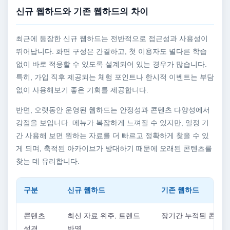
신규 웹하드와 기존 웹하드의 차이
최근에 등장한 신규 웹하드는 전반적으로 접근성과 사용성이
뛰어납니다. 화면 구성은 간결하고, 첫 이용자도 별다른 학습
없이 바로 적응할 수 있도록 설계되어 있는 경우가 많습니다.
특히, 가입 직후 제공되는 체험 포인트나 한시적 이벤트는 부담
없이 사용해보기 좋은 기회를 제공합니다.
반면, 오랫동안 운영된 웹하드는 안정성과 콘텐츠 다양성에서
강점을 보입니다. 메뉴가 복잡하게 느껴질 수 있지만, 일정 기
간 사용해 보면 원하는 자료를 더 빠르고 정확하게 찾을 수 있
게 되며, 축적된 아카이브가 방대하기 때문에 오래된 콘텐츠를
찾는 데 유리합니다.
구분
신규 웹하드
기존 웹하드
콘텐츠
최신 자료 위주, 트렌드
장기간 누적된 콘텐츠
성격
반영