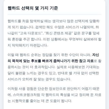
웹하드 선택의 몇 가지 기준
웹하드를 처음 탐색하실 때는 생각보다 많은 선택지에 당황하
게 되기 쉽습니다. 검색만 해도 수많은 서비스가 나열되며, 하
나같이 “고속 다운로드”, “최신 콘텐츠 제공” 같은 문구를 앞세
워 혼란을 주곤 합니다. 이런 상황에서는 무엇부터 살펴봐야 할
지 막막해지기 마련입니다.
이럴 때 웹하드 순위는 정답을 찾기 위한 수단이 아니라,
자신
의 목적에 맞는 후보를 빠르게 좁혀나가기 위한 참고 자료
로 활
용하시는 것이 더 효과적입니다. 실제로 사용해보면 기대와는
달리 불편을 느끼는 경우도 있고, 반대로 별 기대 없이 선택한
서비스가 오히려 잘 맞는 경우도 있습니다.
이처럼 사용 경험은 단순한 정보만으로 판단하기 어렵기 때문
에, 스마트코랭크처럼 각 웹하드의 특성을 비교 정리해 둔 자료
는 시행착오를 줄이는 데 큰 도움이 됩니다.