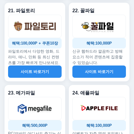
21. 파일토리
22. 꿀파일
혜택:100,000P + 쿠폰10장
혜택:100,000P
파일토리에서 다양한 영화, 드
신규 웹하드라 깔끔하고 방해
라마, 애니, 만화 등 최신 컨텐
요소가 적어 콘텐츠에 집중할
츠를 가장 빠르게 만나보세요.
수 있었습니다.
사이트 바로가기
사이트 바로가기
23. 메가파일
24. 애플파일
혜택:500,000P
혜택:100,000P
PC/모바일 어디서도 즐기는 실
이벤트가 자주 열려 포인트나