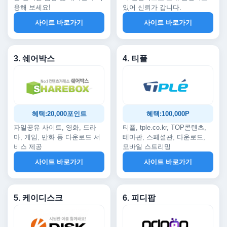
용해 보세요!
있어 신뢰가 갑니다.
사이트 바로가기
사이트 바로가기
3. 쉐어박스
4. 티플
혜택:20,000포인트
혜택:100,000P
파일공유 사이트, 영화, 드라
티플, tple.co.kr, TOP콘텐츠,
마, 게임, 만화 등 다운로드 서
테마관, 스페셜관, 다운로드,
비스 제공
모바일 스트리밍
사이트 바로가기
사이트 바로가기
5. 케이디스크
6. 피디팝