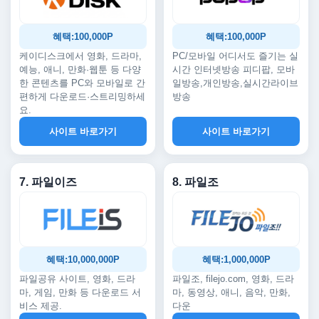
혜택:100,000P
혜택:100,000P
케이디스크에서 영화, 드라마,
PC/모바일 어디서도 즐기는 실
예능, 애니, 만화·웹툰 등 다양
시간 인터넷방송 피디팝, 모바
한 콘텐츠를 PC와 모바일로 간
일방송,개인방송,실시간라이브
편하게 다운로드·스트리밍하세
방송
요.
사이트 바로가기
사이트 바로가기
7. 파일이즈
8. 파일조
혜택:10,000,000P
혜택:1,000,000P
파일공유 사이트, 영화, 드라
파일조, filejo.com, 영화, 드라
마, 게임, 만화 등 다운로드 서
마, 동영상, 애니, 음악, 만화,
비스 제공.
다운