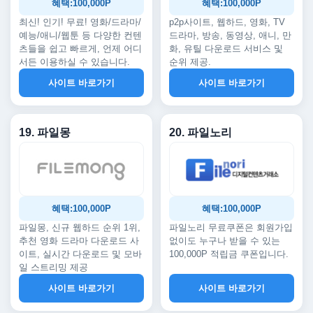
혜택:100,000P
혜택:100,000P
최신! 인기! 무료! 영화/드라마/
p2p사이트, 웹하드, 영화, TV
예능/애니/웹툰 등 다양한 컨텐
드라마, 방송, 동영상, 애니, 만
츠들을 쉽고 빠르게, 언제 어디
화, 유틸 다운로드 서비스 및
서든 이용하실 수 있습니다.
순위 제공.
사이트 바로가기
사이트 바로가기
19. 파일몽
20. 파일노리
혜택:100,000P
혜택:100,000P
파일몽, 신규 웹하드 순위 1위,
파일노리 무료쿠폰은 회원가입
추천 영화 드라마 다운로드 사
없이도 누구나 받을 수 있는
이트, 실시간 다운로드 및 모바
100,000P 적립금 쿠폰입니다.
일 스트리밍 제공
사이트 바로가기
사이트 바로가기