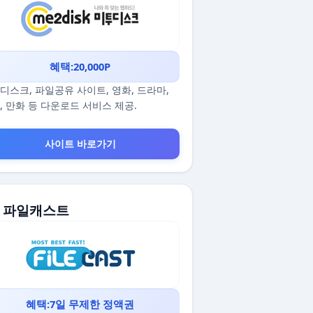
혜택:20,000P
디스크, 파일공유 사이트, 영화, 드라마,
, 만화 등 다운로드 서비스 제공.
사이트 바로가기
5. 파일캐스트
혜택:7일 무제한 정액권