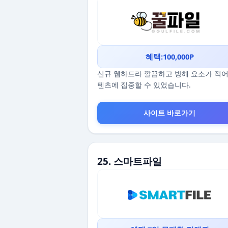
혜택:100,000P
신규 웹하드라 깔끔하고 방해 요소가 적어
텐츠에 집중할 수 있었습니다.
사이트 바로가기
25. 스마트파일