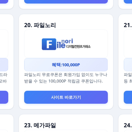
20. 파일노리
21
혜택:100,000P
 드라
파일노리 무료쿠폰은 회원가입 없이도 누구나
파일
 모바
받을 수 있는 100,000P 적립금 쿠폰입니다.
등 
사이트 바로가기
23. 메가파일
24