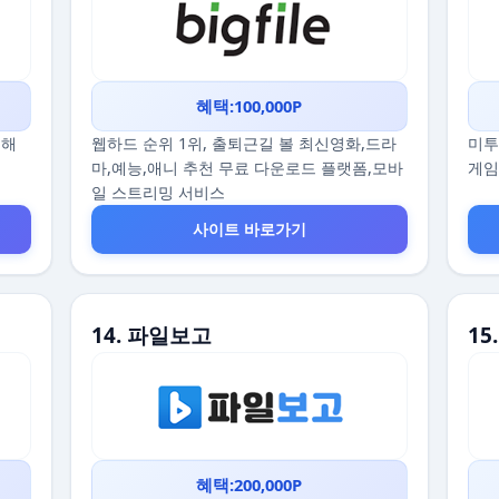
혜택:100,000P
끔해
웹하드 순위 1위, 출퇴근길 볼 최신영화,드라
미투
마,예능,애니 추천 무료 다운로드 플랫폼,모바
게임
일 스트리밍 서비스
사이트 바로가기
14. 파일보고
1
혜택:200,000P