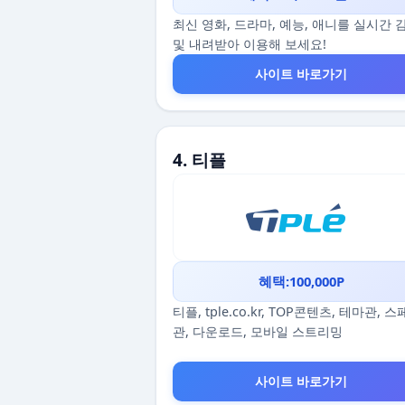
최신 영화, 드라마, 예능, 애니를 실시간 
및 내려받아 이용해 보세요!
사이트 바로가기
4. 티플
혜택:100,000P
티플, tple.co.kr, TOP콘텐츠, 테마관, 
관, 다운로드, 모바일 스트리밍
사이트 바로가기