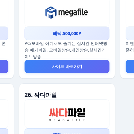
혜택:500,000P
 콘
PC/모바일 어디서도 즐기는 실시간 인터넷방
이벤
송 메가파일, 모바일방송,개인방송,실시간라
준히
이브방송
사이트 바로가기
26. 싸다파일