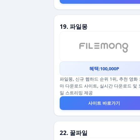
19. 파일몽
혜택:100,000P
파일몽, 신규 웹하드 순위 1위, 추천 영화
마 다운로드 사이트, 실시간 다운로드 및
일 스트리밍 제공
사이트 바로가기
22. 꿀파일