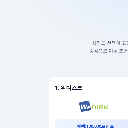
웹하드 선택이 고
중심으로 이용 조건
1. 위디스크
혜택:100,000포인트