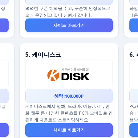
감상
넉넉한 쿠폰 혜택을 주고, 꾸준히 안정적으로
파일
오래 운영되고 있어 신뢰가 갑니다.
다운
사이트 바로가기
5. 케이디스크
6.
혜택:100,000P
스페셜
케이디스크에서 영화, 드라마, 예능, 애니, 만
PC
화·웹툰 등 다양한 콘텐츠를 PC와 모바일로 간
송 
편하게 다운로드·스트리밍하세요.
브
사이트 바로가기