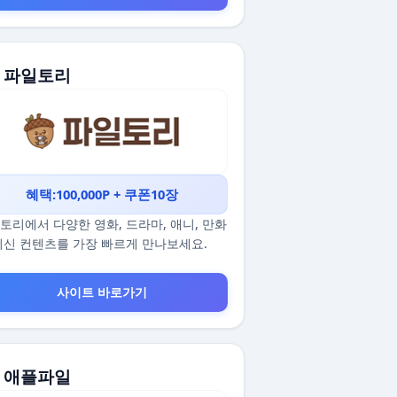
. 파일토리
혜택:100,000P + 쿠폰10장
토리에서 다양한 영화, 드라마, 애니, 만화
최신 컨텐츠를 가장 빠르게 만나보세요.
사이트 바로가기
. 애플파일