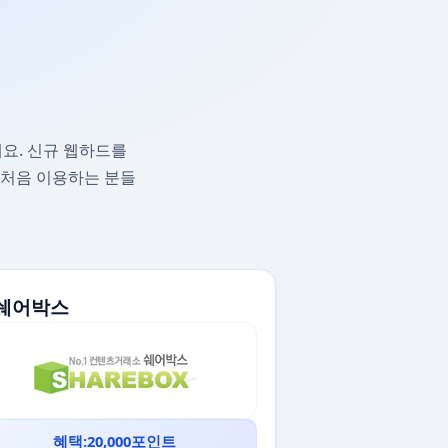
요. 신규 웹하드를
 처음 이용하는 분들
. 쉐어박스
혜택:20,000포인트