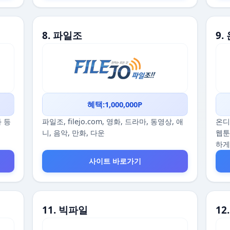
8. 파일조
9
혜택:1,000,000P
화 등
파일조, filejo.com, 영화, 드라마, 동영상, 애
온디
니, 음악, 만화, 다운
웹툰
하게
사이트 바로가기
11. 빅파일
1