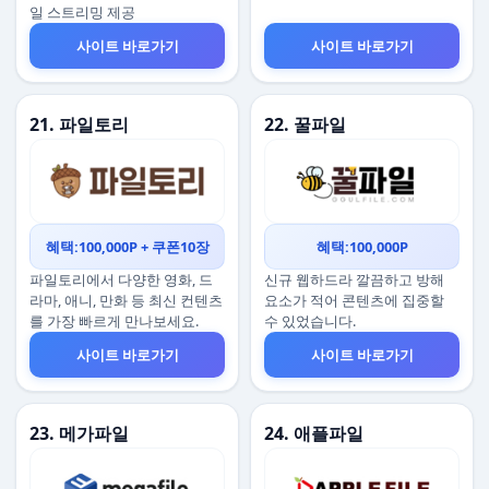
일 스트리밍 제공
사이트 바로가기
사이트 바로가기
21. 파일토리
22. 꿀파일
혜택:100,000P + 쿠폰10장
혜택:100,000P
파일토리에서 다양한 영화, 드
신규 웹하드라 깔끔하고 방해
라마, 애니, 만화 등 최신 컨텐츠
요소가 적어 콘텐츠에 집중할
를 가장 빠르게 만나보세요.
수 있었습니다.
사이트 바로가기
사이트 바로가기
23. 메가파일
24. 애플파일