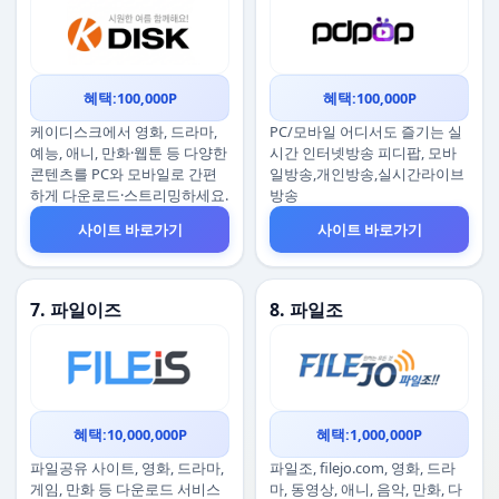
혜택:100,000P
혜택:100,000P
케이디스크에서 영화, 드라마,
PC/모바일 어디서도 즐기는 실
예능, 애니, 만화·웹툰 등 다양한
시간 인터넷방송 피디팝, 모바
콘텐츠를 PC와 모바일로 간편
일방송,개인방송,실시간라이브
하게 다운로드·스트리밍하세요.
방송
사이트 바로가기
사이트 바로가기
7. 파일이즈
8. 파일조
혜택:10,000,000P
혜택:1,000,000P
파일공유 사이트, 영화, 드라마,
파일조, filejo.com, 영화, 드라
게임, 만화 등 다운로드 서비스
마, 동영상, 애니, 음악, 만화, 다