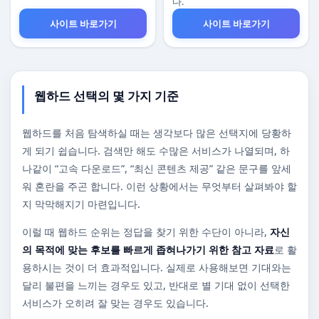
다.
사이트 바로가기
사이트 바로가기
웹하드 선택의 몇 가지 기준
웹하드를 처음 탐색하실 때는 생각보다 많은 선택지에 당황하
게 되기 쉽습니다. 검색만 해도 수많은 서비스가 나열되며, 하
나같이 “고속 다운로드”, “최신 콘텐츠 제공” 같은 문구를 앞세
워 혼란을 주곤 합니다. 이런 상황에서는 무엇부터 살펴봐야 할
지 막막해지기 마련입니다.
이럴 때 웹하드 순위는 정답을 찾기 위한 수단이 아니라,
자신
의 목적에 맞는 후보를 빠르게 좁혀나가기 위한 참고 자료
로 활
용하시는 것이 더 효과적입니다. 실제로 사용해보면 기대와는
달리 불편을 느끼는 경우도 있고, 반대로 별 기대 없이 선택한
서비스가 오히려 잘 맞는 경우도 있습니다.