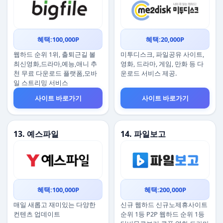
혜택:100,000P
혜택:20,000P
웹하드 순위 1위, 출퇴근길 볼
미투디스크, 파일공유 사이트,
최신영화,드라마,예능,애니 추
영화, 드라마, 게임, 만화 등 다
천 무료 다운로드 플랫폼,모바
운로드 서비스 제공.
일 스트리밍 서비스
사이트 바로가기
사이트 바로가기
13. 예스파일
14. 파일보고
혜택:100,000P
혜택:200,000P
매일 새롭고 재미있는 다양한
신규 웹하드 신규노제휴사이트
컨텐츠 업데이트
순위 1등 P2P 웹하드 순위 1등