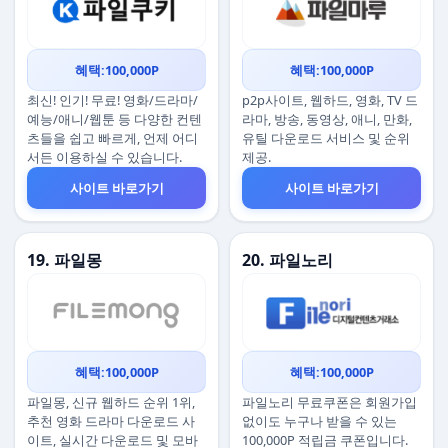
혜택:100,000P
혜택:100,000P
최신! 인기! 무료! 영화/드라마/
p2p사이트, 웹하드, 영화, TV 드
예능/애니/웹툰 등 다양한 컨텐
라마, 방송, 동영상, 애니, 만화,
츠들을 쉽고 빠르게, 언제 어디
유틸 다운로드 서비스 및 순위
서든 이용하실 수 있습니다.
제공.
사이트 바로가기
사이트 바로가기
19. 파일몽
20. 파일노리
혜택:100,000P
혜택:100,000P
파일몽, 신규 웹하드 순위 1위,
파일노리 무료쿠폰은 회원가입
추천 영화 드라마 다운로드 사
없이도 누구나 받을 수 있는
이트, 실시간 다운로드 및 모바
100,000P 적립금 쿠폰입니다.