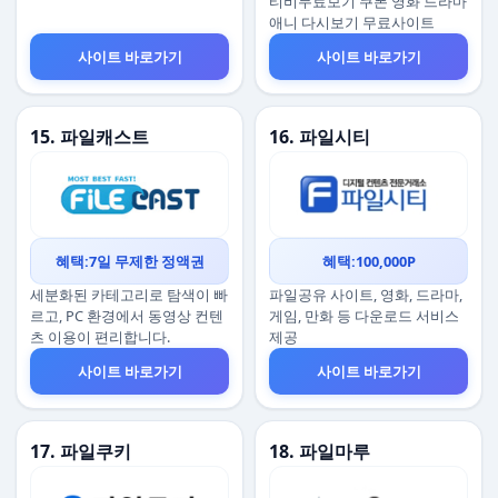
티비무료보기 쿠폰 영화 드라마
애니 다시보기 무료사이트
사이트 바로가기
사이트 바로가기
15. 파일캐스트
16. 파일시티
혜택:7일 무제한 정액권
혜택:100,000P
세분화된 카테고리로 탐색이 빠
파일공유 사이트, 영화, 드라마,
르고, PC 환경에서 동영상 컨텐
게임, 만화 등 다운로드 서비스
츠 이용이 편리합니다.
제공
사이트 바로가기
사이트 바로가기
17. 파일쿠키
18. 파일마루