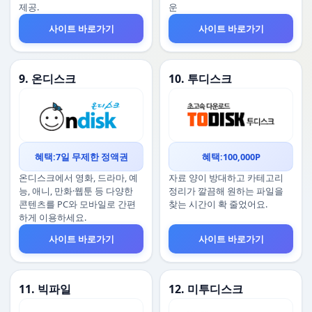
제공.
운
사이트 바로가기
사이트 바로가기
9. 온디스크
10. 투디스크
혜택:7일 무제한 정액권
혜택:100,000P
온디스크에서 영화, 드라마, 예
자료 양이 방대하고 카테고리
능, 애니, 만화·웹툰 등 다양한
정리가 깔끔해 원하는 파일을
콘텐츠를 PC와 모바일로 간편
찾는 시간이 확 줄었어요.
하게 이용하세요.
사이트 바로가기
사이트 바로가기
11. 빅파일
12. 미투디스크