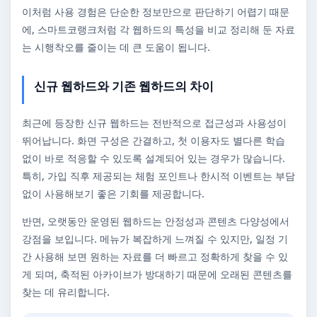
이처럼 사용 경험은 단순한 정보만으로 판단하기 어렵기 때문
에, 스마트코랭크처럼 각 웹하드의 특성을 비교 정리해 둔 자료
는 시행착오를 줄이는 데 큰 도움이 됩니다.
신규 웹하드와 기존 웹하드의 차이
최근에 등장한 신규 웹하드는 전반적으로 접근성과 사용성이
뛰어납니다. 화면 구성은 간결하고, 첫 이용자도 별다른 학습
없이 바로 적응할 수 있도록 설계되어 있는 경우가 많습니다.
특히, 가입 직후 제공되는 체험 포인트나 한시적 이벤트는 부담
없이 사용해보기 좋은 기회를 제공합니다.
반면, 오랫동안 운영된 웹하드는 안정성과 콘텐츠 다양성에서
강점을 보입니다. 메뉴가 복잡하게 느껴질 수 있지만, 일정 기
간 사용해 보면 원하는 자료를 더 빠르고 정확하게 찾을 수 있
게 되며, 축적된 아카이브가 방대하기 때문에 오래된 콘텐츠를
찾는 데 유리합니다.