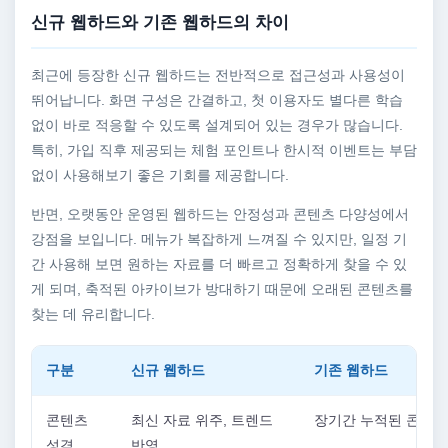
신규 웹하드와 기존 웹하드의 차이
최근에 등장한 신규 웹하드는 전반적으로 접근성과 사용성이
뛰어납니다. 화면 구성은 간결하고, 첫 이용자도 별다른 학습
없이 바로 적응할 수 있도록 설계되어 있는 경우가 많습니다.
특히, 가입 직후 제공되는 체험 포인트나 한시적 이벤트는 부담
없이 사용해보기 좋은 기회를 제공합니다.
반면, 오랫동안 운영된 웹하드는 안정성과 콘텐츠 다양성에서
강점을 보입니다. 메뉴가 복잡하게 느껴질 수 있지만, 일정 기
간 사용해 보면 원하는 자료를 더 빠르고 정확하게 찾을 수 있
게 되며, 축적된 아카이브가 방대하기 때문에 오래된 콘텐츠를
찾는 데 유리합니다.
구분
신규 웹하드
기존 웹하드
콘텐츠
최신 자료 위주, 트렌드
장기간 누적된 콘텐츠
성격
반영