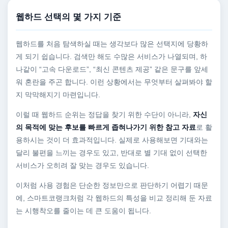
웹하드 선택의 몇 가지 기준
웹하드를 처음 탐색하실 때는 생각보다 많은 선택지에 당황하
게 되기 쉽습니다. 검색만 해도 수많은 서비스가 나열되며, 하
나같이 “고속 다운로드”, “최신 콘텐츠 제공” 같은 문구를 앞세
워 혼란을 주곤 합니다. 이런 상황에서는 무엇부터 살펴봐야 할
지 막막해지기 마련입니다.
이럴 때 웹하드 순위는 정답을 찾기 위한 수단이 아니라,
자신
의 목적에 맞는 후보를 빠르게 좁혀나가기 위한 참고 자료
로 활
용하시는 것이 더 효과적입니다. 실제로 사용해보면 기대와는
달리 불편을 느끼는 경우도 있고, 반대로 별 기대 없이 선택한
서비스가 오히려 잘 맞는 경우도 있습니다.
이처럼 사용 경험은 단순한 정보만으로 판단하기 어렵기 때문
에, 스마트코랭크처럼 각 웹하드의 특성을 비교 정리해 둔 자료
는 시행착오를 줄이는 데 큰 도움이 됩니다.