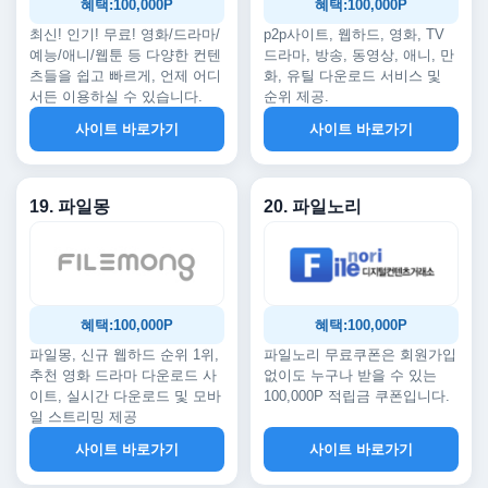
혜택:100,000P
혜택:100,000P
최신! 인기! 무료! 영화/드라마/
p2p사이트, 웹하드, 영화, TV
예능/애니/웹툰 등 다양한 컨텐
드라마, 방송, 동영상, 애니, 만
츠들을 쉽고 빠르게, 언제 어디
화, 유틸 다운로드 서비스 및
서든 이용하실 수 있습니다.
순위 제공.
사이트 바로가기
사이트 바로가기
19. 파일몽
20. 파일노리
혜택:100,000P
혜택:100,000P
파일몽, 신규 웹하드 순위 1위,
파일노리 무료쿠폰은 회원가입
추천 영화 드라마 다운로드 사
없이도 누구나 받을 수 있는
이트, 실시간 다운로드 및 모바
100,000P 적립금 쿠폰입니다.
일 스트리밍 제공
사이트 바로가기
사이트 바로가기