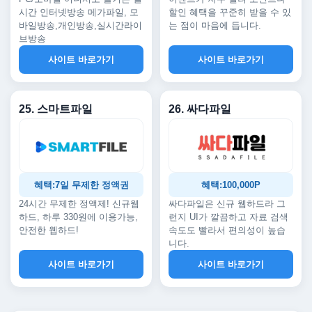
시간 인터넷방송 메가파일, 모
할인 혜택을 꾸준히 받을 수 있
바일방송,개인방송,실시간라이
는 점이 마음에 듭니다.
브방송
사이트 바로가기
사이트 바로가기
25. 스마트파일
26. 싸다파일
혜택:7일 무제한 정액권
혜택:100,000P
24시간 무제한 정액제! 신규웹
싸다파일은 신규 웹하드라 그
하드, 하루 330원에 이용가능,
런지 UI가 깔끔하고 자료 검색
안전한 웹하드!
속도도 빨라서 편의성이 높습
니다.
사이트 바로가기
사이트 바로가기