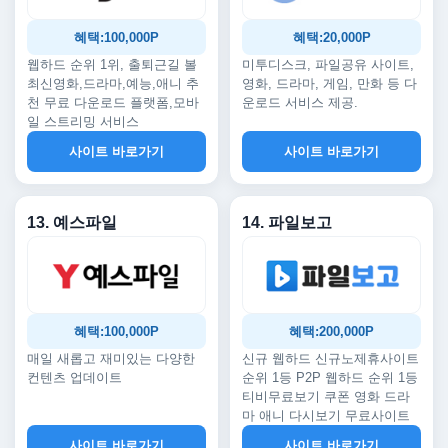
혜택:100,000P
혜택:20,000P
웹하드 순위 1위, 출퇴근길 볼
미투디스크, 파일공유 사이트,
최신영화,드라마,예능,애니 추
영화, 드라마, 게임, 만화 등 다
천 무료 다운로드 플랫폼,모바
운로드 서비스 제공.
일 스트리밍 서비스
사이트 바로가기
사이트 바로가기
13. 예스파일
14. 파일보고
혜택:100,000P
혜택:200,000P
매일 새롭고 재미있는 다양한
신규 웹하드 신규노제휴사이트
컨텐츠 업데이트
순위 1등 P2P 웹하드 순위 1등
티비무료보기 쿠폰 영화 드라
마 애니 다시보기 무료사이트
사이트 바로가기
사이트 바로가기