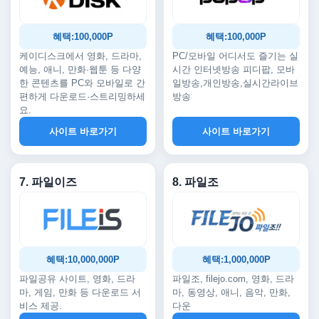
혜택:100,000P
혜택:100,000P
케이디스크에서 영화, 드라마,
PC/모바일 어디서도 즐기는 실
예능, 애니, 만화·웹툰 등 다양
시간 인터넷방송 피디팝, 모바
한 콘텐츠를 PC와 모바일로 간
일방송,개인방송,실시간라이브
편하게 다운로드·스트리밍하세
방송
요.
사이트 바로가기
사이트 바로가기
7. 파일이즈
8. 파일조
혜택:10,000,000P
혜택:1,000,000P
파일공유 사이트, 영화, 드라
파일조, filejo.com, 영화, 드라
마, 게임, 만화 등 다운로드 서
마, 동영상, 애니, 음악, 만화,
비스 제공.
다운