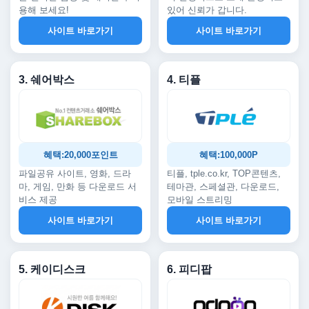
용해 보세요!
있어 신뢰가 갑니다.
사이트 바로가기
사이트 바로가기
3. 쉐어박스
4. 티플
혜택:20,000포인트
혜택:100,000P
파일공유 사이트, 영화, 드라
티플, tple.co.kr, TOP콘텐츠,
마, 게임, 만화 등 다운로드 서
테마관, 스페셜관, 다운로드,
비스 제공
모바일 스트리밍
사이트 바로가기
사이트 바로가기
5. 케이디스크
6. 피디팝