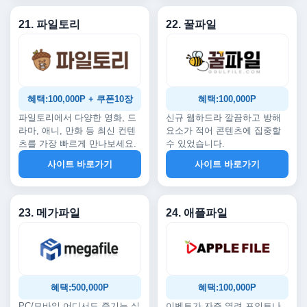
21. 파일토리
22. 꿀파일
혜택:100,000P + 쿠폰10장
혜택:100,000P
파일토리에서 다양한 영화, 드
신규 웹하드라 깔끔하고 방해
라마, 애니, 만화 등 최신 컨텐
요소가 적어 콘텐츠에 집중할
츠를 가장 빠르게 만나보세요.
수 있었습니다.
사이트 바로가기
사이트 바로가기
23. 메가파일
24. 애플파일
혜택:500,000P
혜택:100,000P
PC/모바일 어디서도 즐기는 실
이벤트가 자주 열려 포인트나