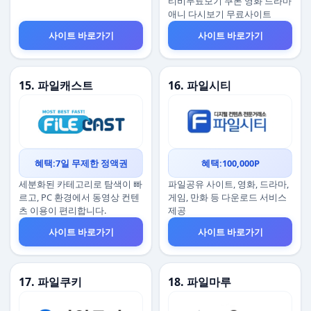
티비무료보기 쿠폰 영화 드라마
애니 다시보기 무료사이트
사이트 바로가기
사이트 바로가기
15. 파일캐스트
16. 파일시티
혜택:7일 무제한 정액권
혜택:100,000P
세분화된 카테고리로 탐색이 빠
파일공유 사이트, 영화, 드라마,
르고, PC 환경에서 동영상 컨텐
게임, 만화 등 다운로드 서비스
츠 이용이 편리합니다.
제공
사이트 바로가기
사이트 바로가기
17. 파일쿠키
18. 파일마루