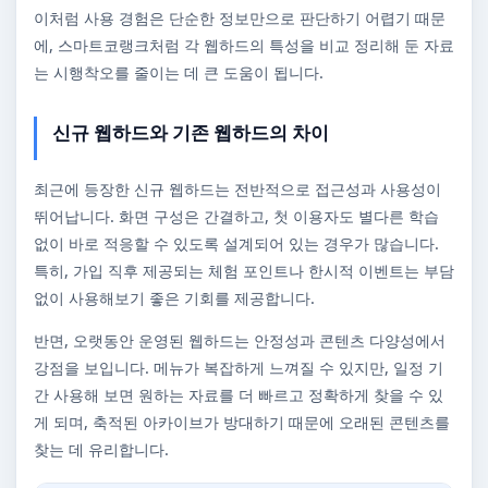
이처럼 사용 경험은 단순한 정보만으로 판단하기 어렵기 때문
에, 스마트코랭크처럼 각 웹하드의 특성을 비교 정리해 둔 자료
는 시행착오를 줄이는 데 큰 도움이 됩니다.
신규 웹하드와 기존 웹하드의 차이
최근에 등장한 신규 웹하드는 전반적으로 접근성과 사용성이
뛰어납니다. 화면 구성은 간결하고, 첫 이용자도 별다른 학습
없이 바로 적응할 수 있도록 설계되어 있는 경우가 많습니다.
특히, 가입 직후 제공되는 체험 포인트나 한시적 이벤트는 부담
없이 사용해보기 좋은 기회를 제공합니다.
반면, 오랫동안 운영된 웹하드는 안정성과 콘텐츠 다양성에서
강점을 보입니다. 메뉴가 복잡하게 느껴질 수 있지만, 일정 기
간 사용해 보면 원하는 자료를 더 빠르고 정확하게 찾을 수 있
게 되며, 축적된 아카이브가 방대하기 때문에 오래된 콘텐츠를
찾는 데 유리합니다.