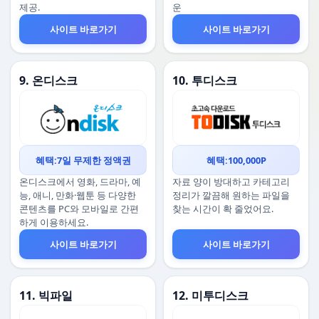
제공.
운
사이트 바로가기
사이트 바로가기
9. 온디스크
10. 투디스크
혜택:7일 무제한 정액권
혜택:100,000P
온디스크에서 영화, 드라마, 예
자료 양이 방대하고 카테고리
능, 애니, 만화·웹툰 등 다양한
정리가 깔끔해 원하는 파일을
콘텐츠를 PC와 모바일로 간편
찾는 시간이 확 줄었어요.
하게 이용하세요.
사이트 바로가기
사이트 바로가기
11. 빅파일
12. 미투디스크