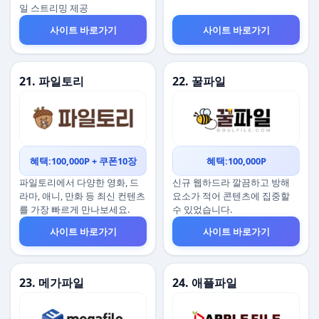
일 스트리밍 제공
사이트 바로가기
사이트 바로가기
21. 파일토리
22. 꿀파일
혜택:100,000P + 쿠폰10장
혜택:100,000P
파일토리에서 다양한 영화, 드
신규 웹하드라 깔끔하고 방해
라마, 애니, 만화 등 최신 컨텐츠
요소가 적어 콘텐츠에 집중할
를 가장 빠르게 만나보세요.
수 있었습니다.
사이트 바로가기
사이트 바로가기
23. 메가파일
24. 애플파일