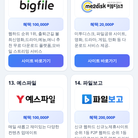
혜택:100,000P
혜택:20,000P
웹하드 순위 1위, 출퇴근길 볼
미투디스크, 파일공유 사이트,
최신영화,드라마,예능,애니 추
영화, 드라마, 게임, 만화 등 다
천 무료 다운로드 플랫폼,모바
운로드 서비스 제공.
일 스트리밍 서비스
사이트 바로가기
사이트 바로가기
13. 예스파일
14. 파일보고
혜택:100,000P
혜택:200,000P
매일 새롭고 재미있는 다양한
신규 웹하드 신규노제휴사이트
컨텐츠 업데이트
순위 1등 P2P 웹하드 순위 1등