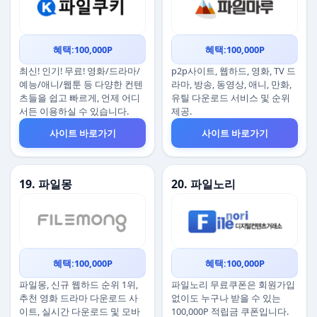
혜택:100,000P
혜택:100,000P
최신! 인기! 무료! 영화/드라마/
p2p사이트, 웹하드, 영화, TV 드
예능/애니/웹툰 등 다양한 컨텐
라마, 방송, 동영상, 애니, 만화,
츠들을 쉽고 빠르게, 언제 어디
유틸 다운로드 서비스 및 순위
서든 이용하실 수 있습니다.
제공.
사이트 바로가기
사이트 바로가기
19. 파일몽
20. 파일노리
혜택:100,000P
혜택:100,000P
파일몽, 신규 웹하드 순위 1위,
파일노리 무료쿠폰은 회원가입
추천 영화 드라마 다운로드 사
없이도 누구나 받을 수 있는
이트, 실시간 다운로드 및 모바
100,000P 적립금 쿠폰입니다.