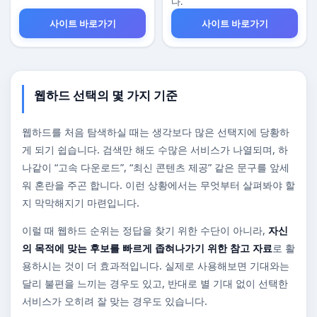
다.
사이트 바로가기
사이트 바로가기
웹하드 선택의 몇 가지 기준
웹하드를 처음 탐색하실 때는 생각보다 많은 선택지에 당황하
게 되기 쉽습니다. 검색만 해도 수많은 서비스가 나열되며, 하
나같이 “고속 다운로드”, “최신 콘텐츠 제공” 같은 문구를 앞세
워 혼란을 주곤 합니다. 이런 상황에서는 무엇부터 살펴봐야 할
지 막막해지기 마련입니다.
이럴 때 웹하드 순위는 정답을 찾기 위한 수단이 아니라,
자신
의 목적에 맞는 후보를 빠르게 좁혀나가기 위한 참고 자료
로 활
용하시는 것이 더 효과적입니다. 실제로 사용해보면 기대와는
달리 불편을 느끼는 경우도 있고, 반대로 별 기대 없이 선택한
서비스가 오히려 잘 맞는 경우도 있습니다.