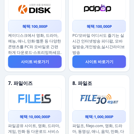
혜택:100,000P
혜택:100,000P
케이디스크에서 영화, 드라마,
PC/모바일 어디서도 즐기는 실
예능, 애니, 만화·웹툰 등 다양한
시간 인터넷방송 피디팝, 모바
콘텐츠를 PC와 모바일로 간편
일방송,개인방송,실시간라이브
하게 다운로드·스트리밍하세요.
방송
사이트 바로가기
사이트 바로가기
7. 파일이즈
8. 파일조
혜택:10,000,000P
혜택:1,000,000P
파일공유 사이트, 영화, 드라마,
파일조, filejo.com, 영화, 드라
게임, 만화 등 다운로드 서비스
마, 동영상, 애니, 음악, 만화, 다