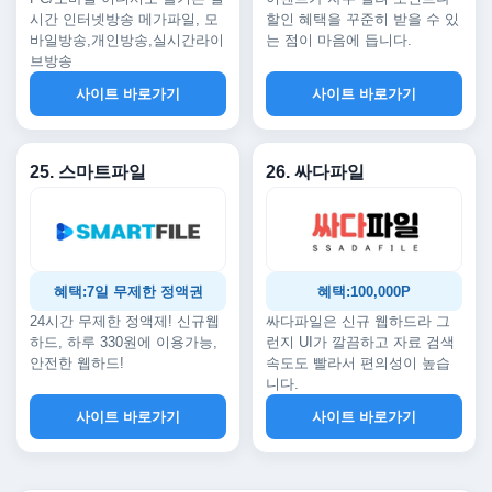
시간 인터넷방송 메가파일, 모
할인 혜택을 꾸준히 받을 수 있
바일방송,개인방송,실시간라이
는 점이 마음에 듭니다.
브방송
사이트 바로가기
사이트 바로가기
25. 스마트파일
26. 싸다파일
혜택:7일 무제한 정액권
혜택:100,000P
24시간 무제한 정액제! 신규웹
싸다파일은 신규 웹하드라 그
하드, 하루 330원에 이용가능,
런지 UI가 깔끔하고 자료 검색
안전한 웹하드!
속도도 빨라서 편의성이 높습
니다.
사이트 바로가기
사이트 바로가기