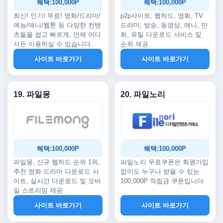
혜택:100,000P
혜택:100,000P
최신! 인기! 무료! 영화/드라마/
p2p사이트, 웹하드, 영화, TV
예능/애니/웹툰 등 다양한 컨텐
드라마, 방송, 동영상, 애니, 만
츠들을 쉽고 빠르게, 언제 어디
화, 유틸 다운로드 서비스 및
서든 이용하실 수 있습니다.
순위 제공.
사이트 바로가기
사이트 바로가기
19. 파일몽
20. 파일노리
혜택:100,000P
혜택:100,000P
파일몽, 신규 웹하드 순위 1위,
파일노리 무료쿠폰은 회원가입
추천 영화 드라마 다운로드 사
없이도 누구나 받을 수 있는
이트, 실시간 다운로드 및 모바
100,000P 적립금 쿠폰입니다.
일 스트리밍 제공
사이트 바로가기
사이트 바로가기