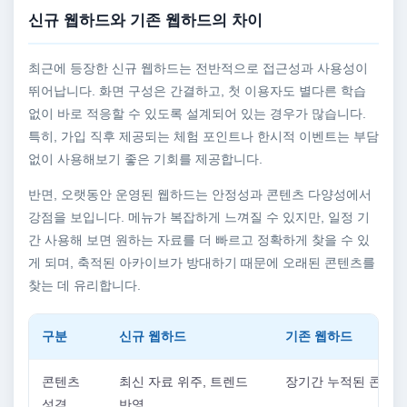
신규 웹하드와 기존 웹하드의 차이
최근에 등장한 신규 웹하드는 전반적으로 접근성과 사용성이
뛰어납니다. 화면 구성은 간결하고, 첫 이용자도 별다른 학습
없이 바로 적응할 수 있도록 설계되어 있는 경우가 많습니다.
특히, 가입 직후 제공되는 체험 포인트나 한시적 이벤트는 부담
없이 사용해보기 좋은 기회를 제공합니다.
반면, 오랫동안 운영된 웹하드는 안정성과 콘텐츠 다양성에서
강점을 보입니다. 메뉴가 복잡하게 느껴질 수 있지만, 일정 기
간 사용해 보면 원하는 자료를 더 빠르고 정확하게 찾을 수 있
게 되며, 축적된 아카이브가 방대하기 때문에 오래된 콘텐츠를
찾는 데 유리합니다.
구분
신규 웹하드
기존 웹하드
콘텐츠
최신 자료 위주, 트렌드
장기간 누적된 콘텐츠
성격
반영