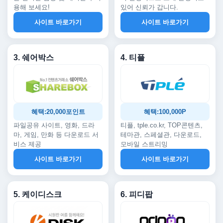
용해 보세요!
있어 신뢰가 갑니다.
사이트 바로가기
사이트 바로가기
3. 쉐어박스
4. 티플
혜택:20,000포인트
혜택:100,000P
파일공유 사이트, 영화, 드라
티플, tple.co.kr, TOP콘텐츠,
마, 게임, 만화 등 다운로드 서
테마관, 스페셜관, 다운로드,
비스 제공
모바일 스트리밍
사이트 바로가기
사이트 바로가기
5. 케이디스크
6. 피디팝