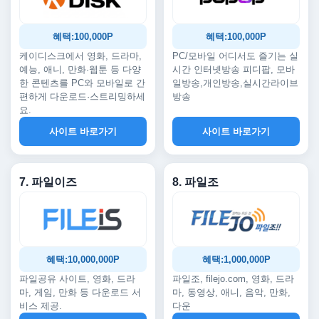
혜택:100,000P
혜택:100,000P
케이디스크에서 영화, 드라마,
PC/모바일 어디서도 즐기는 실
예능, 애니, 만화·웹툰 등 다양
시간 인터넷방송 피디팝, 모바
한 콘텐츠를 PC와 모바일로 간
일방송,개인방송,실시간라이브
편하게 다운로드·스트리밍하세
방송
요.
사이트 바로가기
사이트 바로가기
7. 파일이즈
8. 파일조
혜택:10,000,000P
혜택:1,000,000P
파일공유 사이트, 영화, 드라
파일조, filejo.com, 영화, 드라
마, 게임, 만화 등 다운로드 서
마, 동영상, 애니, 음악, 만화,
비스 제공.
다운