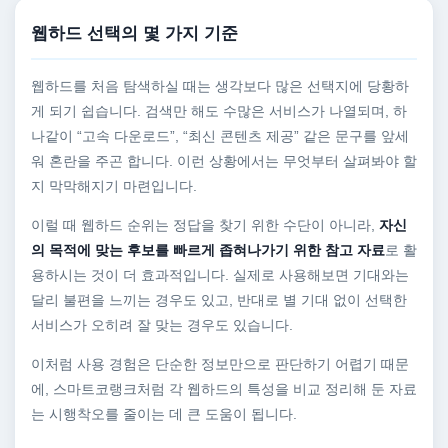
웹하드 선택의 몇 가지 기준
웹하드를 처음 탐색하실 때는 생각보다 많은 선택지에 당황하
게 되기 쉽습니다. 검색만 해도 수많은 서비스가 나열되며, 하
나같이 “고속 다운로드”, “최신 콘텐츠 제공” 같은 문구를 앞세
워 혼란을 주곤 합니다. 이런 상황에서는 무엇부터 살펴봐야 할
지 막막해지기 마련입니다.
이럴 때 웹하드 순위는 정답을 찾기 위한 수단이 아니라,
자신
의 목적에 맞는 후보를 빠르게 좁혀나가기 위한 참고 자료
로 활
용하시는 것이 더 효과적입니다. 실제로 사용해보면 기대와는
달리 불편을 느끼는 경우도 있고, 반대로 별 기대 없이 선택한
서비스가 오히려 잘 맞는 경우도 있습니다.
이처럼 사용 경험은 단순한 정보만으로 판단하기 어렵기 때문
에, 스마트코랭크처럼 각 웹하드의 특성을 비교 정리해 둔 자료
는 시행착오를 줄이는 데 큰 도움이 됩니다.