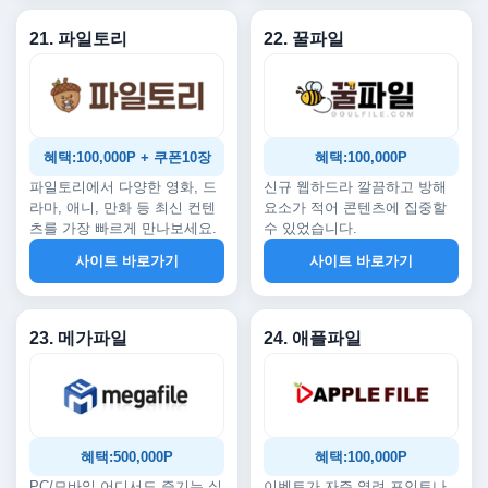
21. 파일토리
22. 꿀파일
혜택:100,000P + 쿠폰10장
혜택:100,000P
파일토리에서 다양한 영화, 드
신규 웹하드라 깔끔하고 방해
라마, 애니, 만화 등 최신 컨텐
요소가 적어 콘텐츠에 집중할
츠를 가장 빠르게 만나보세요.
수 있었습니다.
사이트 바로가기
사이트 바로가기
23. 메가파일
24. 애플파일
혜택:500,000P
혜택:100,000P
PC/모바일 어디서도 즐기는 실
이벤트가 자주 열려 포인트나