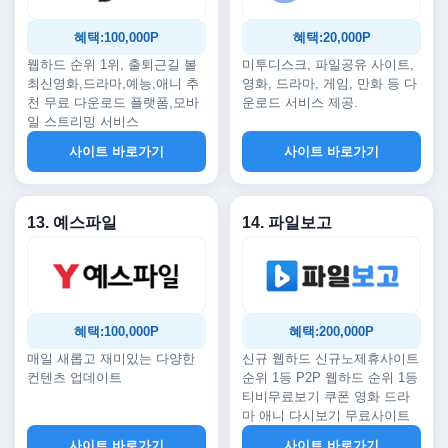
혜택:100,000P
혜택:20,000P
웹하드 순위 1위, 출퇴근길 볼
미투디스크, 파일공유 사이트,
최신영화,드라마,예능,애니 추
영화, 드라마, 게임, 만화 등 다
천 무료 다운로드 플랫폼,모바
운로드 서비스 제공.
일 스트리밍 서비스
사이트 바로가기
사이트 바로가기
13. 예스파일
14. 파일보고
혜택:100,000P
혜택:200,000P
매일 새롭고 재미있는 다양한
신규 웹하드 신규노제휴사이트
컨텐츠 업데이트
순위 1등 P2P 웹하드 순위 1등
티비무료보기 쿠폰 영화 드라
마 애니 다시보기 무료사이트
사이트 바로가기
사이트 바로가기