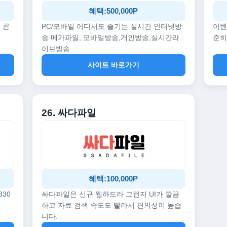
혜택:500,000P
 콘
PC/모바일 어디서도 즐기는 실시간 인터넷방
이벤
송 메가파일, 모바일방송,개인방송,실시간라
준히
이브방송
사이트 바로가기
26. 싸다파일
혜택:100,000P
330
싸다파일은 신규 웹하드라 그런지 UI가 깔끔
하고 자료 검색 속도도 빨라서 편의성이 높습
니다.