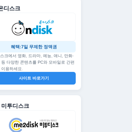
. 온디스크
혜택:7일 무제한 정액권
스크에서 영화, 드라마, 예능, 애니, 만화·
 등 다양한 콘텐츠를 PC와 모바일로 간편
 이용하세요.
사이트 바로가기
2. 미투디스크