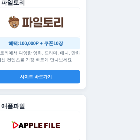
. 파일토리
혜택:100,000P + 쿠폰10장
토리에서 다양한 영화, 드라마, 애니, 만화
최신 컨텐츠를 가장 빠르게 만나보세요.
사이트 바로가기
. 애플파일