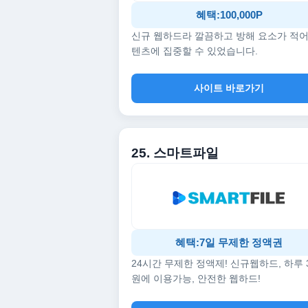
혜택:100,000P
신규 웹하드라 깔끔하고 방해 요소가 적어
텐츠에 집중할 수 있었습니다.
사이트 바로가기
25. 스마트파일
혜택:7일 무제한 정액권
24시간 무제한 정액제! 신규웹하드, 하루 
원에 이용가능, 안전한 웹하드!