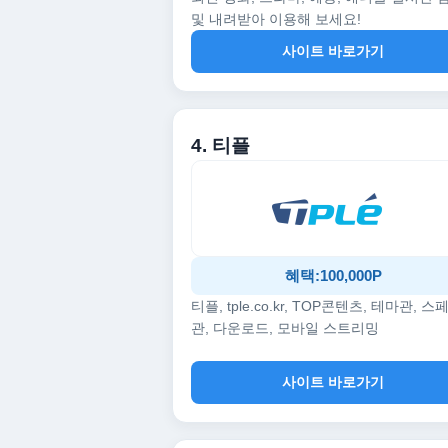
및 내려받아 이용해 보세요!
사이트 바로가기
4. 티플
혜택:100,000P
티플, tple.co.kr, TOP콘텐츠, 테마관, 스
관, 다운로드, 모바일 스트리밍
사이트 바로가기