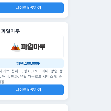
사이트 바로가기
. 파일마루
혜택:100,000P
p사이트, 웹하드, 영화, TV 드라마, 방송, 동
, 애니, 만화, 유틸 다운로드 서비스 및 순
제공.
사이트 바로가기