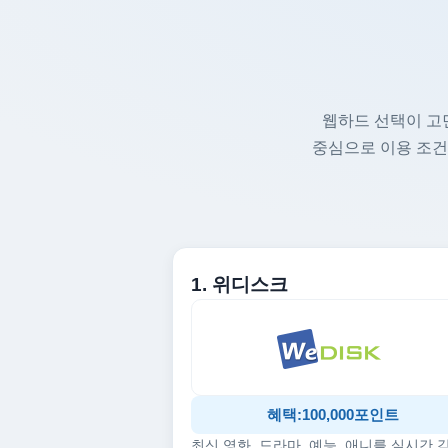
웹하드 선택이 고
중심으로 이용 조건
1. 위디스크
혜택:100,000포인트
최신 영화, 드라마, 예능, 애니를 실시간 