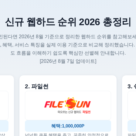
신규 웹하드 순위 2026 총정리
민된다면 2026년 8월 기준으로 정리한 웹하드 순위를 참고해보세
, 혜택, 서비스 특징을 실제 이용 기준으로 비교해 정리했습니다.
도 흐름을 이해하기 쉽도록 핵심만 선별해 안내합니다.
[2026년 8월 7일 업데이트]
2. 파일썬
3
혜택:1,000,000P
감상
넉넉한 쿠폰 혜택을 주고, 꾸준히 안정적으로
파일