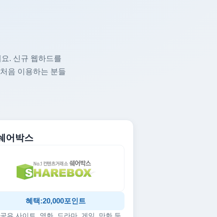
요. 신규 웹하드를
 처음 이용하는 분들
. 쉐어박스
혜택:20,000포인트
공유 사이트, 영화, 드라마, 게임, 만화 등