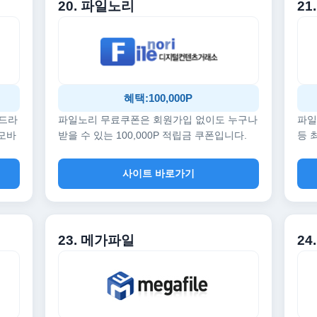
20. 파일노리
21
혜택:100,000P
 드라
파일노리 무료쿠폰은 회원가입 없이도 누구나
파일
 모바
받을 수 있는 100,000P 적립금 쿠폰입니다.
등 
사이트 바로가기
23. 메가파일
24