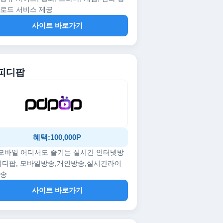
로드 서비스 제공
사이트 바로가기
 피디팝
혜택:100,000P
/모바일 어디서도 즐기는 실시간 인터넷방
피디팝, 모바일방송,개인방송,실시간라이
방송
사이트 바로가기