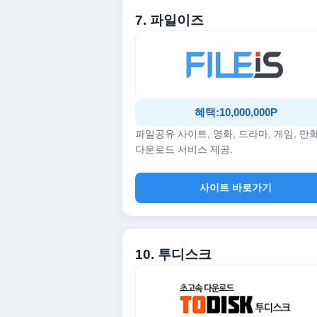
7. 파일이즈
혜택:10,000,000P
파일공유 사이트, 영화, 드라마, 게임, 만
다운로드 서비스 제공.
사이트 바로가기
10. 투디스크