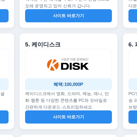
오래 운영되고 있어 신뢰가 갑니다.
다운
사이트 바로가기
5. 케이디스크
6.
혜택:100,000P
페셜
케이디스크에서 영화, 드라마, 예능, 애니, 만
PC
화·웹툰 등 다양한 콘텐츠를 PC와 모바일로
송 
간편하게 다운로드·스트리밍하세요.
브
사이트 바로가기