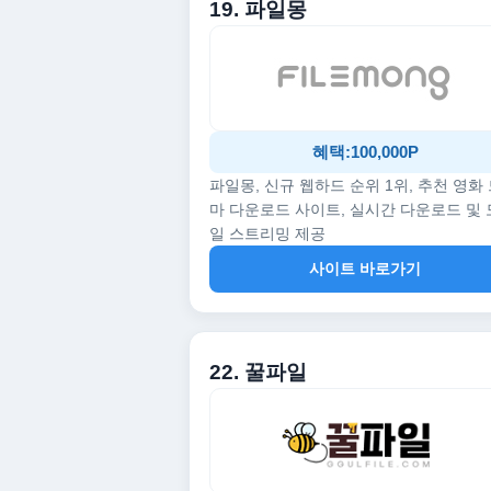
19. 파일몽
혜택:100,000P
파일몽, 신규 웹하드 순위 1위, 추천 영화
마 다운로드 사이트, 실시간 다운로드 및
일 스트리밍 제공
사이트 바로가기
22. 꿀파일