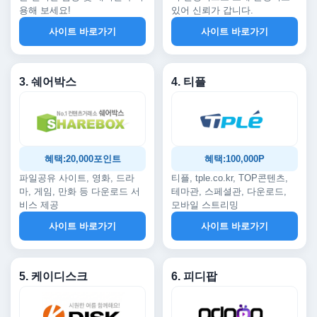
용해 보세요!
있어 신뢰가 갑니다.
사이트 바로가기
사이트 바로가기
3. 쉐어박스
4. 티플
혜택:20,000포인트
혜택:100,000P
파일공유 사이트, 영화, 드라
티플, tple.co.kr, TOP콘텐츠,
마, 게임, 만화 등 다운로드 서
테마관, 스페셜관, 다운로드,
비스 제공
모바일 스트리밍
사이트 바로가기
사이트 바로가기
5. 케이디스크
6. 피디팝