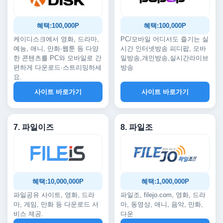
혜택:100,000P
혜택:100,000P
케이디스크에서 영화, 드라마,
PC/모바일 어디서도 즐기는 실
예능, 애니, 만화·웹툰 등 다양
시간 인터넷방송 피디팝, 모바
한 콘텐츠를 PC와 모바일로 간
일방송,개인방송,실시간라이브
편하게 다운로드·스트리밍하세
방송
요.
사이트 바로가기
사이트 바로가기
7. 파일이즈
8. 파일조
혜택:10,000,000P
혜택:1,000,000P
파일공유 사이트, 영화, 드라
파일조, filejo.com, 영화, 드라
마, 게임, 만화 등 다운로드 서
마, 동영상, 애니, 음악, 만화,
비스 제공.
다운