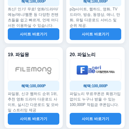
혜택:100,000P
혜택:100,000P
최신! 인기! 무료! 영화/드라마/
p2p사이트, 웹하드, 영화, TV
예능/애니/웹툰 등 다양한 컨텐
드라마, 방송, 동영상, 애니, 만
츠들을 쉽고 빠르게, 언제 어디
화, 유틸 다운로드 서비스 및
서든 이용하실 수 있습니다.
순위 제공.
사이트 바로가기
사이트 바로가기
19. 파일몽
20. 파일노리
혜택:100,000P
혜택:100,000P
파일몽, 신규 웹하드 순위 1위,
파일노리 무료쿠폰은 회원가입
추천 영화 드라마 다운로드 사
없이도 누구나 받을 수 있는
이트, 실시간 다운로드 및 모바
100,000P 적립금 쿠폰입니다.
일 스트리밍 제공
사이트 바로가기
사이트 바로가기