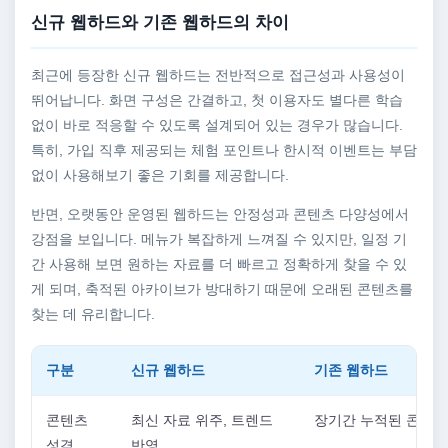
신규 웹하드와 기존 웹하드의 차이
최근에 등장한 신규 웹하드는 전반적으로 접근성과 사용성이
뛰어납니다. 화면 구성은 간결하고, 첫 이용자도 별다른 학습
없이 바로 적응할 수 있도록 설계되어 있는 경우가 많습니다.
특히, 가입 직후 제공되는 체험 포인트나 한시적 이벤트는 부담
없이 사용해보기 좋은 기회를 제공합니다.
반면, 오랫동안 운영된 웹하드는 안정성과 콘텐츠 다양성에서
강점을 보입니다. 메뉴가 복잡하게 느껴질 수 있지만, 일정 기
간 사용해 보면 원하는 자료를 더 빠르고 정확하게 찾을 수 있
게 되며, 축적된 아카이브가 방대하기 때문에 오래된 콘텐츠를
찾는 데 유리합니다.
구분
신규 웹하드
기존 웹하드
콘텐츠
최신 자료 위주, 트렌드
장기간 누적된 콘텐츠
성격
반영