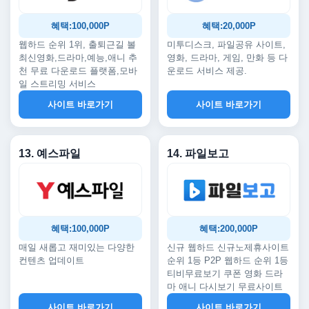
혜택:100,000P
혜택:20,000P
웹하드 순위 1위, 출퇴근길 볼
미투디스크, 파일공유 사이트,
최신영화,드라마,예능,애니 추
영화, 드라마, 게임, 만화 등 다
천 무료 다운로드 플랫폼,모바
운로드 서비스 제공.
일 스트리밍 서비스
사이트 바로가기
사이트 바로가기
13. 예스파일
14. 파일보고
혜택:100,000P
혜택:200,000P
매일 새롭고 재미있는 다양한
신규 웹하드 신규노제휴사이트
컨텐츠 업데이트
순위 1등 P2P 웹하드 순위 1등
티비무료보기 쿠폰 영화 드라
마 애니 다시보기 무료사이트
사이트 바로가기
사이트 바로가기