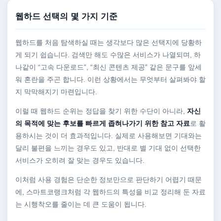
웹하드 선택의 몇 가지 기준
웹하드를 처음 탐색하실 때는 생각보다 많은 선택지에 당황하
게 되기 쉽습니다. 검색만 해도 수많은 서비스가 나열되며, 하
나같이 “고속 다운로드”, “최신 콘텐츠 제공” 같은 문구를 앞세
워 혼란을 주곤 합니다. 이런 상황에서는 무엇부터 살펴봐야 할
지 막막해지기 마련입니다.
이럴 때 웹하드 순위는 정답을 찾기 위한 수단이 아니라,
자신
의 목적에 맞는 후보를 빠르게 좁혀나가기 위한 참고 자료
로 활
용하시는 것이 더 효과적입니다. 실제로 사용해보면 기대와는
달리 불편을 느끼는 경우도 있고, 반대로 별 기대 없이 선택한
서비스가 오히려 잘 맞는 경우도 있습니다.
이처럼 사용 경험은 단순한 정보만으로 판단하기 어렵기 때문
에, 스마트코랭크처럼 각 웹하드의 특성을 비교 정리해 둔 자료
는 시행착오를 줄이는 데 큰 도움이 됩니다.