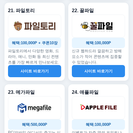
21. 파일토리
22. 꿀파일
혜택:100,000P + 쿠폰10장
혜택:100,000P
파일토리에서 다양한 영화, 드
신규 웹하드라 깔끔하고 방해
라마, 애니, 만화 등 최신 컨텐
요소가 적어 콘텐츠에 집중할
츠를 가장 빠르게 만나보세요.
수 있었습니다.
사이트 바로가기
사이트 바로가기
23. 메가파일
24. 애플파일
혜택:500,000P
혜택:100,000P
PC/모바일 어디서도 즐기는 실
이벤트가 자주 열려 포인트나