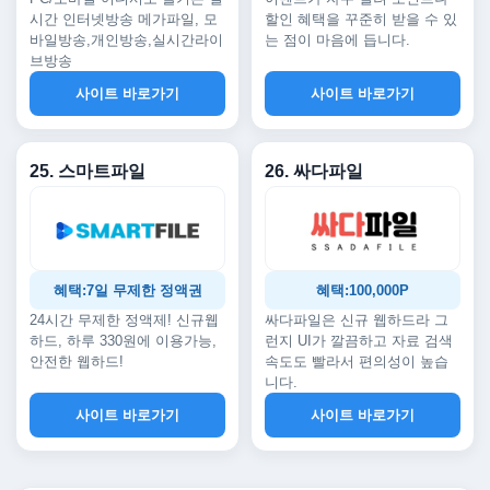
시간 인터넷방송 메가파일, 모
할인 혜택을 꾸준히 받을 수 있
바일방송,개인방송,실시간라이
는 점이 마음에 듭니다.
브방송
사이트 바로가기
사이트 바로가기
25. 스마트파일
26. 싸다파일
혜택:7일 무제한 정액권
혜택:100,000P
24시간 무제한 정액제! 신규웹
싸다파일은 신규 웹하드라 그
하드, 하루 330원에 이용가능,
런지 UI가 깔끔하고 자료 검색
안전한 웹하드!
속도도 빨라서 편의성이 높습
니다.
사이트 바로가기
사이트 바로가기