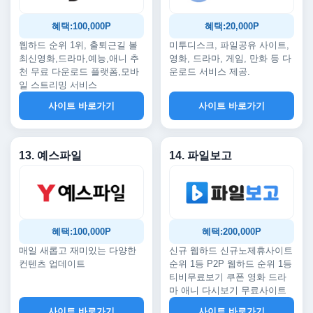
혜택:100,000P
혜택:20,000P
웹하드 순위 1위, 출퇴근길 볼
미투디스크, 파일공유 사이트,
최신영화,드라마,예능,애니 추
영화, 드라마, 게임, 만화 등 다
천 무료 다운로드 플랫폼,모바
운로드 서비스 제공.
일 스트리밍 서비스
사이트 바로가기
사이트 바로가기
13. 예스파일
14. 파일보고
혜택:100,000P
혜택:200,000P
매일 새롭고 재미있는 다양한
신규 웹하드 신규노제휴사이트
컨텐츠 업데이트
순위 1등 P2P 웹하드 순위 1등
티비무료보기 쿠폰 영화 드라
마 애니 다시보기 무료사이트
사이트 바로가기
사이트 바로가기