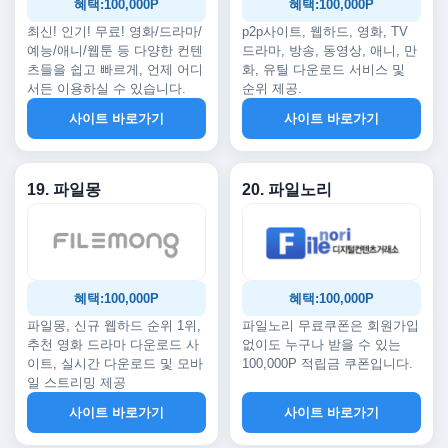
혜택:100,000P
혜택:100,000P
최신! 인기! 무료! 영화/드라마/
p2p사이트, 웹하드, 영화, TV
예능/애니/웹툰 등 다양한 컨텐
드라마, 방송, 동영상, 애니, 만
츠들을 쉽고 빠르게, 언제 어디
화, 유틸 다운로드 서비스 및
서든 이용하실 수 있습니다.
순위 제공.
사이트 바로가기
사이트 바로가기
19. 파일몽
20. 파일노리
혜택:100,000P
혜택:100,000P
파일몽, 신규 웹하드 순위 1위,
파일노리 무료쿠폰은 회원가입
추천 영화 드라마 다운로드 사
없이도 누구나 받을 수 있는
이트, 실시간 다운로드 및 모바
100,000P 적립금 쿠폰입니다.
일 스트리밍 제공
사이트 바로가기
사이트 바로가기