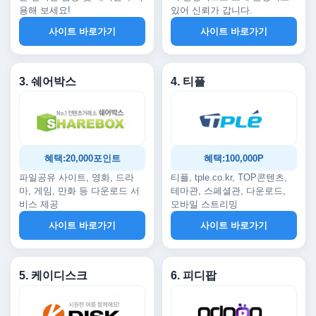
용해 보세요!
있어 신뢰가 갑니다.
사이트 바로가기
사이트 바로가기
3. 쉐어박스
4. 티플
혜택:20,000포인트
혜택:100,000P
파일공유 사이트, 영화, 드라
티플, tple.co.kr, TOP콘텐츠,
마, 게임, 만화 등 다운로드 서
테마관, 스페셜관, 다운로드,
비스 제공
모바일 스트리밍
사이트 바로가기
사이트 바로가기
5. 케이디스크
6. 피디팝