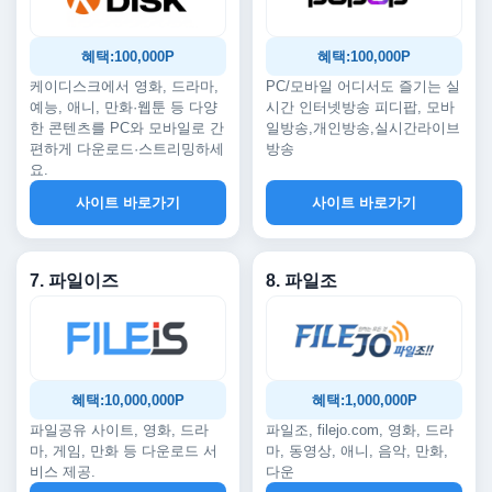
혜택:100,000P
혜택:100,000P
케이디스크에서 영화, 드라마,
PC/모바일 어디서도 즐기는 실
예능, 애니, 만화·웹툰 등 다양
시간 인터넷방송 피디팝, 모바
한 콘텐츠를 PC와 모바일로 간
일방송,개인방송,실시간라이브
편하게 다운로드·스트리밍하세
방송
요.
사이트 바로가기
사이트 바로가기
7. 파일이즈
8. 파일조
혜택:10,000,000P
혜택:1,000,000P
파일공유 사이트, 영화, 드라
파일조, filejo.com, 영화, 드라
마, 게임, 만화 등 다운로드 서
마, 동영상, 애니, 음악, 만화,
비스 제공.
다운