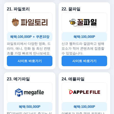
21. 파일토리
22. 꿀파일
혜택:100,000P + 쿠폰10장
혜택:100,000P
파일토리에서 다양한 영화, 드
신규 웹하드라 깔끔하고 방해
라마, 애니, 만화 등 최신 컨텐
요소가 적어 콘텐츠에 집중할
츠를 가장 빠르게 만나보세요.
수 있었습니다.
사이트 바로가기
사이트 바로가기
23. 메가파일
24. 애플파일
혜택:500,000P
혜택:100,000P
PC/모바일 어디서도 즐기는 실
이벤트가 자주 열려 포인트나