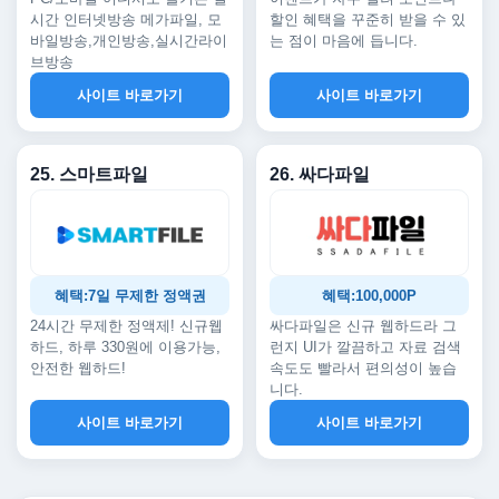
시간 인터넷방송 메가파일, 모
할인 혜택을 꾸준히 받을 수 있
바일방송,개인방송,실시간라이
는 점이 마음에 듭니다.
브방송
사이트 바로가기
사이트 바로가기
25. 스마트파일
26. 싸다파일
혜택:7일 무제한 정액권
혜택:100,000P
24시간 무제한 정액제! 신규웹
싸다파일은 신규 웹하드라 그
하드, 하루 330원에 이용가능,
런지 UI가 깔끔하고 자료 검색
안전한 웹하드!
속도도 빨라서 편의성이 높습
니다.
사이트 바로가기
사이트 바로가기