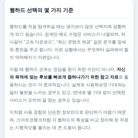
웹하드 선택의 몇 가지 기준
웹하드를 처음 탐색하실 때는 생각보다 많은 선택지에 당황하
게 되기 쉽습니다. 검색만 해도 수많은 서비스가 나열되며, 하
나같이 “고속 다운로드”, “최신 콘텐츠 제공” 같은 문구를 앞세
워 혼란을 주곤 합니다. 이런 상황에서는 무엇부터 살펴봐야 할
지 막막해지기 마련입니다.
이럴 때 웹하드 순위는 정답을 찾기 위한 수단이 아니라,
자신
의 목적에 맞는 후보를 빠르게 좁혀나가기 위한 참고 자료
로 활
용하시는 것이 더 효과적입니다. 실제로 사용해보면 기대와는
달리 불편을 느끼는 경우도 있고, 반대로 별 기대 없이 선택한
서비스가 오히려 잘 맞는 경우도 있습니다.
이처럼 사용 경험은 단순한 정보만으로 판단하기 어렵기 때문
에, 스마트코랭크처럼 각 웹하드의 특성을 비교 정리해 둔 자료
는 시행착오를 줄이는 데 큰 도움이 됩니다.