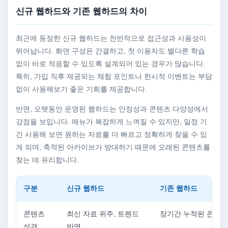
신규 웹하드와 기존 웹하드의 차이
최근에 등장한 신규 웹하드는 전반적으로 접근성과 사용성이
뛰어납니다. 화면 구성은 간결하고, 첫 이용자도 별다른 학습
없이 바로 적응할 수 있도록 설계되어 있는 경우가 많습니다.
특히, 가입 직후 제공되는 체험 포인트나 한시적 이벤트는 부담
없이 사용해보기 좋은 기회를 제공합니다.
반면, 오랫동안 운영된 웹하드는 안정성과 콘텐츠 다양성에서
강점을 보입니다. 메뉴가 복잡하게 느껴질 수 있지만, 일정 기
간 사용해 보면 원하는 자료를 더 빠르고 정확하게 찾을 수 있
게 되며, 축적된 아카이브가 방대하기 때문에 오래된 콘텐츠를
찾는 데 유리합니다.
구분
신규 웹하드
기존 웹하드
콘텐츠
최신 자료 위주, 트렌드
장기간 누적된 콘텐츠
성격
반영