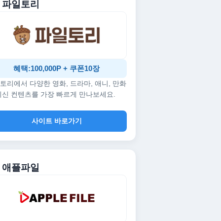
. 파일토리
혜택:100,000P + 쿠폰10장
토리에서 다양한 영화, 드라마, 애니, 만화
최신 컨텐츠를 가장 빠르게 만나보세요.
사이트 바로가기
. 애플파일