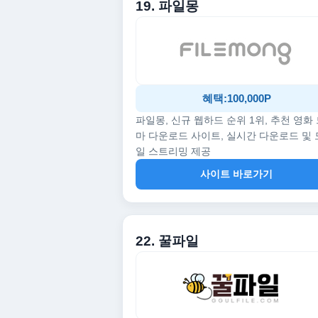
19. 파일몽
혜택:100,000P
파일몽, 신규 웹하드 순위 1위, 추천 영화
마 다운로드 사이트, 실시간 다운로드 및
일 스트리밍 제공
사이트 바로가기
22. 꿀파일