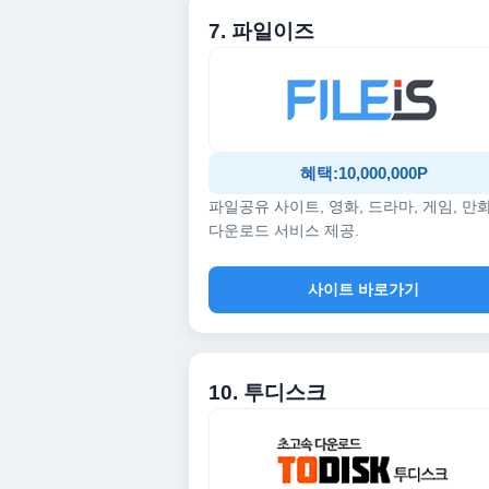
7. 파일이즈
혜택:10,000,000P
파일공유 사이트, 영화, 드라마, 게임, 만
다운로드 서비스 제공.
사이트 바로가기
10. 투디스크