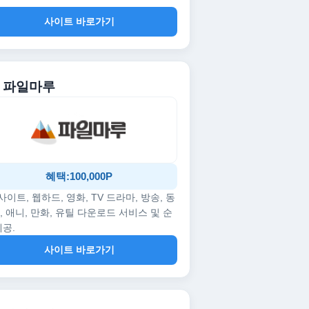
사이트 바로가기
. 파일마루
혜택:100,000P
p사이트, 웹하드, 영화, TV 드라마, 방송, 동
, 애니, 만화, 유틸 다운로드 서비스 및 순
제공.
사이트 바로가기