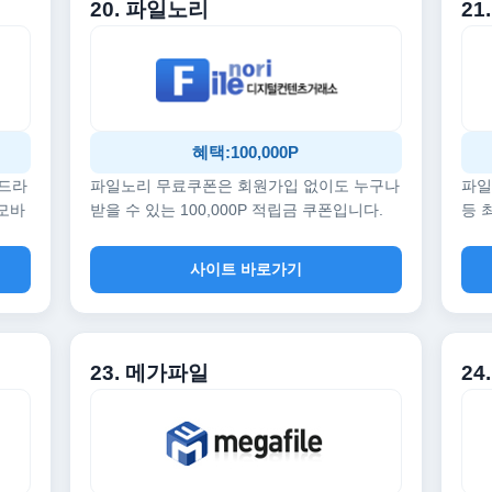
20. 파일노리
21
혜택:100,000P
 드라
파일노리 무료쿠폰은 회원가입 없이도 누구나
파일
 모바
받을 수 있는 100,000P 적립금 쿠폰입니다.
등 
사이트 바로가기
23. 메가파일
24