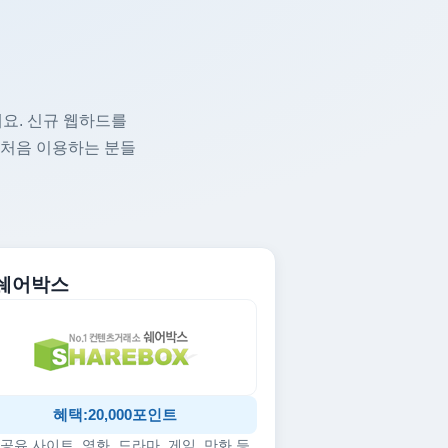
요. 신규 웹하드를
 처음 이용하는 분들
. 쉐어박스
혜택:20,000포인트
공유 사이트, 영화, 드라마, 게임, 만화 등