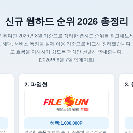
신규 웹하드 순위 2026 총정리
민된다면 2026년 8월 기준으로 정리한 웹하드 순위를 참고해보세
, 혜택, 서비스 특징을 실제 이용 기준으로 비교해 정리했습니다.
도 흐름을 이해하기 쉽도록 핵심만 선별해 안내합니다.
[2026년 8월 7일 업데이트]
2. 파일썬
3
혜택:1,000,000P
감상
넉넉한 쿠폰 혜택을 주고, 꾸준히 안정적으로
파일