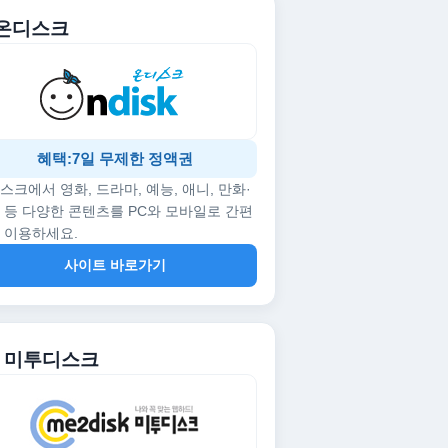
. 온디스크
혜택:7일 무제한 정액권
스크에서 영화, 드라마, 예능, 애니, 만화·
 등 다양한 콘텐츠를 PC와 모바일로 간편
 이용하세요.
사이트 바로가기
2. 미투디스크