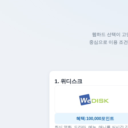
웹하드 선택이 고
중심으로 이용 조건
1. 위디스크
혜택:100,000포인트
최신 영화, 드라마, 예능, 애니를 실시간 