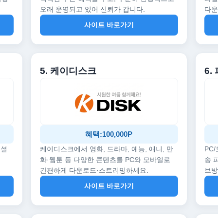
오래 운영되고 있어 신뢰가 갑니다.
다운
사이트 바로가기
5. 케이디스크
6.
혜택:100,000P
페셜
케이디스크에서 영화, 드라마, 예능, 애니, 만
PC
화·웹툰 등 다양한 콘텐츠를 PC와 모바일로
송 
간편하게 다운로드·스트리밍하세요.
브
사이트 바로가기