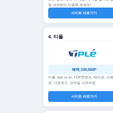
및 내려받아 이용해 보세요!
사이트 바로가기
4. 티플
혜택:100,000P
티플, tple.co.kr, TOP콘텐츠, 테마관, 스
관, 다운로드, 모바일 스트리밍
사이트 바로가기