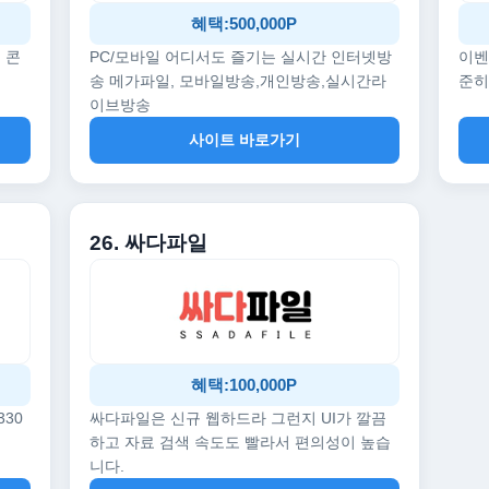
혜택:500,000P
 콘
PC/모바일 어디서도 즐기는 실시간 인터넷방
이벤
송 메가파일, 모바일방송,개인방송,실시간라
준히
이브방송
사이트 바로가기
26. 싸다파일
혜택:100,000P
330
싸다파일은 신규 웹하드라 그런지 UI가 깔끔
하고 자료 검색 속도도 빨라서 편의성이 높습
니다.