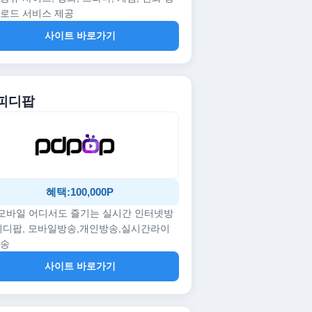
로드 서비스 제공
사이트 바로가기
 피디팝
혜택:100,000P
/모바일 어디서도 즐기는 실시간 인터넷방
피디팝, 모바일방송,개인방송,실시간라이
방송
사이트 바로가기