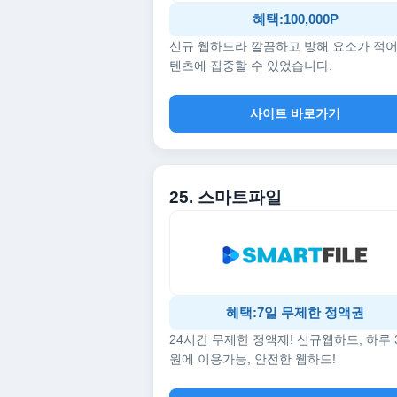
혜택:100,000P
신규 웹하드라 깔끔하고 방해 요소가 적어
텐츠에 집중할 수 있었습니다.
사이트 바로가기
25. 스마트파일
혜택:7일 무제한 정액권
24시간 무제한 정액제! 신규웹하드, 하루 
원에 이용가능, 안전한 웹하드!