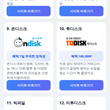
제공.
운
사이트 바로가기
사이트 바로가기
9. 온디스크
10. 투디스크
혜택:7일 무제한 정액권
혜택:100,000P
온디스크에서 영화, 드라마, 예
자료 양이 방대하고 카테고리
능, 애니, 만화·웹툰 등 다양한
정리가 깔끔해 원하는 파일을
콘텐츠를 PC와 모바일로 간편
찾는 시간이 확 줄었어요.
하게 이용하세요.
사이트 바로가기
사이트 바로가기
11. 빅파일
12. 미투디스크