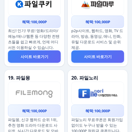
혜택:100,000P
혜택:100,000P
최신! 인기! 무료! 영화/드라마/
p2p사이트, 웹하드, 영화, TV 드
예능/애니/웹툰 등 다양한 컨텐
라마, 방송, 동영상, 애니, 만화,
츠들을 쉽고 빠르게, 언제 어디
유틸 다운로드 서비스 및 순위
서든 이용하실 수 있습니다.
제공.
사이트 바로가기
사이트 바로가기
19. 파일몽
20. 파일노리
혜택:100,000P
혜택:100,000P
파일몽, 신규 웹하드 순위 1위,
파일노리 무료쿠폰은 회원가입
추천 영화 드라마 다운로드 사
없이도 누구나 받을 수 있는
이트, 실시간 다운로드 및 모바
100,000P 적립금 쿠폰입니다.