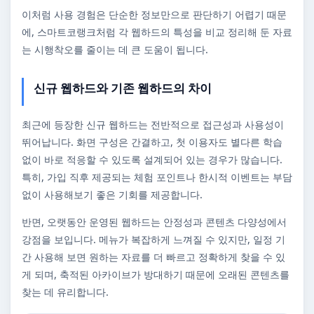
이처럼 사용 경험은 단순한 정보만으로 판단하기 어렵기 때문
에, 스마트코랭크처럼 각 웹하드의 특성을 비교 정리해 둔 자료
는 시행착오를 줄이는 데 큰 도움이 됩니다.
신규 웹하드와 기존 웹하드의 차이
최근에 등장한 신규 웹하드는 전반적으로 접근성과 사용성이
뛰어납니다. 화면 구성은 간결하고, 첫 이용자도 별다른 학습
없이 바로 적응할 수 있도록 설계되어 있는 경우가 많습니다.
특히, 가입 직후 제공되는 체험 포인트나 한시적 이벤트는 부담
없이 사용해보기 좋은 기회를 제공합니다.
반면, 오랫동안 운영된 웹하드는 안정성과 콘텐츠 다양성에서
강점을 보입니다. 메뉴가 복잡하게 느껴질 수 있지만, 일정 기
간 사용해 보면 원하는 자료를 더 빠르고 정확하게 찾을 수 있
게 되며, 축적된 아카이브가 방대하기 때문에 오래된 콘텐츠를
찾는 데 유리합니다.