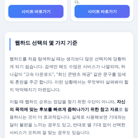
다.
사이트 바로가기
사이트 바로가기
웹하드 선택의 몇 가지 기준
웹하드를 처음 탐색하실 때는 생각보다 많은 선택지에 당황하
게 되기 쉽습니다. 검색만 해도 수많은 서비스가 나열되며, 하
나같이 “고속 다운로드”, “최신 콘텐츠 제공” 같은 문구를 앞세
워 혼란을 주곤 합니다. 이런 상황에서는 무엇부터 살펴봐야 할
지 막막해지기 마련입니다.
이럴 때 웹하드 순위는 정답을 찾기 위한 수단이 아니라,
자신
의 목적에 맞는 후보를 빠르게 좁혀나가기 위한 참고 자료
로 활
용하시는 것이 더 효과적입니다. 실제로 사용해보면 기대와는
달리 불편을 느끼는 경우도 있고, 반대로 별 기대 없이 선택한
서비스가 오히려 잘 맞는 경우도 있습니다.