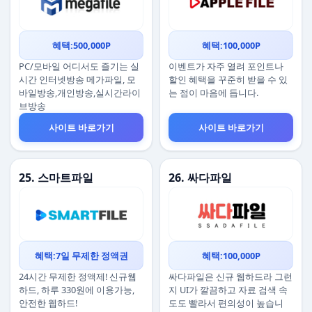
혜택:500,000P
혜택:100,000P
PC/모바일 어디서도 즐기는 실
이벤트가 자주 열려 포인트나
시간 인터넷방송 메가파일, 모
할인 혜택을 꾸준히 받을 수 있
바일방송,개인방송,실시간라이
는 점이 마음에 듭니다.
브방송
사이트 바로가기
사이트 바로가기
25. 스마트파일
26. 싸다파일
혜택:7일 무제한 정액권
혜택:100,000P
24시간 무제한 정액제! 신규웹
싸다파일은 신규 웹하드라 그런
하드, 하루 330원에 이용가능,
지 UI가 깔끔하고 자료 검색 속
안전한 웹하드!
도도 빨라서 편의성이 높습니