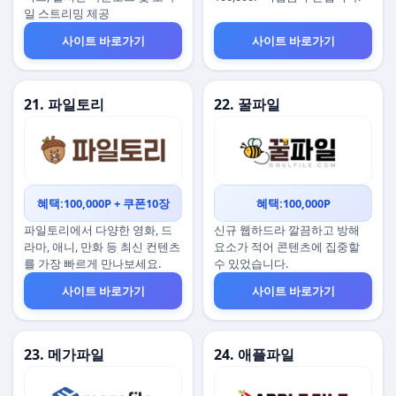
일 스트리밍 제공
사이트 바로가기
사이트 바로가기
21. 파일토리
22. 꿀파일
혜택:100,000P + 쿠폰10장
혜택:100,000P
파일토리에서 다양한 영화, 드
신규 웹하드라 깔끔하고 방해
라마, 애니, 만화 등 최신 컨텐츠
요소가 적어 콘텐츠에 집중할
를 가장 빠르게 만나보세요.
수 있었습니다.
사이트 바로가기
사이트 바로가기
23. 메가파일
24. 애플파일