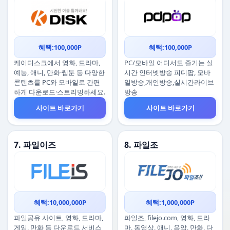
혜택:100,000P
혜택:100,000P
케이디스크에서 영화, 드라마,
PC/모바일 어디서도 즐기는 실
예능, 애니, 만화·웹툰 등 다양한
시간 인터넷방송 피디팝, 모바
콘텐츠를 PC와 모바일로 간편
일방송,개인방송,실시간라이브
하게 다운로드·스트리밍하세요.
방송
사이트 바로가기
사이트 바로가기
7. 파일이즈
8. 파일조
혜택:10,000,000P
혜택:1,000,000P
파일공유 사이트, 영화, 드라마,
파일조, filejo.com, 영화, 드라
게임, 만화 등 다운로드 서비스
마, 동영상, 애니, 음악, 만화, 다