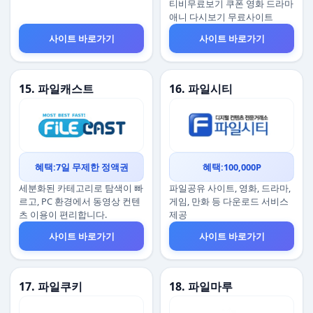
티비무료보기 쿠폰 영화 드라마
애니 다시보기 무료사이트
사이트 바로가기
사이트 바로가기
15. 파일캐스트
16. 파일시티
혜택:7일 무제한 정액권
혜택:100,000P
세분화된 카테고리로 탐색이 빠
파일공유 사이트, 영화, 드라마,
르고, PC 환경에서 동영상 컨텐
게임, 만화 등 다운로드 서비스
츠 이용이 편리합니다.
제공
사이트 바로가기
사이트 바로가기
17. 파일쿠키
18. 파일마루