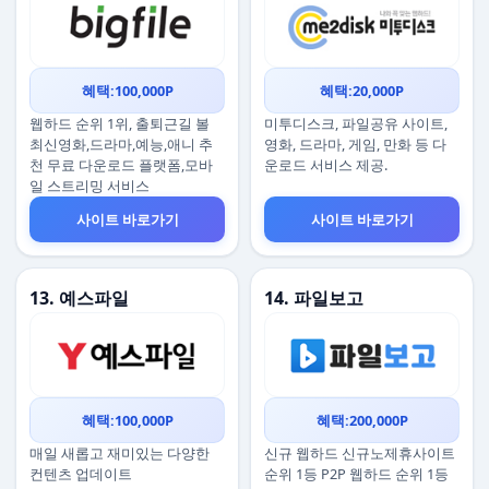
혜택:100,000P
혜택:20,000P
웹하드 순위 1위, 출퇴근길 볼
미투디스크, 파일공유 사이트,
최신영화,드라마,예능,애니 추
영화, 드라마, 게임, 만화 등 다
천 무료 다운로드 플랫폼,모바
운로드 서비스 제공.
일 스트리밍 서비스
사이트 바로가기
사이트 바로가기
13. 예스파일
14. 파일보고
혜택:100,000P
혜택:200,000P
매일 새롭고 재미있는 다양한
신규 웹하드 신규노제휴사이트
컨텐츠 업데이트
순위 1등 P2P 웹하드 순위 1등