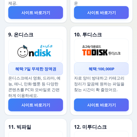
제공.
운
사이트 바로가기
사이트 바로가기
9. 온디스크
10. 투디스크
혜택:7일 무제한 정액권
혜택:100,000P
온디스크에서 영화, 드라마, 예
자료 양이 방대하고 카테고리
능, 애니, 만화·웹툰 등 다양한
정리가 깔끔해 원하는 파일을
콘텐츠를 PC와 모바일로 간편
찾는 시간이 확 줄었어요.
하게 이용하세요.
사이트 바로가기
사이트 바로가기
11. 빅파일
12. 미투디스크