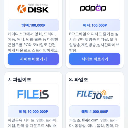
혜택:100,000P
혜택:100,000P
케이디스크에서 영화, 드라마,
PC/모바일 어디서도 즐기는 실
예능, 애니, 만화·웹툰 등 다양한
시간 인터넷방송 피디팝, 모바
콘텐츠를 PC와 모바일로 간편
일방송,개인방송,실시간라이브
하게 다운로드·스트리밍하세요.
방송
사이트 바로가기
사이트 바로가기
7. 파일이즈
8. 파일조
혜택:10,000,000P
혜택:1,000,000P
파일공유 사이트, 영화, 드라마,
파일조, filejo.com, 영화, 드라
게임, 만화 등 다운로드 서비스
마, 동영상, 애니, 음악, 만화, 다