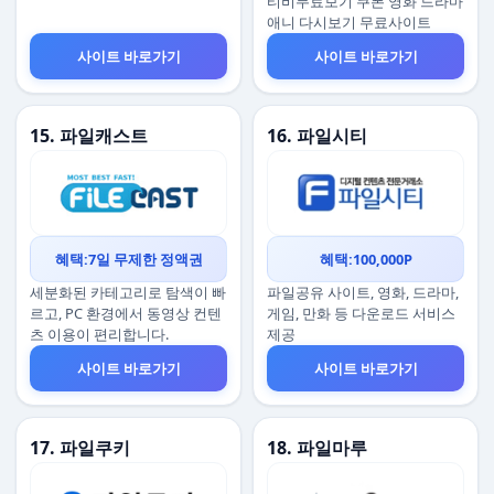
티비무료보기 쿠폰 영화 드라마
애니 다시보기 무료사이트
사이트 바로가기
사이트 바로가기
15. 파일캐스트
16. 파일시티
혜택:7일 무제한 정액권
혜택:100,000P
세분화된 카테고리로 탐색이 빠
파일공유 사이트, 영화, 드라마,
르고, PC 환경에서 동영상 컨텐
게임, 만화 등 다운로드 서비스
츠 이용이 편리합니다.
제공
사이트 바로가기
사이트 바로가기
17. 파일쿠키
18. 파일마루