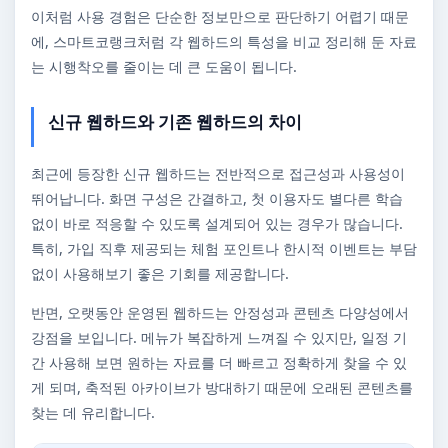
이처럼 사용 경험은 단순한 정보만으로 판단하기 어렵기 때문
에, 스마트코랭크처럼 각 웹하드의 특성을 비교 정리해 둔 자료
는 시행착오를 줄이는 데 큰 도움이 됩니다.
신규 웹하드와 기존 웹하드의 차이
최근에 등장한 신규 웹하드는 전반적으로 접근성과 사용성이
뛰어납니다. 화면 구성은 간결하고, 첫 이용자도 별다른 학습
없이 바로 적응할 수 있도록 설계되어 있는 경우가 많습니다.
특히, 가입 직후 제공되는 체험 포인트나 한시적 이벤트는 부담
없이 사용해보기 좋은 기회를 제공합니다.
반면, 오랫동안 운영된 웹하드는 안정성과 콘텐츠 다양성에서
강점을 보입니다. 메뉴가 복잡하게 느껴질 수 있지만, 일정 기
간 사용해 보면 원하는 자료를 더 빠르고 정확하게 찾을 수 있
게 되며, 축적된 아카이브가 방대하기 때문에 오래된 콘텐츠를
찾는 데 유리합니다.