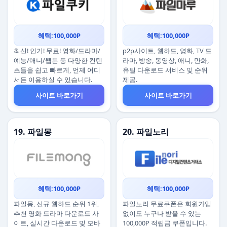
혜택:100,000P
혜택:100,000P
최신! 인기! 무료! 영화/드라마/
p2p사이트, 웹하드, 영화, TV 드
예능/애니/웹툰 등 다양한 컨텐
라마, 방송, 동영상, 애니, 만화,
츠들을 쉽고 빠르게, 언제 어디
유틸 다운로드 서비스 및 순위
서든 이용하실 수 있습니다.
제공.
사이트 바로가기
사이트 바로가기
19. 파일몽
20. 파일노리
혜택:100,000P
혜택:100,000P
파일몽, 신규 웹하드 순위 1위,
파일노리 무료쿠폰은 회원가입
추천 영화 드라마 다운로드 사
없이도 누구나 받을 수 있는
이트, 실시간 다운로드 및 모바
100,000P 적립금 쿠폰입니다.