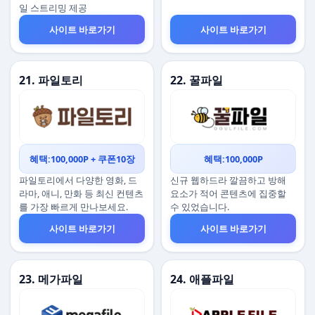
일 스트리밍 제공
사이트 바로가기
사이트 바로가기
21. 파일토리
22. 꿀파일
혜택:100,000P + 쿠폰10장
혜택:100,000P
파일토리에서 다양한 영화, 드
신규 웹하드라 깔끔하고 방해
라마, 애니, 만화 등 최신 컨텐츠
요소가 적어 콘텐츠에 집중할
를 가장 빠르게 만나보세요.
수 있었습니다.
사이트 바로가기
사이트 바로가기
23. 메가파일
24. 애플파일