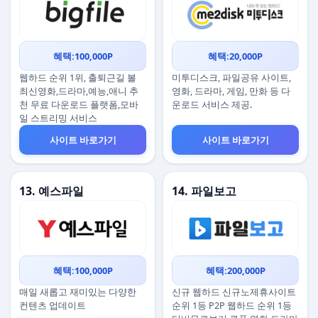
혜택:100,000P
혜택:20,000P
웹하드 순위 1위, 출퇴근길 볼
미투디스크, 파일공유 사이트,
최신영화,드라마,예능,애니 추
영화, 드라마, 게임, 만화 등 다
천 무료 다운로드 플랫폼,모바
운로드 서비스 제공.
일 스트리밍 서비스
사이트 바로가기
사이트 바로가기
13. 예스파일
14. 파일보고
혜택:100,000P
혜택:200,000P
매일 새롭고 재미있는 다양한
신규 웹하드 신규노제휴사이트
컨텐츠 업데이트
순위 1등 P2P 웹하드 순위 1등