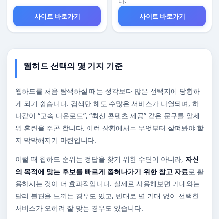
다.
사이트 바로가기
사이트 바로가기
웹하드 선택의 몇 가지 기준
웹하드를 처음 탐색하실 때는 생각보다 많은 선택지에 당황하
게 되기 쉽습니다. 검색만 해도 수많은 서비스가 나열되며, 하
나같이 “고속 다운로드”, “최신 콘텐츠 제공” 같은 문구를 앞세
워 혼란을 주곤 합니다. 이런 상황에서는 무엇부터 살펴봐야 할
지 막막해지기 마련입니다.
이럴 때 웹하드 순위는 정답을 찾기 위한 수단이 아니라,
자신
의 목적에 맞는 후보를 빠르게 좁혀나가기 위한 참고 자료
로 활
용하시는 것이 더 효과적입니다. 실제로 사용해보면 기대와는
달리 불편을 느끼는 경우도 있고, 반대로 별 기대 없이 선택한
서비스가 오히려 잘 맞는 경우도 있습니다.