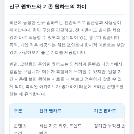
신규 웹하드와 기존 웹하드의 차이
최근에 등장한 신규 웹하드는 전반적으로 접근성과 사용성이
뛰어납니다. 화면 구성은 간결하고, 첫 이용자도 별다른 학습
없이 바로 적응할 수 있도록 설계되어 있는 경우가 많습니다.
특히, 가입 직후 제공되는 체험 포인트나 한시적 이벤트는 부담
없이 사용해보기 좋은 기회를 제공합니다.
반면, 오랫동안 운영된 웹하드는 안정성과 콘텐츠 다양성에서
강점을 보입니다. 메뉴가 복잡하게 느껴질 수 있지만, 일정 기
간 사용해 보면 원하는 자료를 더 빠르고 정확하게 찾을 수 있
게 되며, 축적된 아카이브가 방대하기 때문에 오래된 콘텐츠를
찾는 데 유리합니다.
구분
신규 웹하드
기존 웹하드
콘텐츠
최신 자료 위주, 트렌드
장기간 누적된 콘텐츠
성격
반영