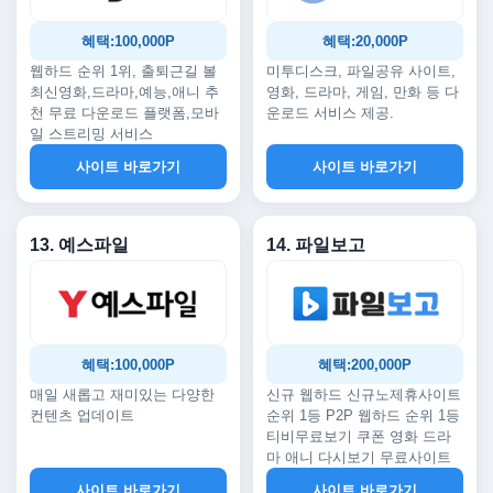
혜택:100,000P
혜택:20,000P
웹하드 순위 1위, 출퇴근길 볼
미투디스크, 파일공유 사이트,
최신영화,드라마,예능,애니 추
영화, 드라마, 게임, 만화 등 다
천 무료 다운로드 플랫폼,모바
운로드 서비스 제공.
일 스트리밍 서비스
사이트 바로가기
사이트 바로가기
13. 예스파일
14. 파일보고
혜택:100,000P
혜택:200,000P
매일 새롭고 재미있는 다양한
신규 웹하드 신규노제휴사이트
컨텐츠 업데이트
순위 1등 P2P 웹하드 순위 1등
티비무료보기 쿠폰 영화 드라
마 애니 다시보기 무료사이트
사이트 바로가기
사이트 바로가기