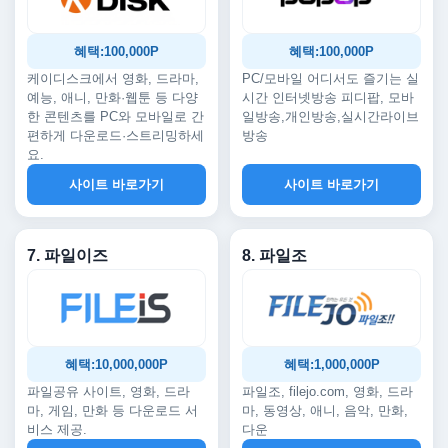
혜택:100,000P
혜택:100,000P
케이디스크에서 영화, 드라마,
PC/모바일 어디서도 즐기는 실
예능, 애니, 만화·웹툰 등 다양
시간 인터넷방송 피디팝, 모바
한 콘텐츠를 PC와 모바일로 간
일방송,개인방송,실시간라이브
편하게 다운로드·스트리밍하세
방송
요.
사이트 바로가기
사이트 바로가기
7. 파일이즈
8. 파일조
혜택:10,000,000P
혜택:1,000,000P
파일공유 사이트, 영화, 드라
파일조, filejo.com, 영화, 드라
마, 게임, 만화 등 다운로드 서
마, 동영상, 애니, 음악, 만화,
비스 제공.
다운