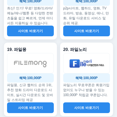
혜택:100,000P
혜택:100,000P
최신! 인기! 무료! 영화/드라마/
p2p사이트, 웹하드, 영화, TV
예능/애니/웹툰 등 다양한 컨텐
드라마, 방송, 동영상, 애니, 만
츠들을 쉽고 빠르게, 언제 어디
화, 유틸 다운로드 서비스 및
서든 이용하실 수 있습니다.
순위 제공.
사이트 바로가기
사이트 바로가기
19. 파일몽
20. 파일노리
혜택:100,000P
혜택:100,000P
파일몽, 신규 웹하드 순위 1위,
파일노리 무료쿠폰은 회원가입
추천 영화 드라마 다운로드 사
없이도 누구나 받을 수 있는
이트, 실시간 다운로드 및 모바
100,000P 적립금 쿠폰입니다.
일 스트리밍 제공
사이트 바로가기
사이트 바로가기