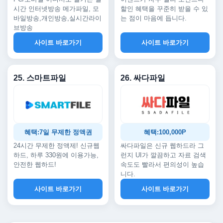
시간 인터넷방송 메가파일, 모
할인 혜택을 꾸준히 받을 수 있
바일방송,개인방송,실시간라이
는 점이 마음에 듭니다.
브방송
사이트 바로가기
사이트 바로가기
25. 스마트파일
26. 싸다파일
혜택:7일 무제한 정액권
혜택:100,000P
24시간 무제한 정액제! 신규웹
싸다파일은 신규 웹하드라 그
하드, 하루 330원에 이용가능,
런지 UI가 깔끔하고 자료 검색
안전한 웹하드!
속도도 빨라서 편의성이 높습
니다.
사이트 바로가기
사이트 바로가기