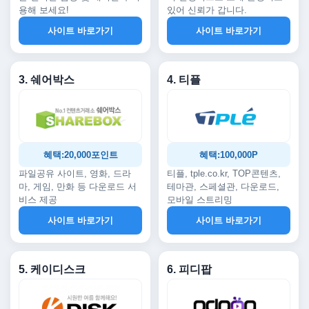
용해 보세요!
있어 신뢰가 갑니다.
사이트 바로가기
사이트 바로가기
3. 쉐어박스
4. 티플
혜택:20,000포인트
혜택:100,000P
파일공유 사이트, 영화, 드라
티플, tple.co.kr, TOP콘텐츠,
마, 게임, 만화 등 다운로드 서
테마관, 스페셜관, 다운로드,
비스 제공
모바일 스트리밍
사이트 바로가기
사이트 바로가기
5. 케이디스크
6. 피디팝