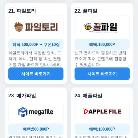
21. 파일토리
22. 꿀파일
혜택:100,000P + 쿠폰10장
혜택:100,000P
파일토리에서 다양한 영화, 드
신규 웹하드라 깔끔하고 방해
라마, 애니, 만화 등 최신 컨텐
요소가 적어 콘텐츠에 집중할
츠를 가장 빠르게 만나보세요.
수 있었습니다.
사이트 바로가기
사이트 바로가기
23. 메가파일
24. 애플파일
혜택:500,000P
혜택:100,000P
PC/모바일 어디서도 즐기는 실
이벤트가 자주 열려 포인트나