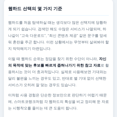
웹하드 선택의 몇 가지 기준
웹하드를 처음 탐색하실 때는 생각보다 많은 선택지에 당황하
게 되기 쉽습니다. 검색만 해도 수많은 서비스가 나열되며, 하
나같이 “고속 다운로드”, “최신 콘텐츠 제공” 같은 문구를 앞세
워 혼란을 주곤 합니다. 이런 상황에서는 무엇부터 살펴봐야 할
지 막막해지기 마련입니다.
이럴 때 웹하드 순위는 정답을 찾기 위한 수단이 아니라,
자신
의 목적에 맞는 후보를 빠르게 좁혀나가기 위한 참고 자료
로 활
용하시는 것이 더 효과적입니다. 실제로 사용해보면 기대와는
달리 불편을 느끼는 경우도 있고, 반대로 별 기대 없이 선택한
서비스가 오히려 잘 맞는 경우도 있습니다.
이처럼 사용 경험은 단순한 정보만으로 판단하기 어렵기 때문
에, 스마트코랭크처럼 각 웹하드의 특성을 비교 정리해 둔 자료
는 시행착오를 줄이는 데 큰 도움이 됩니다.