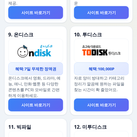
제공.
운
사이트 바로가기
사이트 바로가기
9. 온디스크
10. 투디스크
혜택:7일 무제한 정액권
혜택:100,000P
온디스크에서 영화, 드라마, 예
자료 양이 방대하고 카테고리
능, 애니, 만화·웹툰 등 다양한
정리가 깔끔해 원하는 파일을
콘텐츠를 PC와 모바일로 간편
찾는 시간이 확 줄었어요.
하게 이용하세요.
사이트 바로가기
사이트 바로가기
11. 빅파일
12. 미투디스크