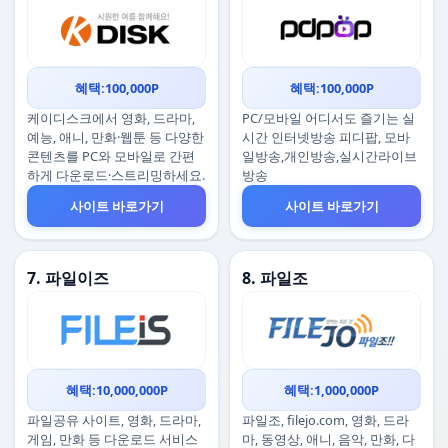
혜택:100,000P
혜택:100,000P
케이디스크에서 영화, 드라마,
PC/모바일 어디서도 즐기는 실
예능, 애니, 만화·웹툰 등 다양한
시간 인터넷방송 피디팝, 모바
콘텐츠를 PC와 모바일로 간편
일방송,개인방송,실시간라이브
하게 다운로드·스트리밍하세요.
방송
사이트 바로가기
사이트 바로가기
7. 파일이즈
8. 파일조
혜택:10,000,000P
혜택:1,000,000P
파일공유 사이트, 영화, 드라마,
파일조, filejo.com, 영화, 드라
게임, 만화 등 다운로드 서비스
마, 동영상, 애니, 음악, 만화, 다