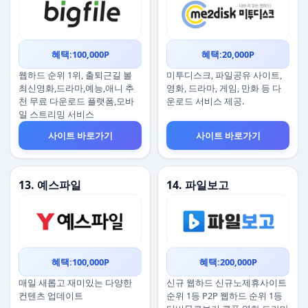
혜택:100,000P
혜택:20,000P
웹하드 순위 1위, 출퇴근길 볼
미투디스크, 파일공유 사이트,
최신영화,드라마,예능,애니 추
영화, 드라마, 게임, 만화 등 다
천 무료 다운로드 플랫폼,모바
운로드 서비스 제공.
일 스트리밍 서비스
사이트 바로가기
사이트 바로가기
13. 예스파일
14. 파일보고
혜택:100,000P
혜택:200,000P
매일 새롭고 재미있는 다양한
신규 웹하드 신규노제휴사이트
컨텐츠 업데이트
순위 1등 P2P 웹하드 순위 1등