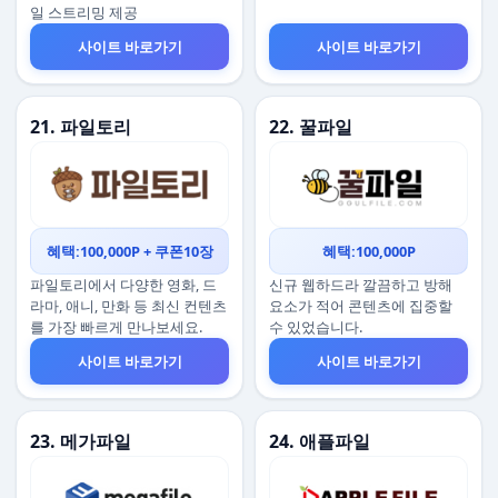
일 스트리밍 제공
사이트 바로가기
사이트 바로가기
21. 파일토리
22. 꿀파일
혜택:100,000P + 쿠폰10장
혜택:100,000P
파일토리에서 다양한 영화, 드
신규 웹하드라 깔끔하고 방해
라마, 애니, 만화 등 최신 컨텐츠
요소가 적어 콘텐츠에 집중할
를 가장 빠르게 만나보세요.
수 있었습니다.
사이트 바로가기
사이트 바로가기
23. 메가파일
24. 애플파일