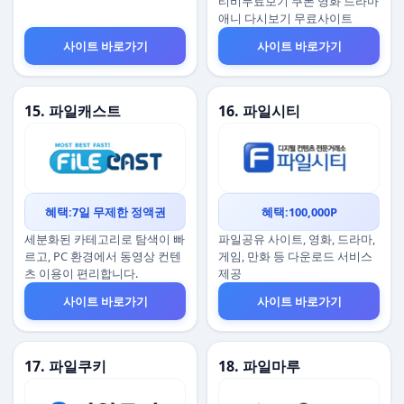
티비무료보기 쿠폰 영화 드라마
애니 다시보기 무료사이트
사이트 바로가기
사이트 바로가기
15. 파일캐스트
16. 파일시티
혜택:7일 무제한 정액권
혜택:100,000P
세분화된 카테고리로 탐색이 빠
파일공유 사이트, 영화, 드라마,
르고, PC 환경에서 동영상 컨텐
게임, 만화 등 다운로드 서비스
츠 이용이 편리합니다.
제공
사이트 바로가기
사이트 바로가기
17. 파일쿠키
18. 파일마루