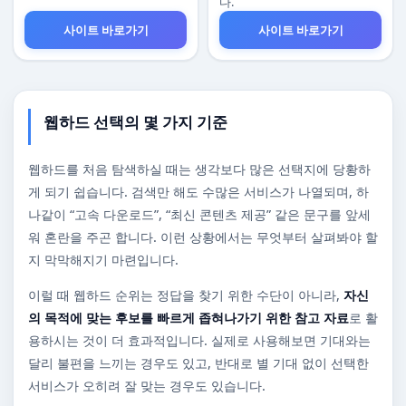
다.
사이트 바로가기
사이트 바로가기
웹하드 선택의 몇 가지 기준
웹하드를 처음 탐색하실 때는 생각보다 많은 선택지에 당황하
게 되기 쉽습니다. 검색만 해도 수많은 서비스가 나열되며, 하
나같이 “고속 다운로드”, “최신 콘텐츠 제공” 같은 문구를 앞세
워 혼란을 주곤 합니다. 이런 상황에서는 무엇부터 살펴봐야 할
지 막막해지기 마련입니다.
이럴 때 웹하드 순위는 정답을 찾기 위한 수단이 아니라,
자신
의 목적에 맞는 후보를 빠르게 좁혀나가기 위한 참고 자료
로 활
용하시는 것이 더 효과적입니다. 실제로 사용해보면 기대와는
달리 불편을 느끼는 경우도 있고, 반대로 별 기대 없이 선택한
서비스가 오히려 잘 맞는 경우도 있습니다.