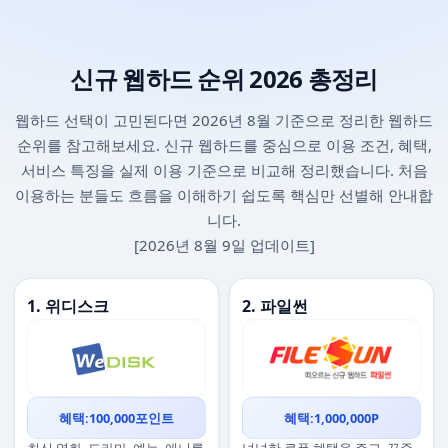
신규 웹하드 순위 2026 총정리
웹하드 선택이 고민된다면 2026년 8월 기준으로 정리한 웹하드
순위를 참고해보세요. 신규 웹하드를 중심으로 이용 조건, 혜택,
서비스 특징을 실제 이용 기준으로 비교해 정리했습니다. 처음
이용하는 분들도 흐름을 이해하기 쉽도록 핵심만 선별해 안내합
니다.
[2026년 8월 9일 업데이트]
1. 위디스크
2. 파일썬
혜택:100,000포인트
혜택:1,000,000P