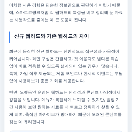
이처럼 사용 경험은 단순한 정보만으로 판단하기 어렵기 때문
에, 스마트코랭크처럼 각 웹하드의 특성을 비교 정리해 둔 자료
는 시행착오를 줄이는 데 큰 도움이 됩니다.
신규 웹하드와 기존 웹하드의 차이
최근에 등장한 신규 웹하드는 전반적으로 접근성과 사용성이
뛰어납니다. 화면 구성은 간결하고, 첫 이용자도 별다른 학습
없이 바로 적응할 수 있도록 설계되어 있는 경우가 많습니다.
특히, 가입 직후 제공되는 체험 포인트나 한시적 이벤트는 부담
없이 사용해보기 좋은 기회를 제공합니다.
반면, 오랫동안 운영된 웹하드는 안정성과 콘텐츠 다양성에서
강점을 보입니다. 메뉴가 복잡하게 느껴질 수 있지만, 일정 기
간 사용해 보면 원하는 자료를 더 빠르고 정확하게 찾을 수 있
게 되며, 축적된 아카이브가 방대하기 때문에 오래된 콘텐츠를
찾는 데 유리합니다.