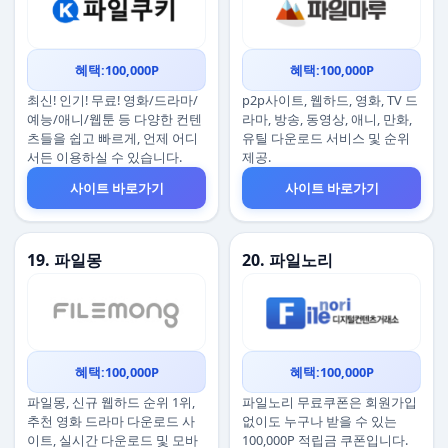
혜택:100,000P
혜택:100,000P
최신! 인기! 무료! 영화/드라마/
p2p사이트, 웹하드, 영화, TV 드
예능/애니/웹툰 등 다양한 컨텐
라마, 방송, 동영상, 애니, 만화,
츠들을 쉽고 빠르게, 언제 어디
유틸 다운로드 서비스 및 순위
서든 이용하실 수 있습니다.
제공.
사이트 바로가기
사이트 바로가기
19. 파일몽
20. 파일노리
혜택:100,000P
혜택:100,000P
파일몽, 신규 웹하드 순위 1위,
파일노리 무료쿠폰은 회원가입
추천 영화 드라마 다운로드 사
없이도 누구나 받을 수 있는
이트, 실시간 다운로드 및 모바
100,000P 적립금 쿠폰입니다.