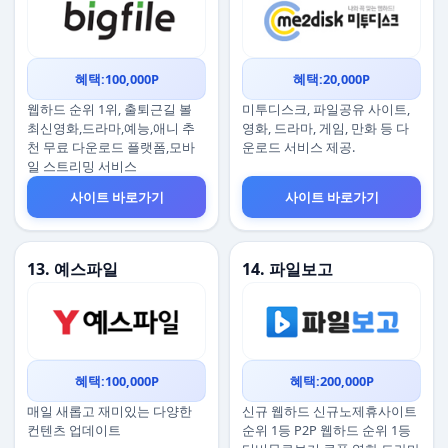
혜택:100,000P
혜택:20,000P
웹하드 순위 1위, 출퇴근길 볼
미투디스크, 파일공유 사이트,
최신영화,드라마,예능,애니 추
영화, 드라마, 게임, 만화 등 다
천 무료 다운로드 플랫폼,모바
운로드 서비스 제공.
일 스트리밍 서비스
사이트 바로가기
사이트 바로가기
13. 예스파일
14. 파일보고
혜택:100,000P
혜택:200,000P
매일 새롭고 재미있는 다양한
신규 웹하드 신규노제휴사이트
컨텐츠 업데이트
순위 1등 P2P 웹하드 순위 1등