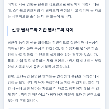
이처럼 사용 경험은 단순한 정보만으로 판단하기 어렵기 때문
에, 스마트코랭크처럼 각 웹하드의 특성을 비교 정리해 둔 자료
는 시행착오를 줄이는 데 큰 도움이 됩니다.
신규 웹하드와 기존 웹하드의 차이
최근에 등장한 신규 웹하드는 전반적으로 접근성과 사용성이
뛰어납니다. 화면 구성은 간결하고, 첫 이용자도 별다른 학습
없이 바로 적응할 수 있도록 설계되어 있는 경우가 많습니다.
특히, 가입 직후 제공되는 체험 포인트나 한시적 이벤트는 부담
없이 사용해보기 좋은 기회를 제공합니다.
반면, 오랫동안 운영된 웹하드는 안정성과 콘텐츠 다양성에서
강점을 보입니다. 메뉴가 복잡하게 느껴질 수 있지만, 일정 기
간 사용해 보면 원하는 자료를 더 빠르고 정확하게 찾을 수 있
게 되며, 축적된 아카이브가 방대하기 때문에 오래된 콘텐츠를
찾는 데 유리합니다.