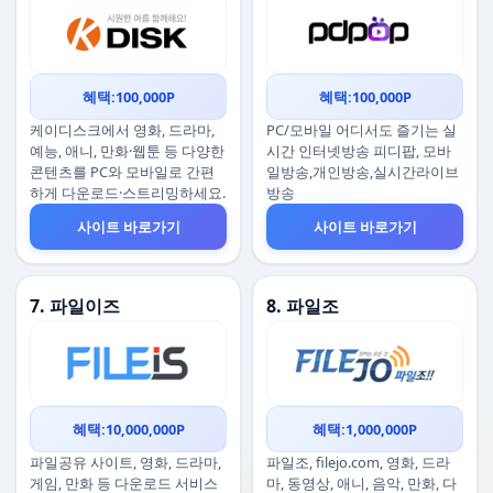
혜택:100,000P
혜택:100,000P
케이디스크에서 영화, 드라마,
PC/모바일 어디서도 즐기는 실
예능, 애니, 만화·웹툰 등 다양한
시간 인터넷방송 피디팝, 모바
콘텐츠를 PC와 모바일로 간편
일방송,개인방송,실시간라이브
하게 다운로드·스트리밍하세요.
방송
사이트 바로가기
사이트 바로가기
7. 파일이즈
8. 파일조
혜택:10,000,000P
혜택:1,000,000P
파일공유 사이트, 영화, 드라마,
파일조, filejo.com, 영화, 드라
게임, 만화 등 다운로드 서비스
마, 동영상, 애니, 음악, 만화, 다