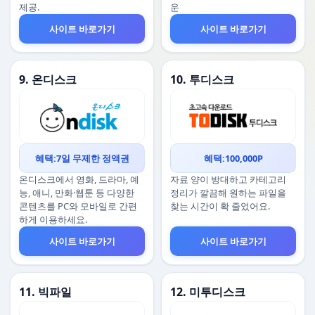
제공.
운
사이트 바로가기
사이트 바로가기
9. 온디스크
10. 투디스크
혜택:7일 무제한 정액권
혜택:100,000P
온디스크에서 영화, 드라마, 예
자료 양이 방대하고 카테고리
능, 애니, 만화·웹툰 등 다양한
정리가 깔끔해 원하는 파일을
콘텐츠를 PC와 모바일로 간편
찾는 시간이 확 줄었어요.
하게 이용하세요.
사이트 바로가기
사이트 바로가기
11. 빅파일
12. 미투디스크