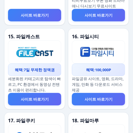
티비무료보기 쿠폰 영화 드라마
애니 다시보기 무료사이트
사이트 바로가기
사이트 바로가기
15. 파일캐스트
16. 파일시티
혜택:7일 무제한 정액권
혜택:100,000P
세분화된 카테고리로 탐색이 빠
파일공유 사이트, 영화, 드라마,
르고, PC 환경에서 동영상 컨텐
게임, 만화 등 다운로드 서비스
츠 이용이 편리합니다.
제공
사이트 바로가기
사이트 바로가기
17. 파일쿠키
18. 파일마루