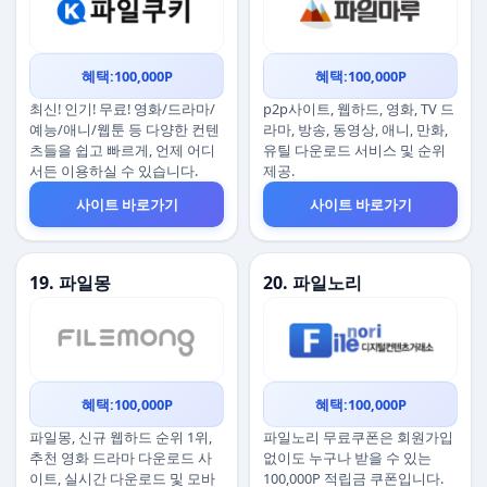
혜택:100,000P
혜택:100,000P
최신! 인기! 무료! 영화/드라마/
p2p사이트, 웹하드, 영화, TV 드
예능/애니/웹툰 등 다양한 컨텐
라마, 방송, 동영상, 애니, 만화,
츠들을 쉽고 빠르게, 언제 어디
유틸 다운로드 서비스 및 순위
서든 이용하실 수 있습니다.
제공.
사이트 바로가기
사이트 바로가기
19. 파일몽
20. 파일노리
혜택:100,000P
혜택:100,000P
파일몽, 신규 웹하드 순위 1위,
파일노리 무료쿠폰은 회원가입
추천 영화 드라마 다운로드 사
없이도 누구나 받을 수 있는
이트, 실시간 다운로드 및 모바
100,000P 적립금 쿠폰입니다.