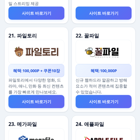
일 스트리밍 제공
사이트 바로가기
사이트 바로가기
21. 파일토리
22. 꿀파일
혜택:100,000P + 쿠폰10장
혜택:100,000P
파일토리에서 다양한 영화, 드
신규 웹하드라 깔끔하고 방해
라마, 애니, 만화 등 최신 컨텐츠
요소가 적어 콘텐츠에 집중할
를 가장 빠르게 만나보세요.
수 있었습니다.
사이트 바로가기
사이트 바로가기
23. 메가파일
24. 애플파일