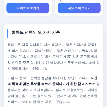
다.
사이트 바로가기
사이트 바로가기
웹하드 선택의 몇 가지 기준
웹하드를 처음 탐색하실 때는 생각보다 많은 선택지에 당황하
게 되기 쉽습니다. 검색만 해도 수많은 서비스가 나열되며, 하
나같이 “고속 다운로드”, “최신 콘텐츠 제공” 같은 문구를 앞세
워 혼란을 주곤 합니다. 이런 상황에서는 무엇부터 살펴봐야 할
지 막막해지기 마련입니다.
이럴 때 웹하드 순위는 정답을 찾기 위한 수단이 아니라,
자신
의 목적에 맞는 후보를 빠르게 좁혀나가기 위한 참고 자료
로 활
용하시는 것이 더 효과적입니다. 실제로 사용해보면 기대와는
달리 불편을 느끼는 경우도 있고, 반대로 별 기대 없이 선택한
서비스가 오히려 잘 맞는 경우도 있습니다.