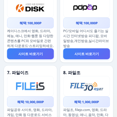
혜택:100,000P
혜택:100,000P
케이디스크에서 영화, 드라마,
PC/모바일 어디서도 즐기는 실
예능, 애니, 만화·웹툰 등 다양한
시간 인터넷방송 피디팝, 모바
콘텐츠를 PC와 모바일로 간편
일방송,개인방송,실시간라이브
하게 다운로드·스트리밍하세요.
방송
사이트 바로가기
사이트 바로가기
7. 파일이즈
8. 파일조
혜택:10,000,000P
혜택:1,000,000P
파일공유 사이트, 영화, 드라마,
파일조, filejo.com, 영화, 드라
게임, 만화 등 다운로드 서비스
마, 동영상, 애니, 음악, 만화, 다