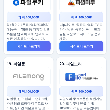
혜택:100,000P
혜택:100,000P
최신! 인기! 무료! 영화/드라마/
p2p사이트, 웹하드, 영화, TV 드
예능/애니/웹툰 등 다양한 컨텐
라마, 방송, 동영상, 애니, 만화,
츠들을 쉽고 빠르게, 언제 어디
유틸 다운로드 서비스 및 순위
서든 이용하실 수 있습니다.
제공.
사이트 바로가기
사이트 바로가기
19. 파일몽
20. 파일노리
혜택:100,000P
혜택:100,000P
파일몽, 신규 웹하드 순위 1위,
파일노리 무료쿠폰은 회원가입
추천 영화 드라마 다운로드 사
없이도 누구나 받을 수 있는
이트, 실시간 다운로드 및 모바
100,000P 적립금 쿠폰입니다.