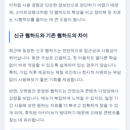
이처럼 사용 경험은 단순한 정보만으로 판단하기 어렵기 때문
에, 스마트코랭크처럼 각 웹하드의 특성을 비교 정리해 둔 자료
는 시행착오를 줄이는 데 큰 도움이 됩니다.
신규 웹하드와 기존 웹하드의 차이
최근에 등장한 신규 웹하드는 전반적으로 접근성과 사용성이
뛰어납니다. 화면 구성은 간결하고, 첫 이용자도 별다른 학습
없이 바로 적응할 수 있도록 설계되어 있는 경우가 많습니다.
특히, 가입 직후 제공되는 체험 포인트나 한시적 이벤트는 부담
없이 사용해보기 좋은 기회를 제공합니다.
반면, 오랫동안 운영된 웹하드는 안정성과 콘텐츠 다양성에서
강점을 보입니다. 메뉴가 복잡하게 느껴질 수 있지만, 일정 기
간 사용해 보면 원하는 자료를 더 빠르고 정확하게 찾을 수 있
게 되며, 축적된 아카이브가 방대하기 때문에 오래된 콘텐츠를
찾는 데 유리합니다.