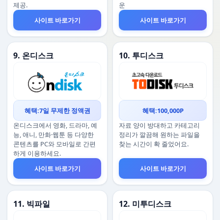
제공.
운
사이트 바로가기
사이트 바로가기
9. 온디스크
10. 투디스크
혜택:7일 무제한 정액권
혜택:100,000P
온디스크에서 영화, 드라마, 예
자료 양이 방대하고 카테고리
능, 애니, 만화·웹툰 등 다양한
정리가 깔끔해 원하는 파일을
콘텐츠를 PC와 모바일로 간편
찾는 시간이 확 줄었어요.
하게 이용하세요.
사이트 바로가기
사이트 바로가기
11. 빅파일
12. 미투디스크