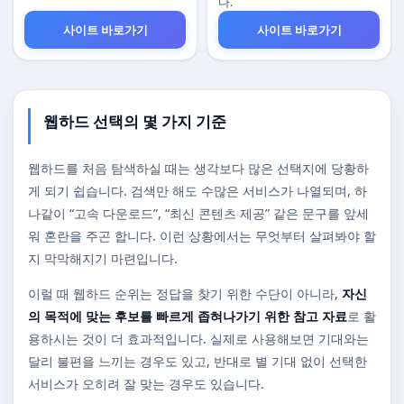
다.
사이트 바로가기
사이트 바로가기
웹하드 선택의 몇 가지 기준
웹하드를 처음 탐색하실 때는 생각보다 많은 선택지에 당황하
게 되기 쉽습니다. 검색만 해도 수많은 서비스가 나열되며, 하
나같이 “고속 다운로드”, “최신 콘텐츠 제공” 같은 문구를 앞세
워 혼란을 주곤 합니다. 이런 상황에서는 무엇부터 살펴봐야 할
지 막막해지기 마련입니다.
이럴 때 웹하드 순위는 정답을 찾기 위한 수단이 아니라,
자신
의 목적에 맞는 후보를 빠르게 좁혀나가기 위한 참고 자료
로 활
용하시는 것이 더 효과적입니다. 실제로 사용해보면 기대와는
달리 불편을 느끼는 경우도 있고, 반대로 별 기대 없이 선택한
서비스가 오히려 잘 맞는 경우도 있습니다.