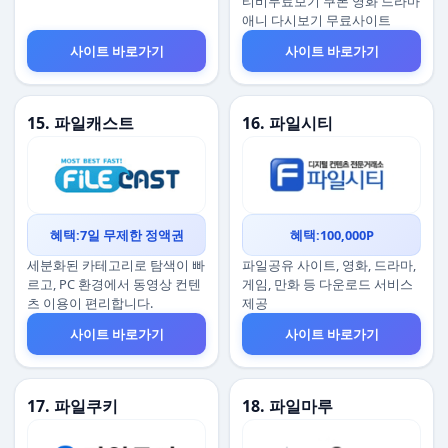
티비무료보기 쿠폰 영화 드라마
애니 다시보기 무료사이트
사이트 바로가기
사이트 바로가기
15. 파일캐스트
16. 파일시티
혜택:7일 무제한 정액권
혜택:100,000P
세분화된 카테고리로 탐색이 빠
파일공유 사이트, 영화, 드라마,
르고, PC 환경에서 동영상 컨텐
게임, 만화 등 다운로드 서비스
츠 이용이 편리합니다.
제공
사이트 바로가기
사이트 바로가기
17. 파일쿠키
18. 파일마루