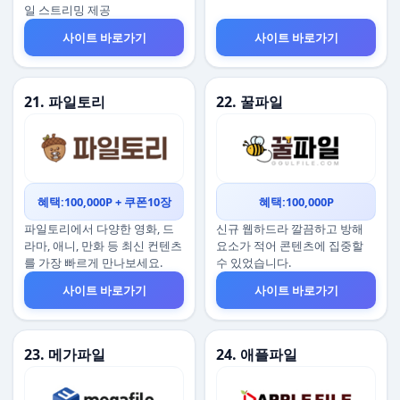
일 스트리밍 제공
사이트 바로가기
사이트 바로가기
21. 파일토리
22. 꿀파일
혜택:100,000P + 쿠폰10장
혜택:100,000P
파일토리에서 다양한 영화, 드
신규 웹하드라 깔끔하고 방해
라마, 애니, 만화 등 최신 컨텐츠
요소가 적어 콘텐츠에 집중할
를 가장 빠르게 만나보세요.
수 있었습니다.
사이트 바로가기
사이트 바로가기
23. 메가파일
24. 애플파일