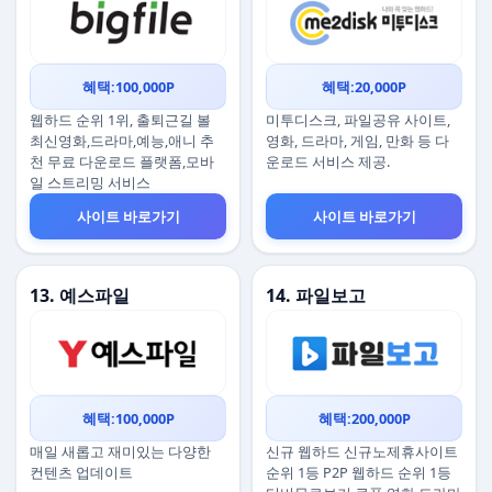
혜택:100,000P
혜택:20,000P
웹하드 순위 1위, 출퇴근길 볼
미투디스크, 파일공유 사이트,
최신영화,드라마,예능,애니 추
영화, 드라마, 게임, 만화 등 다
천 무료 다운로드 플랫폼,모바
운로드 서비스 제공.
일 스트리밍 서비스
사이트 바로가기
사이트 바로가기
13. 예스파일
14. 파일보고
혜택:100,000P
혜택:200,000P
매일 새롭고 재미있는 다양한
신규 웹하드 신규노제휴사이트
컨텐츠 업데이트
순위 1등 P2P 웹하드 순위 1등