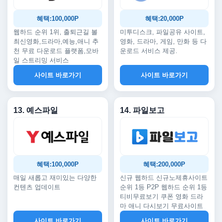
혜택:100,000P
혜택:20,000P
웹하드 순위 1위, 출퇴근길 볼
미투디스크, 파일공유 사이트,
최신영화,드라마,예능,애니 추
영화, 드라마, 게임, 만화 등 다
천 무료 다운로드 플랫폼,모바
운로드 서비스 제공.
일 스트리밍 서비스
사이트 바로가기
사이트 바로가기
13. 예스파일
14. 파일보고
혜택:100,000P
혜택:200,000P
매일 새롭고 재미있는 다양한
신규 웹하드 신규노제휴사이트
컨텐츠 업데이트
순위 1등 P2P 웹하드 순위 1등
티비무료보기 쿠폰 영화 드라
마 애니 다시보기 무료사이트
사이트 바로가기
사이트 바로가기