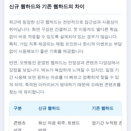
신규 웹하드와 기존 웹하드의 차이
최근에 등장한 신규 웹하드는 전반적으로 접근성과 사용성이
뛰어납니다. 화면 구성은 간결하고, 첫 이용자도 별다른 학습
없이 바로 적응할 수 있도록 설계되어 있는 경우가 많습니다.
특히, 가입 직후 제공되는 체험 포인트나 한시적 이벤트는 부담
없이 사용해보기 좋은 기회를 제공합니다.
반면, 오랫동안 운영된 웹하드는 안정성과 콘텐츠 다양성에서
강점을 보입니다. 메뉴가 복잡하게 느껴질 수 있지만, 일정 기
간 사용해 보면 원하는 자료를 더 빠르고 정확하게 찾을 수 있
게 되며, 축적된 아카이브가 방대하기 때문에 오래된 콘텐츠를
찾는 데 유리합니다.
구분
신규 웹하드
기존 웹하드
콘텐츠
최신 자료 위주, 트렌드
장기간 누적된 콘텐츠
성격
반영