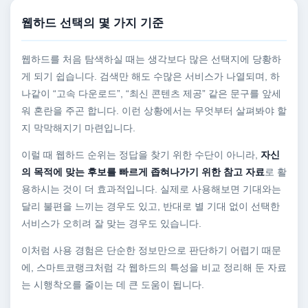
웹하드 선택의 몇 가지 기준
웹하드를 처음 탐색하실 때는 생각보다 많은 선택지에 당황하
게 되기 쉽습니다. 검색만 해도 수많은 서비스가 나열되며, 하
나같이 “고속 다운로드”, “최신 콘텐츠 제공” 같은 문구를 앞세
워 혼란을 주곤 합니다. 이런 상황에서는 무엇부터 살펴봐야 할
지 막막해지기 마련입니다.
이럴 때 웹하드 순위는 정답을 찾기 위한 수단이 아니라,
자신
의 목적에 맞는 후보를 빠르게 좁혀나가기 위한 참고 자료
로 활
용하시는 것이 더 효과적입니다. 실제로 사용해보면 기대와는
달리 불편을 느끼는 경우도 있고, 반대로 별 기대 없이 선택한
서비스가 오히려 잘 맞는 경우도 있습니다.
이처럼 사용 경험은 단순한 정보만으로 판단하기 어렵기 때문
에, 스마트코랭크처럼 각 웹하드의 특성을 비교 정리해 둔 자료
는 시행착오를 줄이는 데 큰 도움이 됩니다.