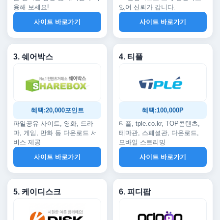
용해 보세요!
있어 신뢰가 갑니다.
사이트 바로가기
사이트 바로가기
3. 쉐어박스
4. 티플
혜택:20,000포인트
혜택:100,000P
파일공유 사이트, 영화, 드라
티플, tple.co.kr, TOP콘텐츠,
마, 게임, 만화 등 다운로드 서
테마관, 스페셜관, 다운로드,
비스 제공
모바일 스트리밍
사이트 바로가기
사이트 바로가기
5. 케이디스크
6. 피디팝