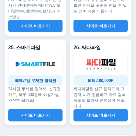
시간 인터넷방송 메가파일, 모
할인 혜택을 꾸준히 받을 수 있
바일방송,개인방송,실시간라이
는 점이 마음에 듭니다.
브방송
사이트 바로가기
사이트 바로가기
25. 스마트파일
26. 싸다파일
혜택:7일 무제한 정액권
혜택:100,000P
24시간 무제한 정액제! 신규웹
싸다파일은 신규 웹하드라 그
하드, 하루 330원에 이용가능,
런지 UI가 깔끔하고 자료 검색
안전한 웹하드!
속도도 빨라서 편의성이 높습
니다.
사이트 바로가기
사이트 바로가기