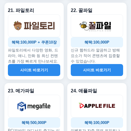
21. 파일토리
22. 꿀파일
혜택:100,000P + 쿠폰10장
혜택:100,000P
파일토리에서 다양한 영화, 드
신규 웹하드라 깔끔하고 방해
라마, 애니, 만화 등 최신 컨텐
요소가 적어 콘텐츠에 집중할
츠를 가장 빠르게 만나보세요.
수 있었습니다.
사이트 바로가기
사이트 바로가기
23. 메가파일
24. 애플파일
혜택:500,000P
혜택:100,000P
PC/모바일 어디서도 즐기는 실
이벤트가 자주 열려 포인트나