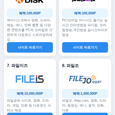
혜택:100,000P
혜택:100,000P
케이디스크에서 영화, 드라마,
PC/모바일 어디서도 즐기는 실
예능, 애니, 만화·웹툰 등 다양
시간 인터넷방송 피디팝, 모바
한 콘텐츠를 PC와 모바일로 간
일방송,개인방송,실시간라이브
편하게 다운로드·스트리밍하세
방송
요.
사이트 바로가기
사이트 바로가기
7. 파일이즈
8. 파일조
혜택:10,000,000P
혜택:1,000,000P
파일공유 사이트, 영화, 드라
파일조, filejo.com, 영화, 드라
마, 게임, 만화 등 다운로드 서
마, 동영상, 애니, 음악, 만화,
비스 제공.
다운