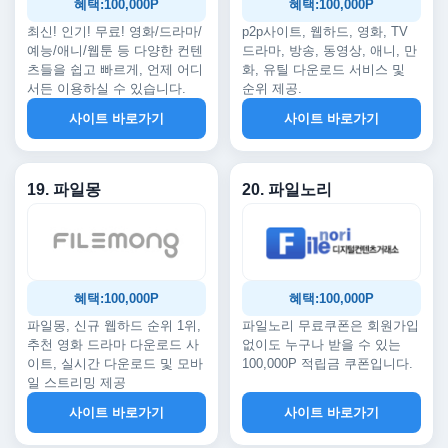
혜택:100,000P
혜택:100,000P
최신! 인기! 무료! 영화/드라마/
p2p사이트, 웹하드, 영화, TV
예능/애니/웹툰 등 다양한 컨텐
드라마, 방송, 동영상, 애니, 만
츠들을 쉽고 빠르게, 언제 어디
화, 유틸 다운로드 서비스 및
서든 이용하실 수 있습니다.
순위 제공.
사이트 바로가기
사이트 바로가기
19. 파일몽
20. 파일노리
혜택:100,000P
혜택:100,000P
파일몽, 신규 웹하드 순위 1위,
파일노리 무료쿠폰은 회원가입
추천 영화 드라마 다운로드 사
없이도 누구나 받을 수 있는
이트, 실시간 다운로드 및 모바
100,000P 적립금 쿠폰입니다.
일 스트리밍 제공
사이트 바로가기
사이트 바로가기