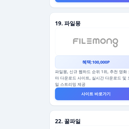
19. 파일몽
혜택:100,000P
파일몽, 신규 웹하드 순위 1위, 추천 영화
마 다운로드 사이트, 실시간 다운로드 및
일 스트리밍 제공
사이트 바로가기
22. 꿀파일