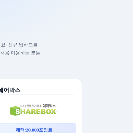
요. 신규 웹하드를
 처음 이용하는 분들
. 쉐어박스
혜택:20,000포인트