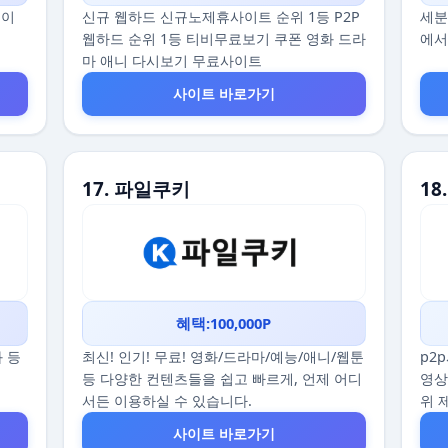
데이
신규 웹하드 신규노제휴사이트 순위 1등 P2P
세분
웹하드 순위 1등 티비무료보기 쿠폰 영화 드라
에서
마 애니 다시보기 무료사이트
사이트 바로가기
17. 파일쿠키
18
혜택:100,000P
화 등
최신! 인기! 무료! 영화/드라마/예능/애니/웹툰
p2
등 다양한 컨텐츠들을 쉽고 빠르게, 언제 어디
영상
서든 이용하실 수 있습니다.
위 
사이트 바로가기