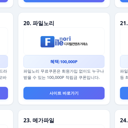
20. 파일노리
21
혜택:100,000P
 드라
파일노리 무료쿠폰은 회원가입 없이도 누구나
파일
 모바
받을 수 있는 100,000P 적립금 쿠폰입니다.
등 
사이트 바로가기
23. 메가파일
24