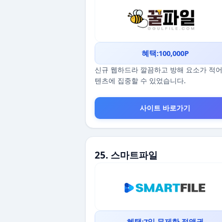
혜택:100,000P
신규 웹하드라 깔끔하고 방해 요소가 적어
텐츠에 집중할 수 있었습니다.
사이트 바로가기
25. 스마트파일
혜택:7일 무제한 정액권