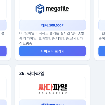
혜택:500,000P
 콘
PC/모바일 어디서도 즐기는 실시간 인터넷방
이벤
송 메가파일, 모바일방송,개인방송,실시간라
준히
이브방송
사이트 바로가기
26. 싸다파일
혜택:100,000P