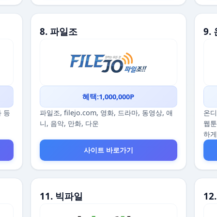
8. 파일조
9
혜택:1,000,000P
화 등
파일조, filejo.com, 영화, 드라마, 동영상, 애
온디
니, 음악, 만화, 다운
웹툰
하게
사이트 바로가기
11. 빅파일
1