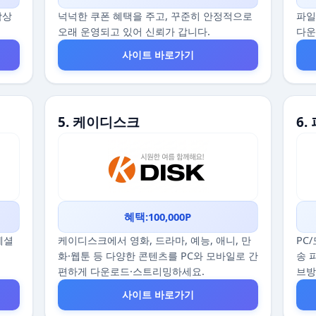
감상
넉넉한 쿠폰 혜택을 주고, 꾸준히 안정적으로
파일
오래 운영되고 있어 신뢰가 갑니다.
다운
사이트 바로가기
5. 케이디스크
6.
혜택:100,000P
스페셜
케이디스크에서 영화, 드라마, 예능, 애니, 만
PC
화·웹툰 등 다양한 콘텐츠를 PC와 모바일로 간
송 
편하게 다운로드·스트리밍하세요.
브
사이트 바로가기