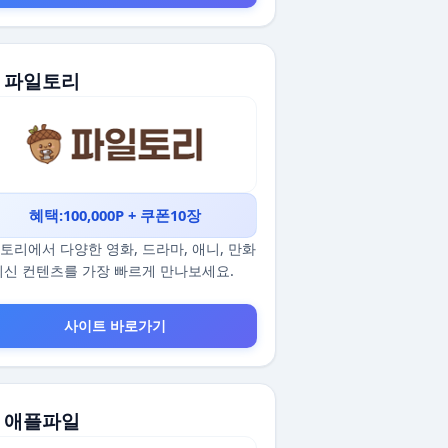
. 파일토리
혜택:100,000P + 쿠폰10장
토리에서 다양한 영화, 드라마, 애니, 만화
최신 컨텐츠를 가장 빠르게 만나보세요.
사이트 바로가기
. 애플파일