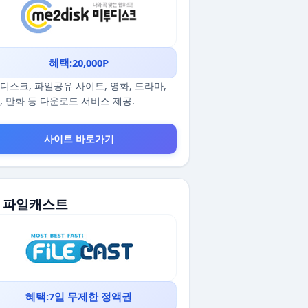
혜택:20,000P
디스크, 파일공유 사이트, 영화, 드라마,
, 만화 등 다운로드 서비스 제공.
사이트 바로가기
5. 파일캐스트
혜택:7일 무제한 정액권