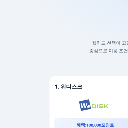
웹하드 선택이 고
중심으로 이용 조건
1. 위디스크
혜택:100,000포인트