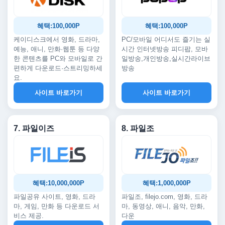
혜택:100,000P
혜택:100,000P
케이디스크에서 영화, 드라마,
PC/모바일 어디서도 즐기는 실
예능, 애니, 만화·웹툰 등 다양
시간 인터넷방송 피디팝, 모바
한 콘텐츠를 PC와 모바일로 간
일방송,개인방송,실시간라이브
편하게 다운로드·스트리밍하세
방송
요.
사이트 바로가기
사이트 바로가기
7. 파일이즈
8. 파일조
혜택:10,000,000P
혜택:1,000,000P
파일공유 사이트, 영화, 드라
파일조, filejo.com, 영화, 드라
마, 게임, 만화 등 다운로드 서
마, 동영상, 애니, 음악, 만화,
비스 제공.
다운