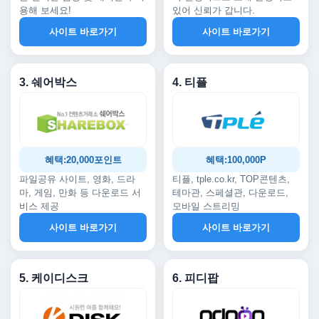
용해 보세요!
있어 신뢰가 갑니다.
사이트 바로가기
사이트 바로가기
3. 쉐어박스
4. 티플
혜택:20,000포인트
혜택:100,000P
파일공유 사이트, 영화, 드라
티플, tple.co.kr, TOP콘텐츠,
마, 게임, 만화 등 다운로드 서
테마관, 스페셜관, 다운로드,
비스 제공
모바일 스트리밍
사이트 바로가기
사이트 바로가기
5. 케이디스크
6. 피디팝