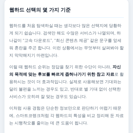
웹하드 선택의 몇 가지 기준
웹하드를 처음 탐색하실 때는 생각보다 많은 선택지에 당황하
게 되기 쉽습니다. 검색만 해도 수많은 서비스가 나열되며, 하
나같이 “고속 다운로드”, “최신 콘텐츠 제공” 같은 문구를 앞세
워 혼란을 주곤 합니다. 이런 상황에서는 무엇부터 살펴봐야 할
지 막막해지기 마련입니다.
이럴 때 웹하드 순위는 정답을 찾기 위한 수단이 아니라,
자신
의 목적에 맞는 후보를 빠르게 좁혀나가기 위한 참고 자료
로 활
용하시는 것이 더 효과적입니다. 실제로 사용해보면 기대와는
달리 불편을 느끼는 경우도 있고, 반대로 별 기대 없이 선택한
서비스가 오히려 잘 맞는 경우도 있습니다.
이처럼 사용 경험은 단순한 정보만으로 판단하기 어렵기 때문
에, 스마트코랭크처럼 각 웹하드의 특성을 비교 정리해 둔 자료
는 시행착오를 줄이는 데 큰 도움이 됩니다.