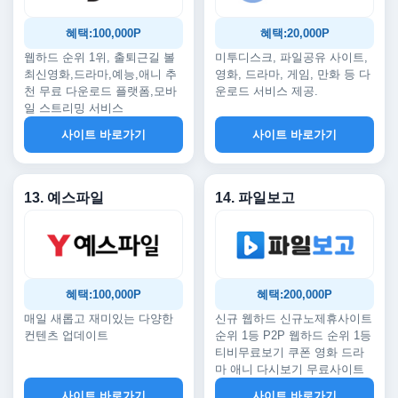
혜택:100,000P
혜택:20,000P
웹하드 순위 1위, 출퇴근길 볼
미투디스크, 파일공유 사이트,
최신영화,드라마,예능,애니 추
영화, 드라마, 게임, 만화 등 다
천 무료 다운로드 플랫폼,모바
운로드 서비스 제공.
일 스트리밍 서비스
사이트 바로가기
사이트 바로가기
13. 예스파일
14. 파일보고
혜택:100,000P
혜택:200,000P
매일 새롭고 재미있는 다양한
신규 웹하드 신규노제휴사이트
컨텐츠 업데이트
순위 1등 P2P 웹하드 순위 1등
티비무료보기 쿠폰 영화 드라
마 애니 다시보기 무료사이트
사이트 바로가기
사이트 바로가기