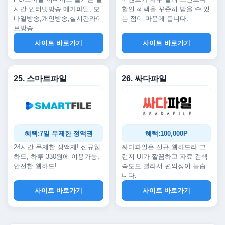
시간 인터넷방송 메가파일, 모
할인 혜택을 꾸준히 받을 수 있
바일방송,개인방송,실시간라이
는 점이 마음에 듭니다.
브방송
사이트 바로가기
사이트 바로가기
25. 스마트파일
26. 싸다파일
혜택:7일 무제한 정액권
혜택:100,000P
24시간 무제한 정액제! 신규웹
싸다파일은 신규 웹하드라 그
하드, 하루 330원에 이용가능,
런지 UI가 깔끔하고 자료 검색
안전한 웹하드!
속도도 빨라서 편의성이 높습
니다.
사이트 바로가기
사이트 바로가기