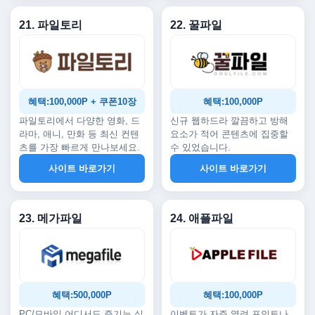
21. 파일토리
22. 꿀파일
혜택:100,000P + 쿠폰10장
혜택:100,000P
파일토리에서 다양한 영화, 드
신규 웹하드라 깔끔하고 방해
라마, 애니, 만화 등 최신 컨텐
요소가 적어 콘텐츠에 집중할
츠를 가장 빠르게 만나보세요.
수 있었습니다.
사이트 바로가기
사이트 바로가기
23. 메가파일
24. 애플파일
혜택:500,000P
혜택:100,000P
PC/모바일 어디서도 즐기는 실
이벤트가 자주 열려 포인트나