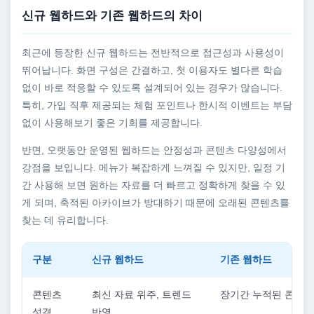
신규 웹하드와 기존 웹하드의 차이
최근에 등장한 신규 웹하드는 전반적으로 접근성과 사용성이
뛰어납니다. 화면 구성은 간결하고, 첫 이용자도 별다른 학습
없이 바로 적응할 수 있도록 설계되어 있는 경우가 많습니다.
특히, 가입 직후 제공되는 체험 포인트나 한시적 이벤트는 부담
없이 사용해보기 좋은 기회를 제공합니다.
반면, 오랫동안 운영된 웹하드는 안정성과 콘텐츠 다양성에서
강점을 보입니다. 메뉴가 복잡하게 느껴질 수 있지만, 일정 기
간 사용해 보면 원하는 자료를 더 빠르고 정확하게 찾을 수 있
게 되며, 축적된 아카이브가 방대하기 때문에 오래된 콘텐츠를
찾는 데 유리합니다.
구분
신규 웹하드
기존 웹하드
콘텐츠
최신 자료 위주, 트렌드
장기간 누적된 콘텐츠
성격
반영