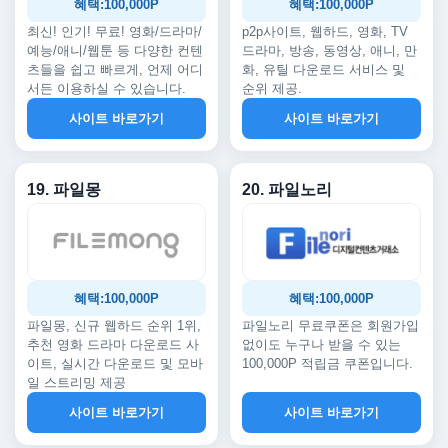
혜택:100,000P
혜택:100,000P
최신! 인기! 무료! 영화/드라마/
p2p사이트, 웹하드, 영화, TV
예능/애니/웹툰 등 다양한 컨텐
드라마, 방송, 동영상, 애니, 만
츠들을 쉽고 빠르게, 언제 어디
화, 유틸 다운로드 서비스 및
서든 이용하실 수 있습니다.
순위 제공.
사이트 바로가기
사이트 바로가기
19. 파일몽
20. 파일노리
혜택:100,000P
혜택:100,000P
파일몽, 신규 웹하드 순위 1위,
파일노리 무료쿠폰은 회원가입
추천 영화 드라마 다운로드 사
없이도 누구나 받을 수 있는
이트, 실시간 다운로드 및 모바
100,000P 적립금 쿠폰입니다.
일 스트리밍 제공
사이트 바로가기
사이트 바로가기