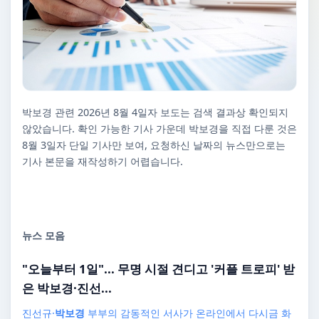
박보경 관련 2026년 8월 4일자 보도는 검색 결과상 확인되지
않았습니다. 확인 가능한 기사 가운데 박보경을 직접 다룬 것은
8월 3일자 단일 기사만 보여, 요청하신 날짜의 뉴스만으로는
기사 본문을 재작성하기 어렵습니다.
뉴스 모음
"오늘부터 1일"... 무명 시절 견디고 '커플 트로피' 받
은
박보경
·진선...
진선규·
박보경
부부의 감동적인 서사가 온라인에서 다시금 화