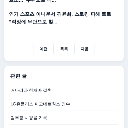
호소…“무단으로 직...
인기 스포츠 아나운서
김윤희
,
스토킹 피해
토로
“직장에 무단으로 찾...
이전
목록
다음
관련 글
배나라와 한재아 결혼
LG유플러스 파고네트웍스 인수
김부장 시청률 기록