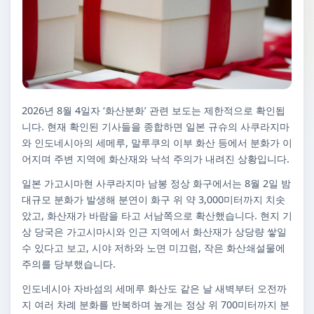
2026년 8월 4일자 ‘화산분화’ 관련 보도는 제한적으로 확인됩
니다. 현재 확인된 기사들을 종합하면 일본 규슈의 사쿠라지마
와 인도네시아의 세메루, 말루쿠의 이부 화산 등에서 분화가 이
어지며 주변 지역에 화산재와 낙석 주의가 내려진 상황입니다.
일본 가고시마현 사쿠라지마 남봉 정상 화구에서는 8월 2일 밤
대규모 분화가 발생해 분연이 화구 위 약 3,000미터까지 치솟
았고, 화산재가 바람을 타고 서남쪽으로 확산했습니다. 현지 기
상 당국은 가고시마시와 인근 지역에서 화산재가 상당량 쌓일
수 있다고 보고, 시야 저하와 노면 미끄럼, 작은 화산쇄설물에
주의를 당부했습니다.
인도네시아 자바섬의 세메루 화산도 같은 날 새벽부터 오전까
지 여러 차례 분화를 반복하며 높게는 정상 위 700미터까지 분