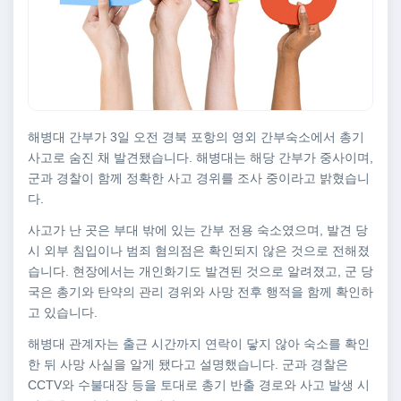
해병대 간부가 3일 오전 경북 포항의 영외 간부숙소에서 총기
사고로 숨진 채 발견됐습니다. 해병대는 해당 간부가 중사이며,
군과 경찰이 함께 정확한 사고 경위를 조사 중이라고 밝혔습니
다.
사고가 난 곳은 부대 밖에 있는 간부 전용 숙소였으며, 발견 당
시 외부 침입이나 범죄 혐의점은 확인되지 않은 것으로 전해졌
습니다. 현장에서는 개인화기도 발견된 것으로 알려졌고, 군 당
국은 총기와 탄약의 관리 경위와 사망 전후 행적을 함께 확인하
고 있습니다.
해병대 관계자는 출근 시간까지 연락이 닿지 않아 숙소를 확인
한 뒤 사망 사실을 알게 됐다고 설명했습니다. 군과 경찰은
CCTV와 수불대장 등을 토대로 총기 반출 경로와 사고 발생 시