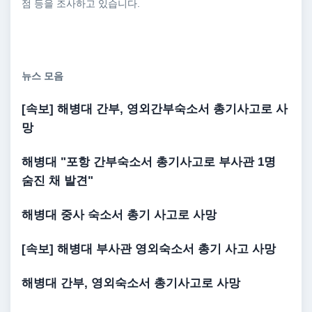
점 등을 조사하고 있습니다.
뉴스 모음
[속보]
해병대 간부
, 영외
간부
숙소서
총기사고
로 사
망
해병대
"포항
간부
숙소서
총기사고
로 부사관 1명
숨진 채 발견"
해병대
중사 숙소서
총기 사고
로 사망
[속보]
해병대
부사관 영외숙소서
총기 사고
사망
해병대 간부
, 영외숙소서
총기사고
로 사망