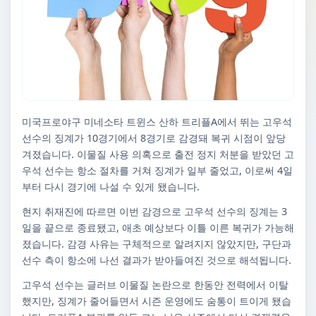
미국프로야구 미네소타 트윈스 산하 트리플A에서 뛰는 고우석
선수의 징계가 10경기에서 8경기로 감경돼 복귀 시점이 앞당
겨졌습니다. 이물질 사용 의혹으로 출전 정지 처분을 받았던 고
우석 선수는 항소 절차를 거쳐 징계가 일부 줄었고, 이로써 4일
부터 다시 경기에 나설 수 있게 됐습니다.
현지 취재진에 따르면 이번 감경으로 고우석 선수의 징계는 3
일을 끝으로 종료됐고, 애초 예상보다 이틀 이른 복귀가 가능해
졌습니다. 감경 사유는 구체적으로 알려지지 않았지만, 구단과
선수 측이 항소에 나선 결과가 받아들여진 것으로 해석됩니다.
고우석 선수는 글러브 이물질 논란으로 한동안 전력에서 이탈
했지만, 징계가 줄어들면서 시즌 운영에도 숨통이 트이게 됐습