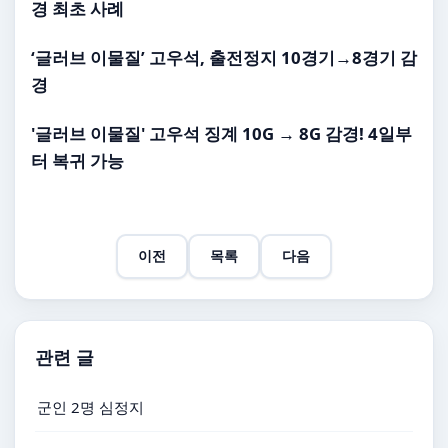
경
최초 사례
‘글러브 이물질’
고우석
, 출전정지 10경기→8경기
감
경
'글러브 이물질'
고우석 징계
10G → 8G
감경
! 4일부
터 복귀 가능
이전
목록
다음
관련 글
군인 2명 심정지