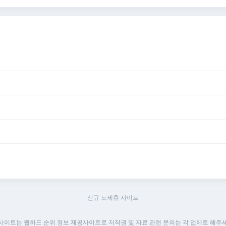
신규 노제휴 사이트
 사이트는 웹하드 순위 정보 제공사이트로 저작권 및 자료 관련 문의는 각 업체로 해주세