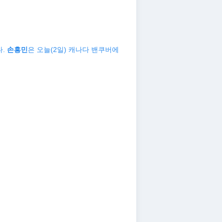
다.
손흥민
은 오늘(2일) 캐나다 밴쿠버에