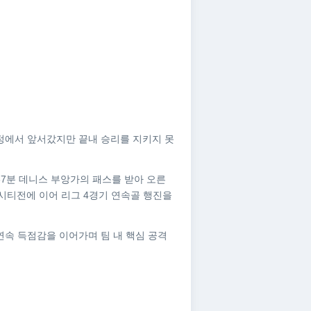
원정에서 앞서갔지만 끝내 승리를 지키지 못
37분 데니스 부앙가의 패스를 받아 오른
시티전에 이어 리그 4경기 연속골 행진을
연속 득점감을 이어가며 팀 내 핵심 공격