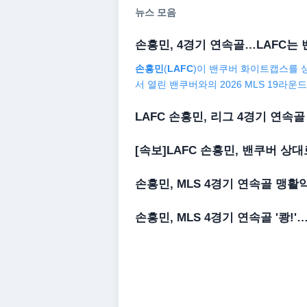
뉴스 모음
손흥민
, 4경기
연속골
…
LAFC
는 
손흥민
(
LAFC
)이 밴쿠버 화이트캡스를 
서 열린 밴쿠버와의 2026 MLS 19라운
LAFC 손흥민
, 리그 4경기
연속골
[속보]
LAFC 손흥민
, 밴쿠버 상대
손흥민
, MLS 4경기
연속골
맹활
손흥민
, MLS 4경기
연속골
'쾅!'