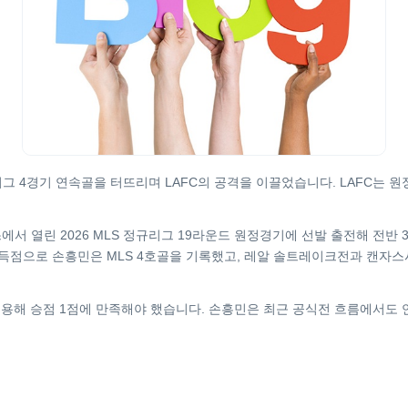
 4경기 연속골을 터뜨리며 LAFC의 공격을 이끌었습니다. LAFC는 
서 열린 2026 MLS 정규리그 19라운드 원정경기에 선발 출전해 전반 
 득점으로 손흥민은 MLS 4호골을 기록했고, 레알 솔트레이크전과 캔자스
허용해 승점 1점에 만족해야 했습니다. 손흥민은 최근 공식전 흐름에서도 