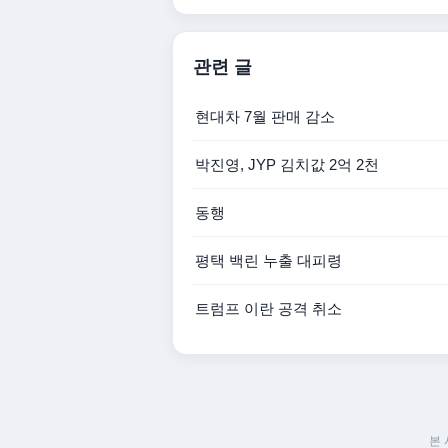
관련 글
현대차 7월 판매 감소
박진영, JYP 김치값 2억 2천
동행
평택 백린 누출 대피령
트럼프 이란 공격 취소
본