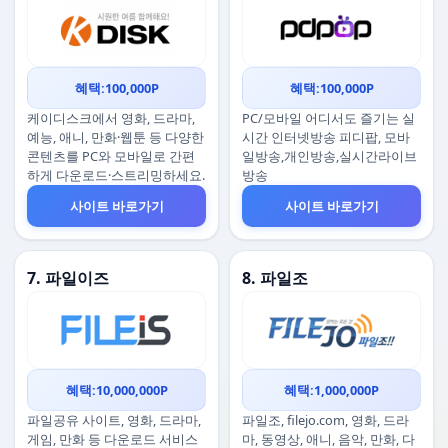
혜택:100,000P
혜택:100,000P
케이디스크에서 영화, 드라마,
PC/모바일 어디서도 즐기는 실
예능, 애니, 만화·웹툰 등 다양한
시간 인터넷방송 피디팝, 모바
콘텐츠를 PC와 모바일로 간편
일방송,개인방송,실시간라이브
하게 다운로드·스트리밍하세요.
방송
사이트 바로가기
사이트 바로가기
7. 파일이즈
8. 파일조
혜택:10,000,000P
혜택:1,000,000P
파일공유 사이트, 영화, 드라마,
파일조, filejo.com, 영화, 드라
게임, 만화 등 다운로드 서비스
마, 동영상, 애니, 음악, 만화, 다