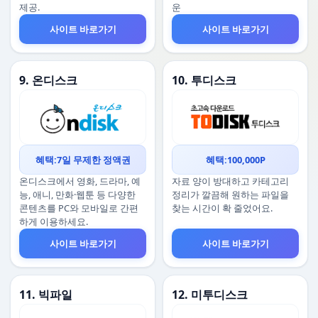
제공.
운
사이트 바로가기
사이트 바로가기
9. 온디스크
10. 투디스크
혜택:7일 무제한 정액권
혜택:100,000P
온디스크에서 영화, 드라마, 예
자료 양이 방대하고 카테고리
능, 애니, 만화·웹툰 등 다양한
정리가 깔끔해 원하는 파일을
콘텐츠를 PC와 모바일로 간편
찾는 시간이 확 줄었어요.
하게 이용하세요.
사이트 바로가기
사이트 바로가기
11. 빅파일
12. 미투디스크