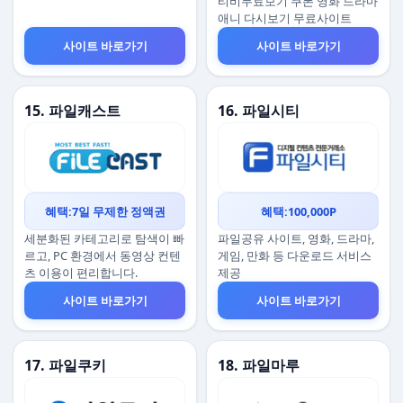
티비무료보기 쿠폰 영화 드라마
애니 다시보기 무료사이트
사이트 바로가기
사이트 바로가기
15. 파일캐스트
16. 파일시티
혜택:7일 무제한 정액권
혜택:100,000P
세분화된 카테고리로 탐색이 빠
파일공유 사이트, 영화, 드라마,
르고, PC 환경에서 동영상 컨텐
게임, 만화 등 다운로드 서비스
츠 이용이 편리합니다.
제공
사이트 바로가기
사이트 바로가기
17. 파일쿠키
18. 파일마루