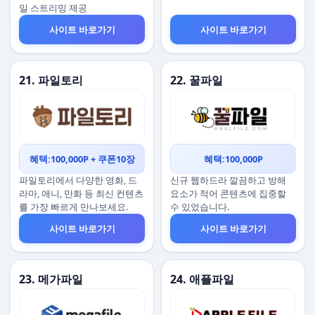
일 스트리밍 제공
사이트 바로가기
사이트 바로가기
21. 파일토리
22. 꿀파일
혜택:100,000P + 쿠폰10장
혜택:100,000P
파일토리에서 다양한 영화, 드
신규 웹하드라 깔끔하고 방해
라마, 애니, 만화 등 최신 컨텐츠
요소가 적어 콘텐츠에 집중할
를 가장 빠르게 만나보세요.
수 있었습니다.
사이트 바로가기
사이트 바로가기
23. 메가파일
24. 애플파일