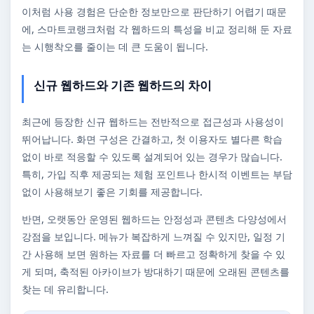
이처럼 사용 경험은 단순한 정보만으로 판단하기 어렵기 때문
에, 스마트코랭크처럼 각 웹하드의 특성을 비교 정리해 둔 자료
는 시행착오를 줄이는 데 큰 도움이 됩니다.
신규 웹하드와 기존 웹하드의 차이
최근에 등장한 신규 웹하드는 전반적으로 접근성과 사용성이
뛰어납니다. 화면 구성은 간결하고, 첫 이용자도 별다른 학습
없이 바로 적응할 수 있도록 설계되어 있는 경우가 많습니다.
특히, 가입 직후 제공되는 체험 포인트나 한시적 이벤트는 부담
없이 사용해보기 좋은 기회를 제공합니다.
반면, 오랫동안 운영된 웹하드는 안정성과 콘텐츠 다양성에서
강점을 보입니다. 메뉴가 복잡하게 느껴질 수 있지만, 일정 기
간 사용해 보면 원하는 자료를 더 빠르고 정확하게 찾을 수 있
게 되며, 축적된 아카이브가 방대하기 때문에 오래된 콘텐츠를
찾는 데 유리합니다.