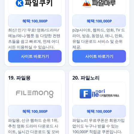
혜택:100,000P
혜택:100,000P
최신! 인기! 무료! 영화/드라마/
p2p사이트, 웹하드, 영화, TV 드
예능/애니/웹툰 등 다양한 컨텐
라마, 방송, 동영상, 애니, 만화,
츠들을 쉽고 빠르게, 언제 어디
유틸 다운로드 서비스 및 순위
서든 이용하실 수 있습니다.
제공.
사이트 바로가기
사이트 바로가기
19. 파일몽
20. 파일노리
혜택:100,000P
혜택:100,000P
파일몽, 신규 웹하드 순위 1위,
파일노리 무료쿠폰은 회원가입
추천 영화 드라마 다운로드 사
없이도 누구나 받을 수 있는
이트, 실시간 다운로드 및 모바
100,000P 적립금 쿠폰입니다.