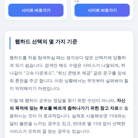
다.
사이트 바로가기
사이트 바로가기
웹하드 선택의 몇 가지 기준
웹하드를 처음 탐색하실 때는 생각보다 많은 선택지에 당황하
게 되기 쉽습니다. 검색만 해도 수많은 서비스가 나열되며, 하
나같이 “고속 다운로드”, “최신 콘텐츠 제공” 같은 문구를 앞세
워 혼란을 주곤 합니다. 이런 상황에서는 무엇부터 살펴봐야 할
지 막막해지기 마련입니다.
이럴 때 웹하드 순위는 정답을 찾기 위한 수단이 아니라,
자신
의 목적에 맞는 후보를 빠르게 좁혀나가기 위한 참고 자료
로 활
용하시는 것이 더 효과적입니다. 실제로 사용해보면 기대와는
달리 불편을 느끼는 경우도 있고, 반대로 별 기대 없이 선택한
서비스가 오히려 잘 맞는 경우도 있습니다.