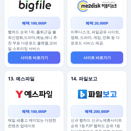
혜택:100,000P
혜택:20,000P
웹하드 순위 1위, 출퇴근길 볼
미투디스크, 파일공유 사이트,
최신영화,드라마,예능,애니 추
영화, 드라마, 게임, 만화 등 다
천 무료 다운로드 플랫폼,모바
운로드 서비스 제공.
일 스트리밍 서비스
사이트 바로가기
사이트 바로가기
13. 예스파일
14. 파일보고
혜택:100,000P
혜택:200,000P
매일 새롭고 재미있는 다양한
신규 웹하드 신규노제휴사이트
컨텐츠 업데이트
순위 1등 P2P 웹하드 순위 1등