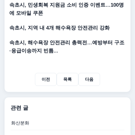
속초시
, 민생회복 지원금 소비 인증 이벤트…100명
에 모바일 쿠폰
속초시
, 지역 내 4개 해수욕장 안전관리 강화
속초시
, 해수욕장 안전관리 총력전…예방부터 구조
·응급이송까지 빈틈...
이전
목록
다음
관련 글
화산분화