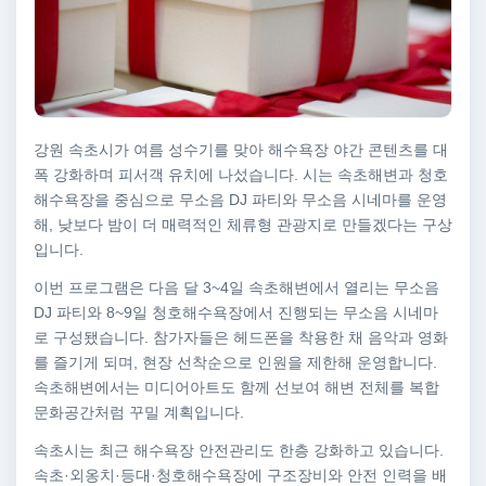
강원 속초시가 여름 성수기를 맞아 해수욕장 야간 콘텐츠를 대
폭 강화하며 피서객 유치에 나섰습니다. 시는 속초해변과 청호
해수욕장을 중심으로 무소음 DJ 파티와 무소음 시네마를 운영
해, 낮보다 밤이 더 매력적인 체류형 관광지로 만들겠다는 구상
입니다.
이번 프로그램은 다음 달 3~4일 속초해변에서 열리는 무소음
DJ 파티와 8~9일 청호해수욕장에서 진행되는 무소음 시네마
로 구성됐습니다. 참가자들은 헤드폰을 착용한 채 음악과 영화
를 즐기게 되며, 현장 선착순으로 인원을 제한해 운영합니다.
속초해변에서는 미디어아트도 함께 선보여 해변 전체를 복합
문화공간처럼 꾸밀 계획입니다.
속초시는 최근 해수욕장 안전관리도 한층 강화하고 있습니다.
속초·외옹치·등대·청호해수욕장에 구조장비와 안전 인력을 배