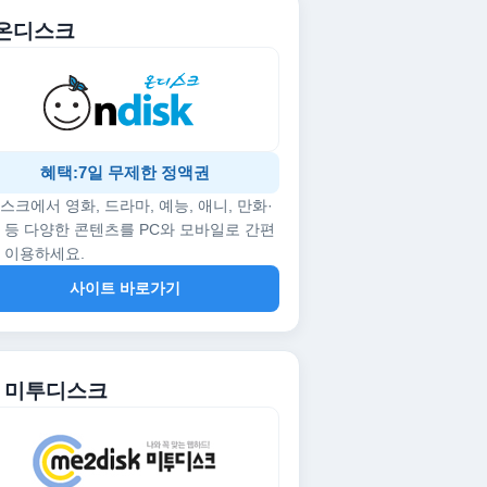
. 온디스크
혜택:7일 무제한 정액권
스크에서 영화, 드라마, 예능, 애니, 만화·
 등 다양한 콘텐츠를 PC와 모바일로 간편
 이용하세요.
사이트 바로가기
2. 미투디스크