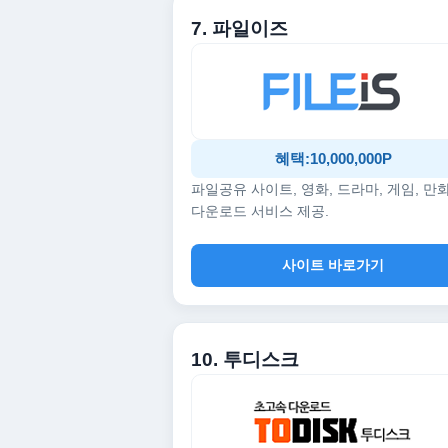
7. 파일이즈
혜택:10,000,000P
파일공유 사이트, 영화, 드라마, 게임, 만
다운로드 서비스 제공.
사이트 바로가기
10. 투디스크