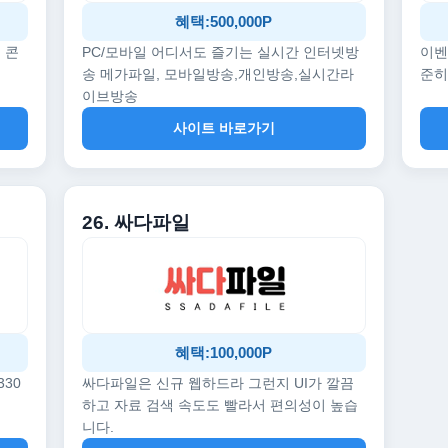
혜택:500,000P
 콘
PC/모바일 어디서도 즐기는 실시간 인터넷방
이벤
송 메가파일, 모바일방송,개인방송,실시간라
준히
이브방송
사이트 바로가기
26. 싸다파일
혜택:100,000P
330
싸다파일은 신규 웹하드라 그런지 UI가 깔끔
하고 자료 검색 속도도 빨라서 편의성이 높습
니다.