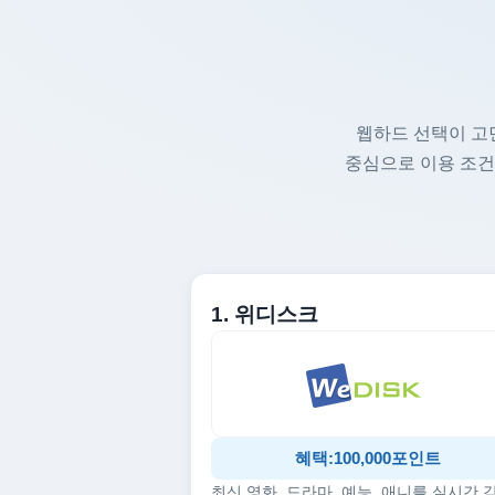
웹하드 선택이 고
중심으로 이용 조건
1. 위디스크
혜택:100,000포인트
최신 영화, 드라마, 예능, 애니를 실시간 