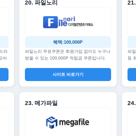
20. 파일노리
21
혜택:100,000P
 드라
파일노리 무료쿠폰은 회원가입 없이도 누구나
파일
 모바
받을 수 있는 100,000P 적립금 쿠폰입니다.
등 
사이트 바로가기
23. 메가파일
24