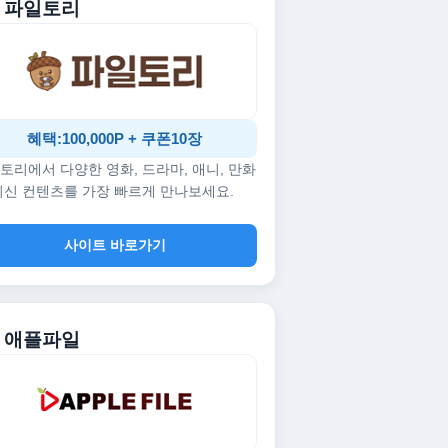
. 파일토리
혜택:100,000P + 쿠폰10장
토리에서 다양한 영화, 드라마, 애니, 만화
최신 컨텐츠를 가장 빠르게 만나보세요.
사이트 바로가기
. 애플파일