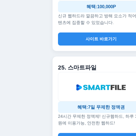
혜택:100,000P
신규 웹하드라 깔끔하고 방해 요소가 적어
텐츠에 집중할 수 있었습니다.
사이트 바로가기
25. 스마트파일
혜택:7일 무제한 정액권
24시간 무제한 정액제! 신규웹하드, 하루 
원에 이용가능, 안전한 웹하드!