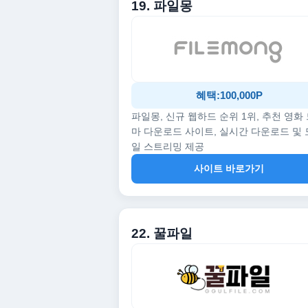
19. 파일몽
혜택:100,000P
파일몽, 신규 웹하드 순위 1위, 추천 영화
마 다운로드 사이트, 실시간 다운로드 및
일 스트리밍 제공
사이트 바로가기
22. 꿀파일