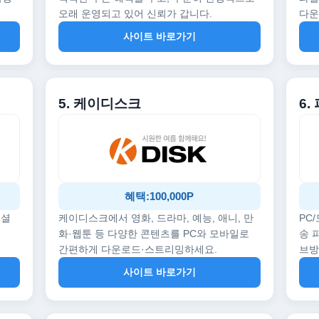
오래 운영되고 있어 신뢰가 갑니다.
다운
사이트 바로가기
5. 케이디스크
6.
혜택:100,000P
페셜
케이디스크에서 영화, 드라마, 예능, 애니, 만
PC
화·웹툰 등 다양한 콘텐츠를 PC와 모바일로
송 
간편하게 다운로드·스트리밍하세요.
브
사이트 바로가기