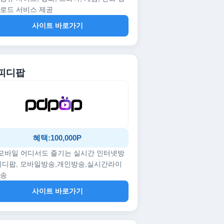
로드 서비스 제공
사이트 바로가기
 피디팝
혜택:100,000P
/모바일 어디서도 즐기는 실시간 인터넷방
피디팝, 모바일방송,개인방송,실시간라이
방송
사이트 바로가기