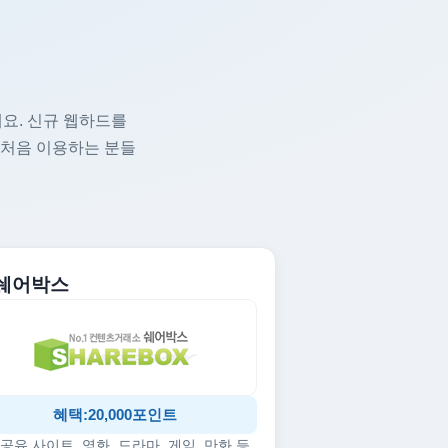
요. 신규 웹하드를
 처음 이용하는 분들
. 쉐어박스
혜택:20,000포인트
공유 사이트, 영화, 드라마, 게임, 만화 등