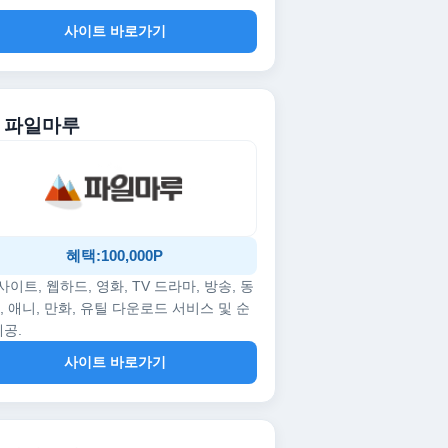
사이트 바로가기
. 파일마루
혜택:100,000P
p사이트, 웹하드, 영화, TV 드라마, 방송, 동
, 애니, 만화, 유틸 다운로드 서비스 및 순
제공.
사이트 바로가기