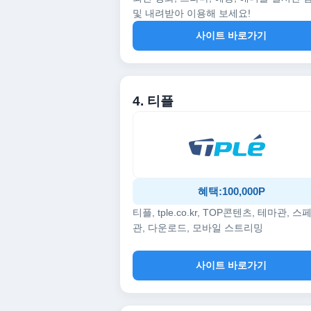
및 내려받아 이용해 보세요!
사이트 바로가기
4. 티플
혜택:100,000P
티플, tple.co.kr, TOP콘텐츠, 테마관, 스
관, 다운로드, 모바일 스트리밍
사이트 바로가기