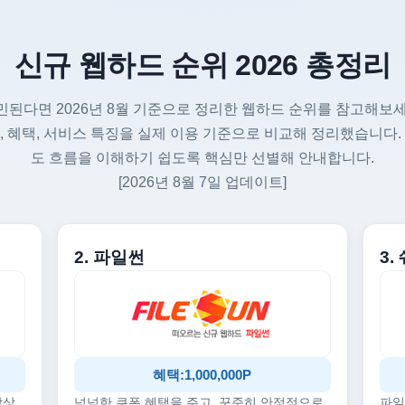
신규 웹하드 순위 2026 총정리
민된다면 2026년 8월 기준으로 정리한 웹하드 순위를 참고해보세
, 혜택, 서비스 특징을 실제 이용 기준으로 비교해 정리했습니다.
도 흐름을 이해하기 쉽도록 핵심만 선별해 안내합니다.
[2026년 8월 7일 업데이트]
2. 파일썬
3
혜택:1,000,000P
감상
넉넉한 쿠폰 혜택을 주고, 꾸준히 안정적으로
파일