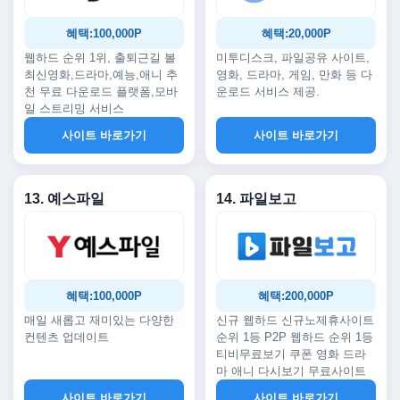
혜택:100,000P
혜택:20,000P
웹하드 순위 1위, 출퇴근길 볼
미투디스크, 파일공유 사이트,
최신영화,드라마,예능,애니 추
영화, 드라마, 게임, 만화 등 다
천 무료 다운로드 플랫폼,모바
운로드 서비스 제공.
일 스트리밍 서비스
사이트 바로가기
사이트 바로가기
13. 예스파일
14. 파일보고
혜택:100,000P
혜택:200,000P
매일 새롭고 재미있는 다양한
신규 웹하드 신규노제휴사이트
컨텐츠 업데이트
순위 1등 P2P 웹하드 순위 1등
티비무료보기 쿠폰 영화 드라
마 애니 다시보기 무료사이트
사이트 바로가기
사이트 바로가기