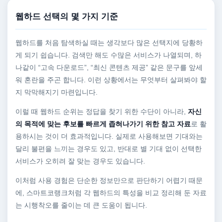
웹하드 선택의 몇 가지 기준
웹하드를 처음 탐색하실 때는 생각보다 많은 선택지에 당황하
게 되기 쉽습니다. 검색만 해도 수많은 서비스가 나열되며, 하
나같이 “고속 다운로드”, “최신 콘텐츠 제공” 같은 문구를 앞세
워 혼란을 주곤 합니다. 이런 상황에서는 무엇부터 살펴봐야 할
지 막막해지기 마련입니다.
이럴 때 웹하드 순위는 정답을 찾기 위한 수단이 아니라,
자신
의 목적에 맞는 후보를 빠르게 좁혀나가기 위한 참고 자료
로 활
용하시는 것이 더 효과적입니다. 실제로 사용해보면 기대와는
달리 불편을 느끼는 경우도 있고, 반대로 별 기대 없이 선택한
서비스가 오히려 잘 맞는 경우도 있습니다.
이처럼 사용 경험은 단순한 정보만으로 판단하기 어렵기 때문
에, 스마트코랭크처럼 각 웹하드의 특성을 비교 정리해 둔 자료
는 시행착오를 줄이는 데 큰 도움이 됩니다.