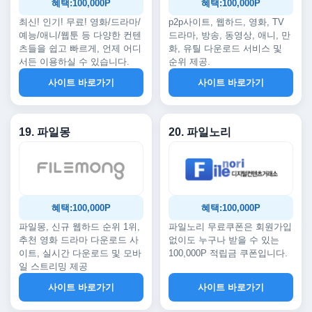
혜택:100,000P
혜택:100,000P
최신! 인기! 무료! 영화/드라마/
p2p사이트, 웹하드, 영화, TV
예능/애니/웹툰 등 다양한 컨텐
드라마, 방송, 동영상, 애니, 만
츠들을 쉽고 빠르게, 언제 어디
화, 유틸 다운로드 서비스 및
서든 이용하실 수 있습니다.
순위 제공.
사이트 바로가기
사이트 바로가기
19. 파일몽
20. 파일노리
혜택:100,000P
혜택:100,000P
파일몽, 신규 웹하드 순위 1위,
파일노리 무료쿠폰은 회원가입
추천 영화 드라마 다운로드 사
없이도 누구나 받을 수 있는
이트, 실시간 다운로드 및 모바
100,000P 적립금 쿠폰입니다.
일 스트리밍 제공
사이트 바로가기
사이트 바로가기