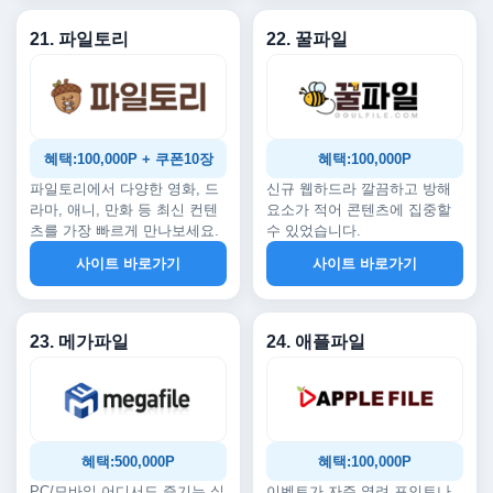
21. 파일토리
22. 꿀파일
혜택:100,000P + 쿠폰10장
혜택:100,000P
파일토리에서 다양한 영화, 드
신규 웹하드라 깔끔하고 방해
라마, 애니, 만화 등 최신 컨텐
요소가 적어 콘텐츠에 집중할
츠를 가장 빠르게 만나보세요.
수 있었습니다.
사이트 바로가기
사이트 바로가기
23. 메가파일
24. 애플파일
혜택:500,000P
혜택:100,000P
PC/모바일 어디서도 즐기는 실
이벤트가 자주 열려 포인트나