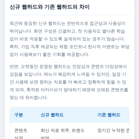
신규 웹하드와 기존 웹하드의 차이
최근에 등장한 신규 웹하드는 전반적으로 접근성과 사용성이
뛰어납니다. 화면 구성은 간결하고, 첫 이용자도 별다른 학습
없이 바로 적응할 수 있도록 설계되어 있는 경우가 많습니다.
특히, 가입 직후 제공되는 체험 포인트나 한시적 이벤트는 부담
없이 사용해보기 좋은 기회를 제공합니다.
반면, 오랫동안 운영된 웹하드는 안정성과 콘텐츠 다양성에서
강점을 보입니다. 메뉴가 복잡하게 느껴질 수 있지만, 일정 기
간 사용해 보면 원하는 자료를 더 빠르고 정확하게 찾을 수 있
게 되며, 축적된 아카이브가 방대하기 때문에 오래된 콘텐츠를
찾는 데 유리합니다.
구분
신규 웹하드
기존 웹하드
콘텐츠
최신 자료 위주, 트렌드
장기간 누적된 콘텐츠
성격
반영