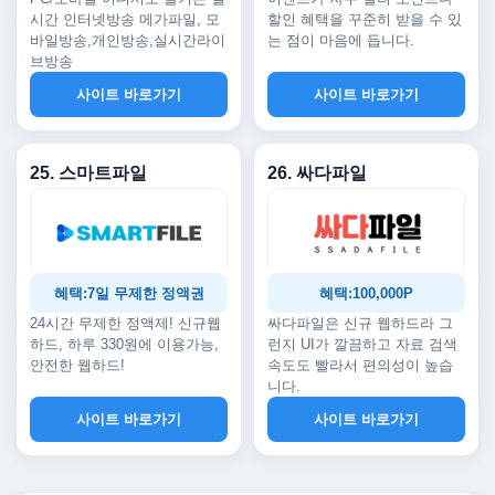
시간 인터넷방송 메가파일, 모
할인 혜택을 꾸준히 받을 수 있
바일방송,개인방송,실시간라이
는 점이 마음에 듭니다.
브방송
사이트 바로가기
사이트 바로가기
25. 스마트파일
26. 싸다파일
혜택:7일 무제한 정액권
혜택:100,000P
24시간 무제한 정액제! 신규웹
싸다파일은 신규 웹하드라 그
하드, 하루 330원에 이용가능,
런지 UI가 깔끔하고 자료 검색
안전한 웹하드!
속도도 빨라서 편의성이 높습
니다.
사이트 바로가기
사이트 바로가기