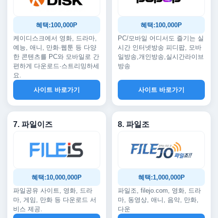
혜택:100,000P
혜택:100,000P
케이디스크에서 영화, 드라마,
PC/모바일 어디서도 즐기는 실
예능, 애니, 만화·웹툰 등 다양
시간 인터넷방송 피디팝, 모바
한 콘텐츠를 PC와 모바일로 간
일방송,개인방송,실시간라이브
편하게 다운로드·스트리밍하세
방송
요.
사이트 바로가기
사이트 바로가기
7. 파일이즈
8. 파일조
혜택:10,000,000P
혜택:1,000,000P
파일공유 사이트, 영화, 드라
파일조, filejo.com, 영화, 드라
마, 게임, 만화 등 다운로드 서
마, 동영상, 애니, 음악, 만화,
비스 제공.
다운