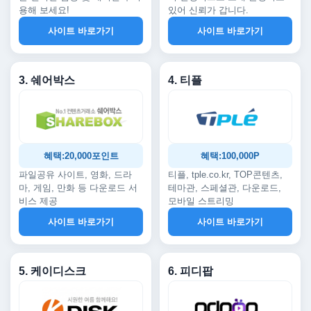
용해 보세요!
있어 신뢰가 갑니다.
사이트 바로가기
사이트 바로가기
3. 쉐어박스
4. 티플
혜택:20,000포인트
혜택:100,000P
파일공유 사이트, 영화, 드라
티플, tple.co.kr, TOP콘텐츠,
마, 게임, 만화 등 다운로드 서
테마관, 스페셜관, 다운로드,
비스 제공
모바일 스트리밍
사이트 바로가기
사이트 바로가기
5. 케이디스크
6. 피디팝