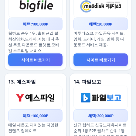
혜택:100,000P
혜택:20,000P
웹하드 순위 1위, 출퇴근길 볼
미투디스크, 파일공유 사이트,
최신영화,드라마,예능,애니 추
영화, 드라마, 게임, 만화 등 다
천 무료 다운로드 플랫폼,모바
운로드 서비스 제공.
일 스트리밍 서비스
사이트 바로가기
사이트 바로가기
13. 예스파일
14. 파일보고
혜택:100,000P
혜택:200,000P
매일 새롭고 재미있는 다양한
신규 웹하드 신규노제휴사이트
컨텐츠 업데이트
순위 1등 P2P 웹하드 순위 1등