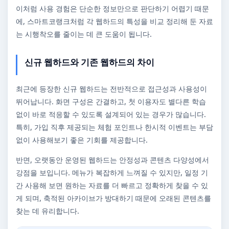
이처럼 사용 경험은 단순한 정보만으로 판단하기 어렵기 때문
에, 스마트코랭크처럼 각 웹하드의 특성을 비교 정리해 둔 자료
는 시행착오를 줄이는 데 큰 도움이 됩니다.
신규 웹하드와 기존 웹하드의 차이
최근에 등장한 신규 웹하드는 전반적으로 접근성과 사용성이
뛰어납니다. 화면 구성은 간결하고, 첫 이용자도 별다른 학습
없이 바로 적응할 수 있도록 설계되어 있는 경우가 많습니다.
특히, 가입 직후 제공되는 체험 포인트나 한시적 이벤트는 부담
없이 사용해보기 좋은 기회를 제공합니다.
반면, 오랫동안 운영된 웹하드는 안정성과 콘텐츠 다양성에서
강점을 보입니다. 메뉴가 복잡하게 느껴질 수 있지만, 일정 기
간 사용해 보면 원하는 자료를 더 빠르고 정확하게 찾을 수 있
게 되며, 축적된 아카이브가 방대하기 때문에 오래된 콘텐츠를
찾는 데 유리합니다.