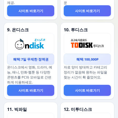
제공.
운
사이트 바로가기
사이트 바로가기
9. 온디스크
10. 투디스크
혜택:7일 무제한 정액권
혜택:100,000P
온디스크에서 영화, 드라마, 예
자료 양이 방대하고 카테고리
능, 애니, 만화·웹툰 등 다양한
정리가 깔끔해 원하는 파일을
콘텐츠를 PC와 모바일로 간편
찾는 시간이 확 줄었어요.
하게 이용하세요.
사이트 바로가기
사이트 바로가기
11. 빅파일
12. 미투디스크