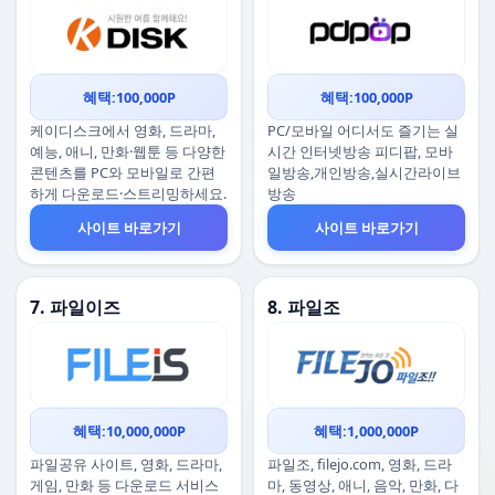
혜택:100,000P
혜택:100,000P
케이디스크에서 영화, 드라마,
PC/모바일 어디서도 즐기는 실
예능, 애니, 만화·웹툰 등 다양한
시간 인터넷방송 피디팝, 모바
콘텐츠를 PC와 모바일로 간편
일방송,개인방송,실시간라이브
하게 다운로드·스트리밍하세요.
방송
사이트 바로가기
사이트 바로가기
7. 파일이즈
8. 파일조
혜택:10,000,000P
혜택:1,000,000P
파일공유 사이트, 영화, 드라마,
파일조, filejo.com, 영화, 드라
게임, 만화 등 다운로드 서비스
마, 동영상, 애니, 음악, 만화, 다