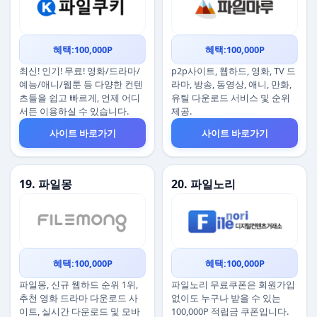
혜택:100,000P
혜택:100,000P
최신! 인기! 무료! 영화/드라마/
p2p사이트, 웹하드, 영화, TV 드
예능/애니/웹툰 등 다양한 컨텐
라마, 방송, 동영상, 애니, 만화,
츠들을 쉽고 빠르게, 언제 어디
유틸 다운로드 서비스 및 순위
서든 이용하실 수 있습니다.
제공.
사이트 바로가기
사이트 바로가기
19. 파일몽
20. 파일노리
혜택:100,000P
혜택:100,000P
파일몽, 신규 웹하드 순위 1위,
파일노리 무료쿠폰은 회원가입
추천 영화 드라마 다운로드 사
없이도 누구나 받을 수 있는
이트, 실시간 다운로드 및 모바
100,000P 적립금 쿠폰입니다.