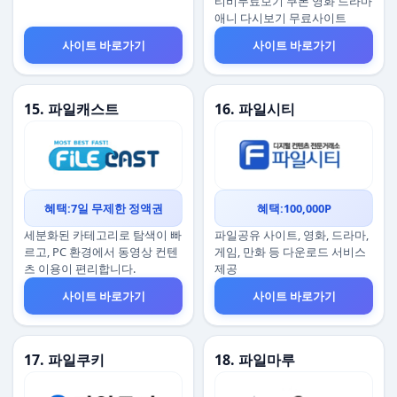
티비무료보기 쿠폰 영화 드라마
애니 다시보기 무료사이트
사이트 바로가기
사이트 바로가기
15. 파일캐스트
16. 파일시티
혜택:7일 무제한 정액권
혜택:100,000P
세분화된 카테고리로 탐색이 빠
파일공유 사이트, 영화, 드라마,
르고, PC 환경에서 동영상 컨텐
게임, 만화 등 다운로드 서비스
츠 이용이 편리합니다.
제공
사이트 바로가기
사이트 바로가기
17. 파일쿠키
18. 파일마루