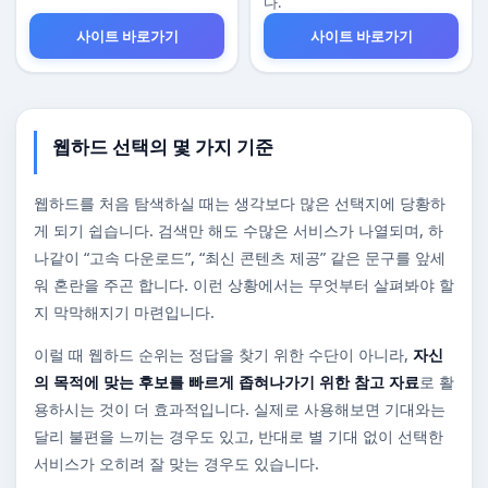
다.
사이트 바로가기
사이트 바로가기
웹하드 선택의 몇 가지 기준
웹하드를 처음 탐색하실 때는 생각보다 많은 선택지에 당황하
게 되기 쉽습니다. 검색만 해도 수많은 서비스가 나열되며, 하
나같이 “고속 다운로드”, “최신 콘텐츠 제공” 같은 문구를 앞세
워 혼란을 주곤 합니다. 이런 상황에서는 무엇부터 살펴봐야 할
지 막막해지기 마련입니다.
이럴 때 웹하드 순위는 정답을 찾기 위한 수단이 아니라,
자신
의 목적에 맞는 후보를 빠르게 좁혀나가기 위한 참고 자료
로 활
용하시는 것이 더 효과적입니다. 실제로 사용해보면 기대와는
달리 불편을 느끼는 경우도 있고, 반대로 별 기대 없이 선택한
서비스가 오히려 잘 맞는 경우도 있습니다.