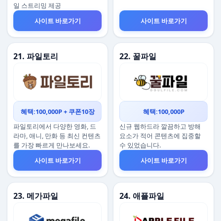
일 스트리밍 제공
사이트 바로가기
사이트 바로가기
21. 파일토리
22. 꿀파일
혜택:100,000P + 쿠폰10장
혜택:100,000P
파일토리에서 다양한 영화, 드
신규 웹하드라 깔끔하고 방해
라마, 애니, 만화 등 최신 컨텐츠
요소가 적어 콘텐츠에 집중할
를 가장 빠르게 만나보세요.
수 있었습니다.
사이트 바로가기
사이트 바로가기
23. 메가파일
24. 애플파일