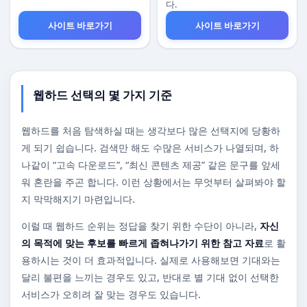
다.
사이트 바로가기
사이트 바로가기
웹하드 선택의 몇 가지 기준
웹하드를 처음 탐색하실 때는 생각보다 많은 선택지에 당황하
게 되기 쉽습니다. 검색만 해도 수많은 서비스가 나열되며, 하
나같이 “고속 다운로드”, “최신 콘텐츠 제공” 같은 문구를 앞세
워 혼란을 주곤 합니다. 이런 상황에서는 무엇부터 살펴봐야 할
지 막막해지기 마련입니다.
이럴 때 웹하드 순위는 정답을 찾기 위한 수단이 아니라,
자신
의 목적에 맞는 후보를 빠르게 좁혀나가기 위한 참고 자료
로 활
용하시는 것이 더 효과적입니다. 실제로 사용해보면 기대와는
달리 불편을 느끼는 경우도 있고, 반대로 별 기대 없이 선택한
서비스가 오히려 잘 맞는 경우도 있습니다.