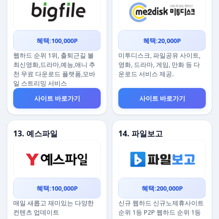
혜택:100,000P
혜택:20,000P
웹하드 순위 1위, 출퇴근길 볼
미투디스크, 파일공유 사이트,
최신영화,드라마,예능,애니 추
영화, 드라마, 게임, 만화 등 다
천 무료 다운로드 플랫폼,모바
운로드 서비스 제공.
일 스트리밍 서비스
사이트 바로가기
사이트 바로가기
13. 예스파일
14. 파일보고
혜택:100,000P
혜택:200,000P
매일 새롭고 재미있는 다양한
신규 웹하드 신규노제휴사이트
컨텐츠 업데이트
순위 1등 P2P 웹하드 순위 1등