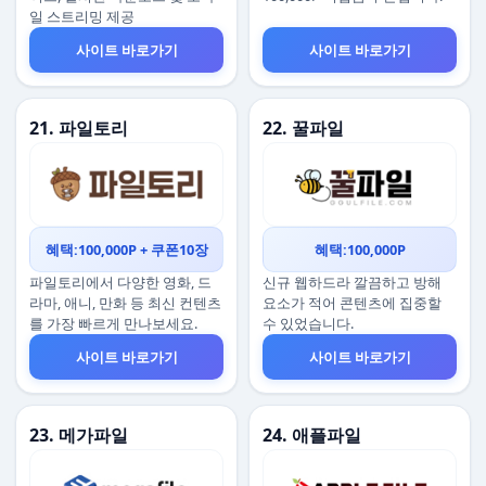
일 스트리밍 제공
사이트 바로가기
사이트 바로가기
21. 파일토리
22. 꿀파일
혜택:100,000P + 쿠폰10장
혜택:100,000P
파일토리에서 다양한 영화, 드
신규 웹하드라 깔끔하고 방해
라마, 애니, 만화 등 최신 컨텐츠
요소가 적어 콘텐츠에 집중할
를 가장 빠르게 만나보세요.
수 있었습니다.
사이트 바로가기
사이트 바로가기
23. 메가파일
24. 애플파일