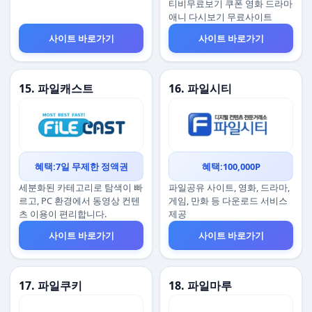
티비무료보기 쿠폰 영화 드라마
애니 다시보기 무료사이트
사이트 바로가기
사이트 바로가기
15. 파일캐스트
16. 파일시티
혜택:7일 무제한 정액권
혜택:100,000P
세분화된 카테고리로 탐색이 빠
파일공유 사이트, 영화, 드라마,
르고, PC 환경에서 동영상 컨텐
게임, 만화 등 다운로드 서비스
츠 이용이 편리합니다.
제공
사이트 바로가기
사이트 바로가기
17. 파일쿠키
18. 파일마루