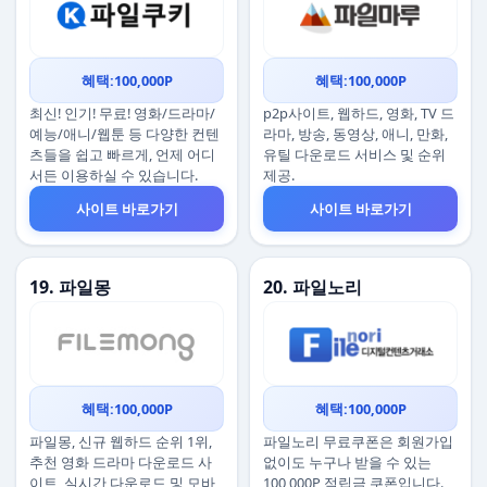
혜택:100,000P
혜택:100,000P
최신! 인기! 무료! 영화/드라마/
p2p사이트, 웹하드, 영화, TV 드
예능/애니/웹툰 등 다양한 컨텐
라마, 방송, 동영상, 애니, 만화,
츠들을 쉽고 빠르게, 언제 어디
유틸 다운로드 서비스 및 순위
서든 이용하실 수 있습니다.
제공.
사이트 바로가기
사이트 바로가기
19. 파일몽
20. 파일노리
혜택:100,000P
혜택:100,000P
파일몽, 신규 웹하드 순위 1위,
파일노리 무료쿠폰은 회원가입
추천 영화 드라마 다운로드 사
없이도 누구나 받을 수 있는
이트, 실시간 다운로드 및 모바
100,000P 적립금 쿠폰입니다.