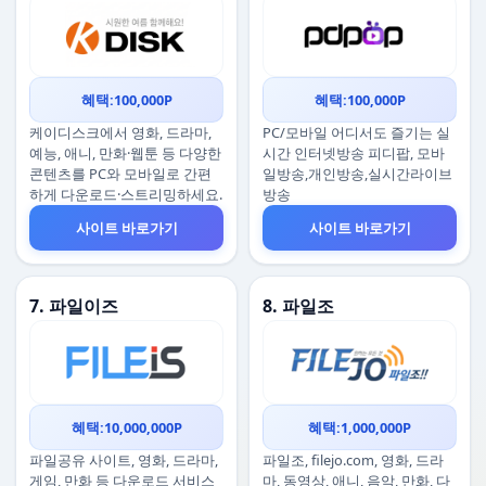
혜택:100,000P
혜택:100,000P
케이디스크에서 영화, 드라마,
PC/모바일 어디서도 즐기는 실
예능, 애니, 만화·웹툰 등 다양한
시간 인터넷방송 피디팝, 모바
콘텐츠를 PC와 모바일로 간편
일방송,개인방송,실시간라이브
하게 다운로드·스트리밍하세요.
방송
사이트 바로가기
사이트 바로가기
7. 파일이즈
8. 파일조
혜택:10,000,000P
혜택:1,000,000P
파일공유 사이트, 영화, 드라마,
파일조, filejo.com, 영화, 드라
게임, 만화 등 다운로드 서비스
마, 동영상, 애니, 음악, 만화, 다