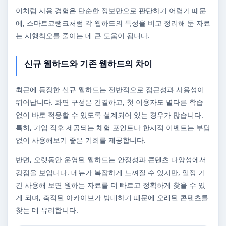
이처럼 사용 경험은 단순한 정보만으로 판단하기 어렵기 때문
에, 스마트코랭크처럼 각 웹하드의 특성을 비교 정리해 둔 자료
는 시행착오를 줄이는 데 큰 도움이 됩니다.
신규 웹하드와 기존 웹하드의 차이
최근에 등장한 신규 웹하드는 전반적으로 접근성과 사용성이
뛰어납니다. 화면 구성은 간결하고, 첫 이용자도 별다른 학습
없이 바로 적응할 수 있도록 설계되어 있는 경우가 많습니다.
특히, 가입 직후 제공되는 체험 포인트나 한시적 이벤트는 부담
없이 사용해보기 좋은 기회를 제공합니다.
반면, 오랫동안 운영된 웹하드는 안정성과 콘텐츠 다양성에서
강점을 보입니다. 메뉴가 복잡하게 느껴질 수 있지만, 일정 기
간 사용해 보면 원하는 자료를 더 빠르고 정확하게 찾을 수 있
게 되며, 축적된 아카이브가 방대하기 때문에 오래된 콘텐츠를
찾는 데 유리합니다.