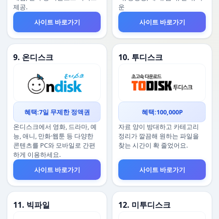
제공.
운
사이트 바로가기
사이트 바로가기
9. 온디스크
10. 투디스크
혜택:7일 무제한 정액권
혜택:100,000P
온디스크에서 영화, 드라마, 예
자료 양이 방대하고 카테고리
능, 애니, 만화·웹툰 등 다양한
정리가 깔끔해 원하는 파일을
콘텐츠를 PC와 모바일로 간편
찾는 시간이 확 줄었어요.
하게 이용하세요.
사이트 바로가기
사이트 바로가기
11. 빅파일
12. 미투디스크