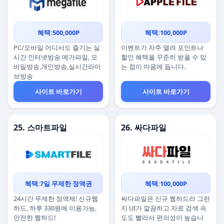
혜택:500,000P
혜택:100,000P
PC/모바일 어디서도 즐기는 실
이벤트가 자주 열려 포인트나
시간 인터넷방송 메가파일, 모
할인 혜택을 꾸준히 받을 수 있
바일방송,개인방송,실시간라이
는 점이 마음에 듭니다.
브방송
사이트 바로가기
사이트 바로가기
25. 스마트파일
26. 싸다파일
혜택:7일 무제한 정액권
혜택:100,000P
24시간 무제한 정액제! 신규웹
싸다파일은 신규 웹하드라 그런
하드, 하루 330원에 이용가능,
지 UI가 깔끔하고 자료 검색 속
안전한 웹하드!
도도 빨라서 편의성이 높습니