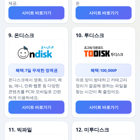
제공.
운
사이트 바로가기
사이트 바로가기
9. 온디스크
10. 투디스크
혜택:7일 무제한 정액권
혜택:100,000P
온디스크에서 영화, 드라마, 예
자료 양이 방대하고 카테고리
능, 애니, 만화·웹툰 등 다양한
정리가 깔끔해 원하는 파일을
콘텐츠를 PC와 모바일로 간편
찾는 시간이 확 줄었어요.
하게 이용하세요.
사이트 바로가기
사이트 바로가기
11. 빅파일
12. 미투디스크