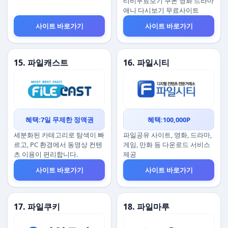
티비무료보기 쿠폰 영화 드라마
애니 다시보기 무료사이트
사이트 바로가기
사이트 바로가기
15. 파일캐스트
16. 파일시티
혜택:7일 무제한 정액권
혜택:100,000P
세분화된 카테고리로 탐색이 빠
파일공유 사이트, 영화, 드라마,
르고, PC 환경에서 동영상 컨텐
게임, 만화 등 다운로드 서비스
츠 이용이 편리합니다.
제공
사이트 바로가기
사이트 바로가기
17. 파일쿠키
18. 파일마루