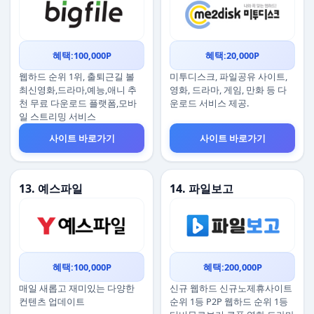
혜택:100,000P
혜택:20,000P
웹하드 순위 1위, 출퇴근길 볼
미투디스크, 파일공유 사이트,
최신영화,드라마,예능,애니 추
영화, 드라마, 게임, 만화 등 다
천 무료 다운로드 플랫폼,모바
운로드 서비스 제공.
일 스트리밍 서비스
사이트 바로가기
사이트 바로가기
13. 예스파일
14. 파일보고
혜택:100,000P
혜택:200,000P
매일 새롭고 재미있는 다양한
신규 웹하드 신규노제휴사이트
컨텐츠 업데이트
순위 1등 P2P 웹하드 순위 1등