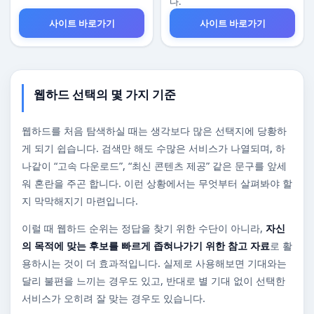
다.
사이트 바로가기
사이트 바로가기
웹하드 선택의 몇 가지 기준
웹하드를 처음 탐색하실 때는 생각보다 많은 선택지에 당황하
게 되기 쉽습니다. 검색만 해도 수많은 서비스가 나열되며, 하
나같이 “고속 다운로드”, “최신 콘텐츠 제공” 같은 문구를 앞세
워 혼란을 주곤 합니다. 이런 상황에서는 무엇부터 살펴봐야 할
지 막막해지기 마련입니다.
이럴 때 웹하드 순위는 정답을 찾기 위한 수단이 아니라,
자신
의 목적에 맞는 후보를 빠르게 좁혀나가기 위한 참고 자료
로 활
용하시는 것이 더 효과적입니다. 실제로 사용해보면 기대와는
달리 불편을 느끼는 경우도 있고, 반대로 별 기대 없이 선택한
서비스가 오히려 잘 맞는 경우도 있습니다.