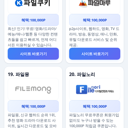
혜택:100,000P
혜택:100,000P
최신! 인기! 무료! 영화/드라마/
p2p사이트, 웹하드, 영화, TV 드
예능/애니/웹툰 등 다양한 컨텐
라마, 방송, 동영상, 애니, 만화,
츠들을 쉽고 빠르게, 언제 어디
유틸 다운로드 서비스 및 순위
서든 이용하실 수 있습니다.
제공.
사이트 바로가기
사이트 바로가기
19. 파일몽
20. 파일노리
혜택:100,000P
혜택:100,000P
파일몽, 신규 웹하드 순위 1위,
파일노리 무료쿠폰은 회원가입
추천 영화 드라마 다운로드 사
없이도 누구나 받을 수 있는
이트, 실시간 다운로드 및 모바
100,000P 적립금 쿠폰입니다.