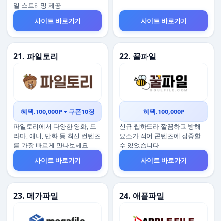
일 스트리밍 제공
사이트 바로가기
사이트 바로가기
21. 파일토리
22. 꿀파일
혜택:100,000P + 쿠폰10장
혜택:100,000P
파일토리에서 다양한 영화, 드
신규 웹하드라 깔끔하고 방해
라마, 애니, 만화 등 최신 컨텐츠
요소가 적어 콘텐츠에 집중할
를 가장 빠르게 만나보세요.
수 있었습니다.
사이트 바로가기
사이트 바로가기
23. 메가파일
24. 애플파일