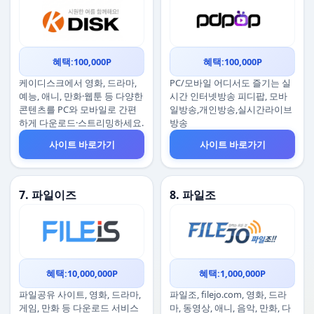
혜택:100,000P
혜택:100,000P
케이디스크에서 영화, 드라마,
PC/모바일 어디서도 즐기는 실
예능, 애니, 만화·웹툰 등 다양한
시간 인터넷방송 피디팝, 모바
콘텐츠를 PC와 모바일로 간편
일방송,개인방송,실시간라이브
하게 다운로드·스트리밍하세요.
방송
사이트 바로가기
사이트 바로가기
7. 파일이즈
8. 파일조
혜택:10,000,000P
혜택:1,000,000P
파일공유 사이트, 영화, 드라마,
파일조, filejo.com, 영화, 드라
게임, 만화 등 다운로드 서비스
마, 동영상, 애니, 음악, 만화, 다