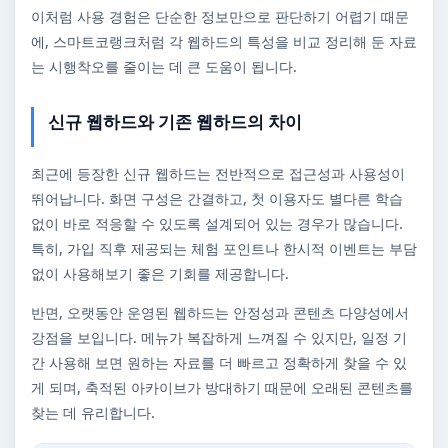
이처럼 사용 경험은 단순한 정보만으로 판단하기 어렵기 때문
에, 스마트코랭크처럼 각 웹하드의 특성을 비교 정리해 둔 자료
는 시행착오를 줄이는 데 큰 도움이 됩니다.
신규 웹하드와 기존 웹하드의 차이
최근에 등장한 신규 웹하드는 전반적으로 접근성과 사용성이
뛰어납니다. 화면 구성은 간결하고, 첫 이용자도 별다른 학습
없이 바로 적응할 수 있도록 설계되어 있는 경우가 많습니다.
특히, 가입 직후 제공되는 체험 포인트나 한시적 이벤트는 부담
없이 사용해보기 좋은 기회를 제공합니다.
반면, 오랫동안 운영된 웹하드는 안정성과 콘텐츠 다양성에서
강점을 보입니다. 메뉴가 복잡하게 느껴질 수 있지만, 일정 기
간 사용해 보면 원하는 자료를 더 빠르고 정확하게 찾을 수 있
게 되며, 축적된 아카이브가 방대하기 때문에 오래된 콘텐츠를
찾는 데 유리합니다.