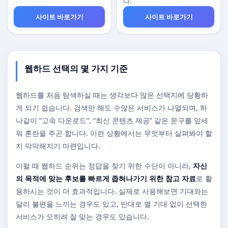
다.
사이트 바로가기
사이트 바로가기
웹하드 선택의 몇 가지 기준
웹하드를 처음 탐색하실 때는 생각보다 많은 선택지에 당황하
게 되기 쉽습니다. 검색만 해도 수많은 서비스가 나열되며, 하
나같이 “고속 다운로드”, “최신 콘텐츠 제공” 같은 문구를 앞세
워 혼란을 주곤 합니다. 이런 상황에서는 무엇부터 살펴봐야 할
지 막막해지기 마련입니다.
이럴 때 웹하드 순위는 정답을 찾기 위한 수단이 아니라,
자신
의 목적에 맞는 후보를 빠르게 좁혀나가기 위한 참고 자료
로 활
용하시는 것이 더 효과적입니다. 실제로 사용해보면 기대와는
달리 불편을 느끼는 경우도 있고, 반대로 별 기대 없이 선택한
서비스가 오히려 잘 맞는 경우도 있습니다.