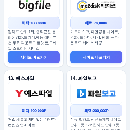
혜택:100,000P
혜택:20,000P
웹하드 순위 1위, 출퇴근길 볼
미투디스크, 파일공유 사이트,
최신영화,드라마,예능,애니 추
영화, 드라마, 게임, 만화 등 다
천 무료 다운로드 플랫폼,모바
운로드 서비스 제공.
일 스트리밍 서비스
사이트 바로가기
사이트 바로가기
13. 예스파일
14. 파일보고
혜택:100,000P
혜택:200,000P
매일 새롭고 재미있는 다양한
신규 웹하드 신규노제휴사이트
컨텐츠 업데이트
순위 1등 P2P 웹하드 순위 1등