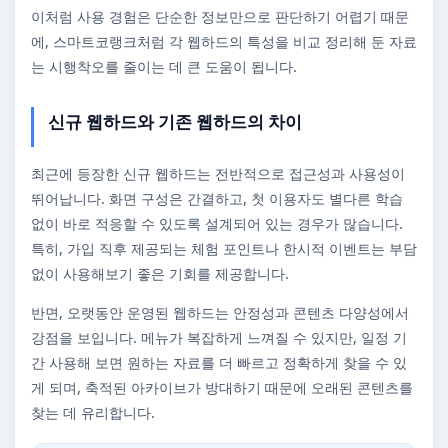
이처럼 사용 경험은 단순한 정보만으로 판단하기 어렵기 때문
에, 스마트코랭크처럼 각 웹하드의 특성을 비교 정리해 둔 자료
는 시행착오를 줄이는 데 큰 도움이 됩니다.
신규 웹하드와 기존 웹하드의 차이
최근에 등장한 신규 웹하드는 전반적으로 접근성과 사용성이
뛰어납니다. 화면 구성은 간결하고, 첫 이용자도 별다른 학습
없이 바로 적응할 수 있도록 설계되어 있는 경우가 많습니다.
특히, 가입 직후 제공되는 체험 포인트나 한시적 이벤트는 부담
없이 사용해보기 좋은 기회를 제공합니다.
반면, 오랫동안 운영된 웹하드는 안정성과 콘텐츠 다양성에서
강점을 보입니다. 메뉴가 복잡하게 느껴질 수 있지만, 일정 기
간 사용해 보면 원하는 자료를 더 빠르고 정확하게 찾을 수 있
게 되며, 축적된 아카이브가 방대하기 때문에 오래된 콘텐츠를
찾는 데 유리합니다.