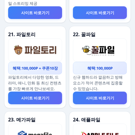
일 스트리밍 제공
사이트 바로가기
사이트 바로가기
21. 파일토리
22. 꿀파일
혜택:100,000P + 쿠폰10장
혜택:100,000P
파일토리에서 다양한 영화, 드
신규 웹하드라 깔끔하고 방해
라마, 애니, 만화 등 최신 컨텐츠
요소가 적어 콘텐츠에 집중할
를 가장 빠르게 만나보세요.
수 있었습니다.
사이트 바로가기
사이트 바로가기
23. 메가파일
24. 애플파일