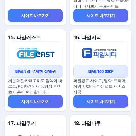
티비무료보기 쿠폰 영화 드라마
애니 다시보기 무료사이트
사이트 바로가기
사이트 바로가기
15. 파일캐스트
16. 파일시티
혜택:7일 무제한 정액권
혜택:100,000P
세분화된 카테고리로 탐색이 빠
파일공유 사이트, 영화, 드라마,
르고, PC 환경에서 동영상 컨텐
게임, 만화 등 다운로드 서비스
츠 이용이 편리합니다.
제공
사이트 바로가기
사이트 바로가기
17. 파일쿠키
18. 파일마루