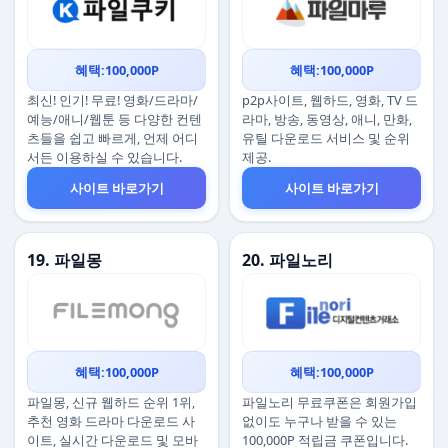
혜택:100,000P
혜택:100,000P
최신! 인기! 무료! 영화/드라마/
p2p사이트, 웹하드, 영화, TV 드
예능/애니/웹툰 등 다양한 컨텐
라마, 방송, 동영상, 애니, 만화,
츠들을 쉽고 빠르게, 언제 어디
유틸 다운로드 서비스 및 순위
서든 이용하실 수 있습니다.
제공.
사이트 바로가기
사이트 바로가기
19. 파일몽
20. 파일노리
혜택:100,000P
혜택:100,000P
파일몽, 신규 웹하드 순위 1위,
파일노리 무료쿠폰은 회원가입
추천 영화 드라마 다운로드 사
없이도 누구나 받을 수 있는
이트, 실시간 다운로드 및 모바
100,000P 적립금 쿠폰입니다.