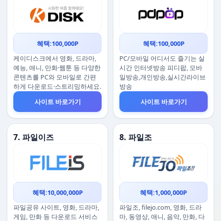
혜택:100,000P
혜택:100,000P
케이디스크에서 영화, 드라마,
PC/모바일 어디서도 즐기는 실
예능, 애니, 만화·웹툰 등 다양한
시간 인터넷방송 피디팝, 모바
콘텐츠를 PC와 모바일로 간편
일방송,개인방송,실시간라이브
하게 다운로드·스트리밍하세요.
방송
사이트 바로가기
사이트 바로가기
7. 파일이즈
8. 파일조
혜택:10,000,000P
혜택:1,000,000P
파일공유 사이트, 영화, 드라마,
파일조, filejo.com, 영화, 드라
게임, 만화 등 다운로드 서비스
마, 동영상, 애니, 음악, 만화, 다