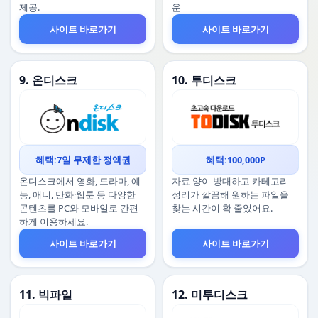
제공.
운
사이트 바로가기
사이트 바로가기
9. 온디스크
10. 투디스크
혜택:7일 무제한 정액권
혜택:100,000P
온디스크에서 영화, 드라마, 예
자료 양이 방대하고 카테고리
능, 애니, 만화·웹툰 등 다양한
정리가 깔끔해 원하는 파일을
콘텐츠를 PC와 모바일로 간편
찾는 시간이 확 줄었어요.
하게 이용하세요.
사이트 바로가기
사이트 바로가기
11. 빅파일
12. 미투디스크